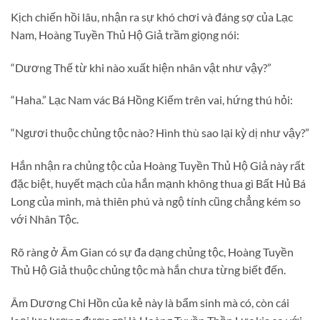
Kịch chiến hồi lâu, nhận ra sự khó chơi và đáng sợ của Lạc
Nam, Hoàng Tuyền Thủ Hộ Giả trầm giọng nói:
“Dương Thế từ khi nào xuất hiện nhân vật như vậy?”
“Haha.” Lạc Nam vác Bá Hồng Kiếm trên vai, hứng thú hỏi:
“Ngươi thuộc chủng tộc nào? Hình thù sao lại kỳ dị như vậy?”
Hắn nhận ra chủng tộc của Hoàng Tuyền Thủ Hộ Giả này rất
đặc biệt, huyết mạch của hắn mạnh không thua gì Bất Hủ Bá
Long của mình, mà thiên phú và ngộ tính cũng chẳng kém so
với Nhân Tộc.
Rõ ràng ở Âm Gian có sự đa dạng chủng tộc, Hoàng Tuyền
Thủ Hộ Giả thuộc chủng tộc mà hắn chưa từng biết đến.
Âm Dương Chi Hồn của kẻ này là bẩm sinh mà có, còn cái