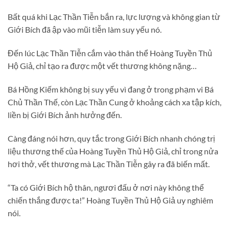
Bất quá khi Lạc Thần Tiễn bắn ra, lực lượng và không gian từ
Giới Bích đã ập vào mũi tiễn làm suy yếu nó.
Đến lúc Lạc Thần Tiễn cắm vào thân thể Hoàng Tuyền Thủ
Hộ Giả, chỉ tạo ra được một vết thương không nặng…
Bá Hồng Kiếm không bị suy yếu vì đang ở trong phạm vi Bá
Chủ Thần Thế, còn Lạc Thần Cung ở khoảng cách xa tập kích,
liền bị Giới Bích ảnh hưởng đến.
Càng đáng nói hơn, quy tắc trong Giới Bích nhanh chóng trị
liệu thương thế của Hoàng Tuyền Thủ Hộ Giả, chỉ trong nửa
hơi thở, vết thương mà Lạc Thần Tiễn gây ra đã biến mất.
“Ta có Giới Bích hộ thân, ngươi đấu ở nơi này không thể
chiến thắng được ta!” Hoàng Tuyền Thủ Hộ Giả uy nghiêm
nói.