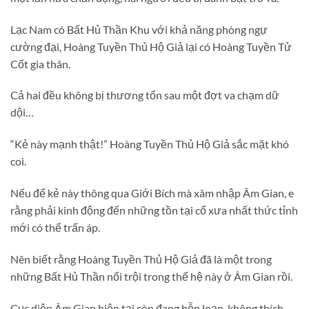
Lạc Nam có Bất Hủ Thần Khu với khả năng phòng ngự
cường đại, Hoàng Tuyền Thủ Hộ Giả lại có Hoàng Tuyền Tử
Cốt gia thân.
Cả hai đều không bị thương tổn sau một đợt va chạm dữ
dội…
“Kẻ này mạnh thật!” Hoàng Tuyền Thủ Hộ Giả sắc mặt khó
coi.
Nếu để kẻ này thông qua Giới Bích mà xâm nhập Âm Gian, e
rằng phải kinh động đến những tồn tại cổ xưa nhất thức tỉnh
mới có thể trấn áp.
Nên biết rằng Hoàng Tuyền Thủ Hộ Giả đã là một trong
những Bất Hủ Thần nổi trội trong thế hệ này ở Âm Gian rồi.
Cục diện Âm Gian hiện tại còn đang hỗn loạn, không thích