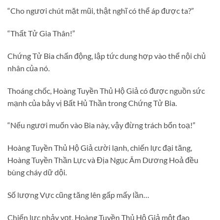
“Cho ngươi chút mặt mũi, thật nghĩ có thể áp được ta?”
“Thất Tử Gia Thân!”
Chứng Tử Bia chấn động, lập tức dung hợp vào thể nội chủ
nhân của nó.
Thoáng chốc, Hoàng Tuyền Thủ Hộ Giả có được nguồn sức
mạnh của bảy vị Bất Hủ Thần trong Chứng Tử Bia.
“Nếu ngươi muốn vào Bia này, vậy đừng trách bổn toạ!”
Hoàng Tuyền Thủ Hộ Giả cười lạnh, chiến lực đại tăng,
Hoàng Tuyền Thần Lực và Địa Ngục Âm Dương Hoả đều
bùng cháy dữ dội.
Số lượng Vực cũng tăng lên gấp mấy lần…
Chiến lực nhảy vọt, Hoàng Tuyền Thủ Hộ Giả một đao