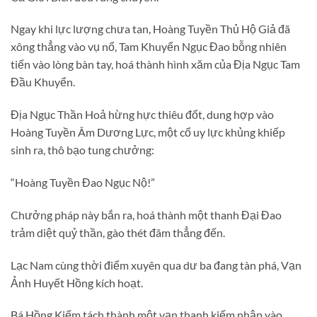
Ngay khi lực lượng chưa tan, Hoàng Tuyền Thủ Hộ Giả đã
xông thẳng vào vụ nổ, Tam Khuyển Ngục Đao bỗng nhiên
tiến vào lòng bàn tay, hoá thành hình xăm của Địa Ngục Tam
Đầu Khuyển.
Địa Ngục Thần Hoả hừng hực thiêu đốt, dung hợp vào
Hoàng Tuyền Âm Dương Lực, một cổ uy lực khủng khiếp
sinh ra, thô bạo tung chưởng:
“Hoàng Tuyền Đao Ngục Nộ!”
Chưởng pháp này bắn ra, hoá thành một thanh Đại Đao
trảm diệt quỷ thần, gào thét đâm thẳng đến.
Lạc Nam cùng thời điểm xuyên qua dư ba đang tàn phá, Vạn
Ảnh Huyết Hồng kích hoạt.
Bá Hồng Kiếm tách thành một vạn thanh kiếm nhập vào