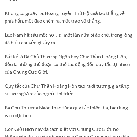
Không có gì xảy ra, Hoàng Tuyền Thủ Hộ Giả lao thẳng về
phía hắn, một đao chém ra, một trảo vồ thẳng.
Lạc Nam hít sâu một hơi, lại một lần nữa bị áp chế, trong lòng
đã hiểu chuyện gì xảy ra.
Bất kể là Bá Chủ Thượng Ngôn hay Chư Thần Hoàng Hôn,
đều là những thủ đoạn có thể tác động đến quy tắc tự nhiên
của Chung Cực Giới.
Quy tắc của Chư Thần Hoàng Hôn tạo ra dị tượng, gia tăng
số lượng Vực của người thi triển.
Bá Chủ Thượng Ngôn thao túng quy tắc thiên địa, tác động
vào mục tiêu.
Còn Giới Bích này đã tách biệt với Chung Cực Giới, nó
không còn thuộc vào phạm vi của Chung Cực, quy tắc ở đây