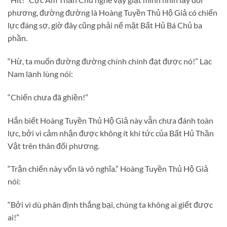
phương, đường đường là Hoàng Tuyền Thủ Hộ Giả có chiến
lực đáng sợ, giờ đây cũng phải nể mặt Bất Hủ Bá Chủ ba
phần.
“Hừ, ta muốn đường đường chính chính đạt được nó!” Lạc
Nam lạnh lùng nói:
“Chiến chưa đã ghiền!”
Hắn biết Hoàng Tuyền Thủ Hộ Giả này vẫn chưa đánh toàn
lực, bởi vì cảm nhận được không ít khí tức của Bất Hủ Thần
Vật trên thân đối phương.
“Trận chiến này vốn là vô nghĩa.” Hoàng Tuyền Thủ Hộ Giả
nói:
“Bởi vì dù phân định thắng bại, chúng ta không ai giết được
ai!”