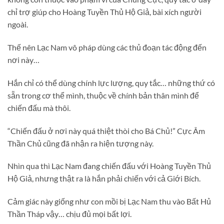
chỉ trợ giúp cho Hoàng Tuyền Thủ Hộ Giả, bài xích người
ngoài.
Thế nên Lạc Nam vô pháp dùng các thủ đoạn tác động đến
nơi này…
Hắn chỉ có thể dùng chính lực lượng, quy tắc… những thứ có
sẵn trong cơ thể mình, thuộc về chính bản thân mình để
chiến đấu mà thôi.
“Chiến đấu ở nơi này quá thiệt thòi cho Bá Chủ!” Cực Âm
Thần Chủ cũng đã nhận ra hiện tượng này.
Nhìn qua thì Lạc Nam đang chiến đấu với Hoàng Tuyền Thủ
Hộ Giả, nhưng thật ra là hắn phải chiến với cả Giới Bích.
Cảm giác này giống như con mồi bị Lạc Nam thu vào Bất Hủ
Thần Tháp vậy… chịu đủ mọi bất lợi.