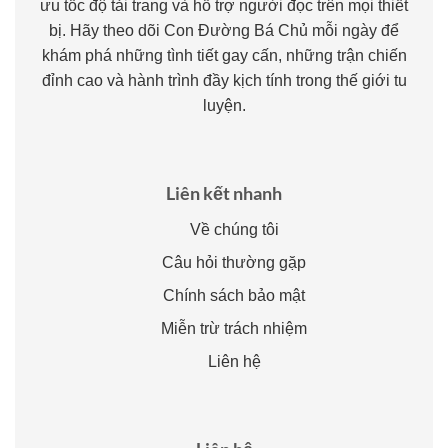
ưu tốc độ tải trang và hỗ trợ người đọc trên mọi thiết
bị. Hãy theo dõi Con Đường Bá Chủ mỗi ngày để
khám phá những tình tiết gay cấn, những trận chiến
đỉnh cao và hành trình đầy kịch tính trong thế giới tu
luyện.
Liên kết nhanh
Về chúng tôi
Câu hỏi thường gặp
Chính sách bảo mật
Miễn trừ trách nhiệm
Liên hệ