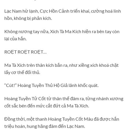
Lạc Nam hừ lạnh, Cực Hồn Cảnh triển khai, cường hoá linh
hồn, không bị phản kích.
Không nương tay nữa, Xích Tà Ma Kích hiện ra bên tay còn
lại của hắn.
ROẸT ROẸT ROẸT…
Ma Tà Xích trên thân kích bắn ra, như xiềng xích khoá chặt
lấy cơ thể đối thủ.
“Cút!” Hoàng Tuyền Thủ Hộ Giả lãnh khốc quát.
Hoàng Tuyền Tử Cốt từ thân thể đâm ra, từng nhánh xương
cốt sắc bén đến mức cắt đứt cả Ma Tà Xích.
Đồng thời, một thanh Hoàng Tuyền Cốt Mâu đã được hắn
triệu hoán, hung hăng đâm đến Lạc Nam.