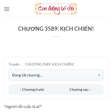
Bỏ
qua
nội
dung
CHƯƠNG 3589: KỊCH CHIẾN!
Truyện
/
CHƯƠNG 3589: KỊCH CHIẾN!
‹ Chương trước
Chương sau ›
“Ngươi rốt cuộc là ai?”