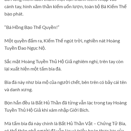
cánh tay, hình xăm thần kiếm uốn lượn, toàn bộ Bá Kiếm Thế
bạo phát.
“Bá Hồng Bạo Thế Quyền!”
Một quyền đấm ra, Kiếm Thế ngút trời, nghiền nát Hoàng
Tuyền Đao Ngục Nộ.
Sắc mặt Hoàng Tuyền Thủ Hộ Giả nghiêm nghị, trên tay còn
lại xuất hiện một tấm bia đá.
Bia đá này như bia mộ của người chết, bên trên có bảy cái tên
và danh xưng.
Bọn hắn đều là Bất Hủ Thần đã từng vẫn lạc trong tay Hoàng
Tuyền Thủ Hộ Giả khi xâm nhập Giới Bích.
Mà tấm bia đá này chính là Bất Hủ Thần Vật – Chứng Tử Bia,
có thể thôn phệ người đã vẫn lạc và triệu hoán thực lực của