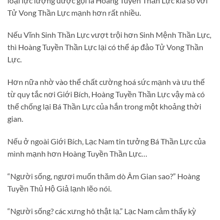
loại lực lượng được gọi là Hoàng Tuyền Thần Lực kia so với
Tử Vong Thần Lực mạnh hơn rất nhiều.
Nếu Vĩnh Sinh Thần Lực vượt trội hơn Sinh Mệnh Thần Lực,
thì Hoàng Tuyền Thần Lực lại có thể áp đảo Tử Vong Thần
Lực.
Hơn nữa nhờ vào thể chất cường hoá sức mạnh và ưu thế
từ quy tắc nơi Giới Bích, Hoàng Tuyền Thần Lực vậy mà có
thể chống lại Bá Thần Lực của hắn trong một khoảng thời
gian.
Nếu ở ngoài Giới Bích, Lạc Nam tin tưởng Bá Thần Lực của
mình mạnh hơn Hoàng Tuyền Thần Lực…
“Người sống, ngươi muốn thăm dò Âm Gian sao?” Hoàng
Tuyền Thủ Hộ Giả lạnh lẽo nói.
“Người sống? các xưng hô thật lạ.” Lạc Nam cảm thấy kỳ