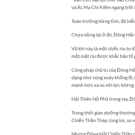
và Ác Ma Chi Kiếm ngang trời 
Toàn trường bừng tỉnh, đã hiểu 
Chưa dừng lại ở đó, Đông Hải 
Vũ khí này là một chiếc rìu to 
một mặt rìu được khắc bão tố 
Công pháp chủ tu của Đông Hải
dạng như vòng xoáy khổng lồ, l
mạnh hơn xa so với lực lượng 
Hải Thiên Nộ Phủ trong tay, Đô
Trong thời gian dưỡng thương,
Chiến Thần Tháp cùng lúc, so 
Nhưng Đông Hải Chiến Thần cũ