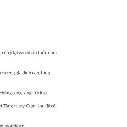
, còn ỷ lại vào nhận thức năm
à cường giả đỉnh cấp, tung
chúng tầng tầng lớp lớp.
t Tông ra tay, Cấm Khu đã có
ên một tiếng: