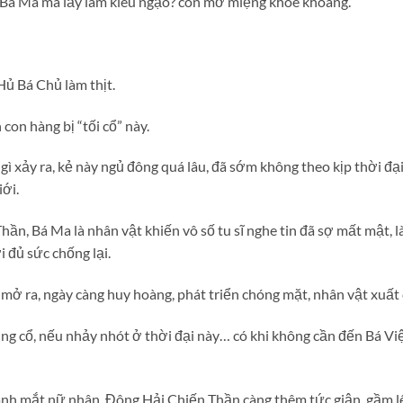
ới Bá Ma mà lấy làm kiêu ngạo? còn mở miệng khoe khoang.
Hủ Bá Chủ làm thịt.
con hàng bị “tối cổ” này.
 xảy ra, kẻ này ngủ đông quá lâu, đã sớm không theo kịp thời đại
iới.
ần, Bá Ma là nhân vật khiến vô số tu sĩ nghe tin đã sợ mất mật, l
đủ sức chống lại.
mở ra, ngày càng huy hoàng, phát triển chóng mặt, nhân vật xuất 
g cổ, nếu nhảy nhót ở thời đại này… có khi không cần đến Bá Việ
ánh mắt nữ nhân, Đông Hải Chiến Thần càng thêm tức giận, gầm l