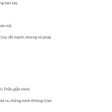
ng bàn tay.
oàn mỹ.
g tuy rất mạnh, nhưng vô pháp
n Thần giật mình.
hoát ra, chứng minh Không Gian