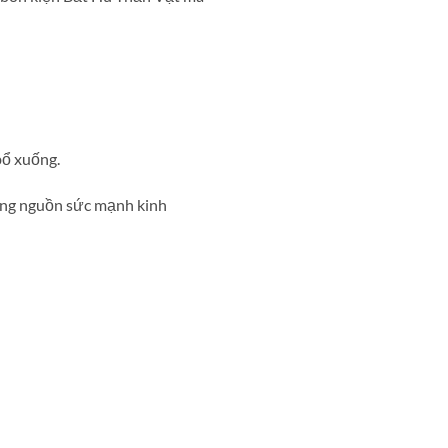
bổ xuống.
cùng nguồn sức mạnh kinh