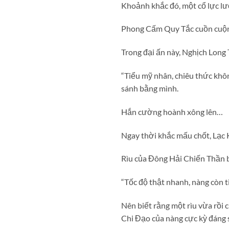
Khoảnh khắc đó, một cổ lực lượ
Phong Cấm Quy Tắc cuồn cuộn 
Trong đại ấn này, Nghịch Lon
“Tiểu mỹ nhân, chiêu thức khô
sánh bằng mình.
Hắn cường hoành xông lên…
Ngay thời khắc mấu chốt, Lạc 
Rìu của Đông Hải Chiến Thần 
“Tốc độ thật nhanh, nàng còn
Nên biết rằng một rìu vừa rồi 
Chi Đạo của nàng cực kỳ đáng 