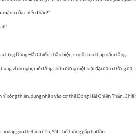
c mạnh của chiến thần!”
ai!”
au lưng Đông Hải Chiến Thần hiện ra một toà tháp năm tầng.
, hùng vĩ uy nghi, mỗi tầng chứa đựng một loại đại đạo cường đại.
n Ý xông thiên, dung nhập vào cơ thể Đông Hải Chiến Thần, Chiế
h hoàng gào thét mà đến, Sát Thế thăng gấp hai lần.