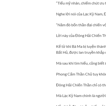
“Tiểu mỹ nhân, chiếm chút ưu t
Nghe lời nói của Lạc Kỳ Nam, 
“Năm đó bổn thần đại chiến vớ
Lời này của Đông Hải Chiến Thầ
Kể từ khi Bá Ma bị luyện thành
Bất Hủ, được lan truyền khắp 
Mà sau khi tìm hiểu, cũng bi
Phong Cấm Thần Chủ tuy không
Đông Hải Chiến Thần chỉ có t
Mà Lạc Kỳ Nam chính là người