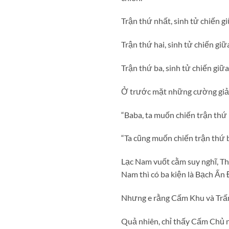
Trận thứ nhất, sinh tử chiến 
Trận thứ hai, sinh tử chiến gi
Trận thứ ba, sinh tử chiến gi
Ở trước mặt những cường giả đ
“Baba, ta muốn chiến trận thứ 
“Ta cũng muốn chiến trận thứ b
Lạc Nam vuốt cằm suy nghĩ, Th
Nam thì có ba kiện là Bạch Ấn
Nhưng e rằng Cấm Khu và Trấn 
Quả nhiên, chỉ thấy Cấm Chủ 