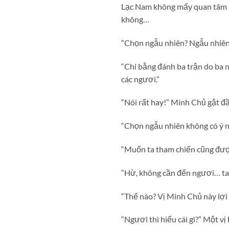
Lạc Nam không mấy quan tâm ph
không…
“Chọn ngẫu nhiên? Ngẫu nhiên
“Chi bằng đánh ba trận do ba
các ngươi.”
“Nói rất hay!” Minh Chủ gật đ
“Chọn ngẫu nhiên không có ý n
“Muốn ta tham chiến cũng được
“Hừ, không cần đến ngươi… ta 
“Thế nào? Vị Minh Chủ này lợi
“Ngươi thì hiểu cái gì?” Một v