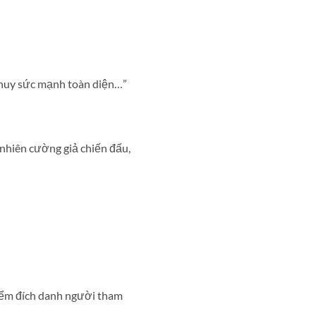
t huy sức mạnh toàn diện…”
nhiên cường giả chiến đấu,
điểm đích danh người tham