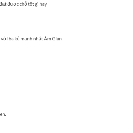
đạt được chỗ tốt gì hay
n với ba kẻ mạnh nhất Âm Gian
en.