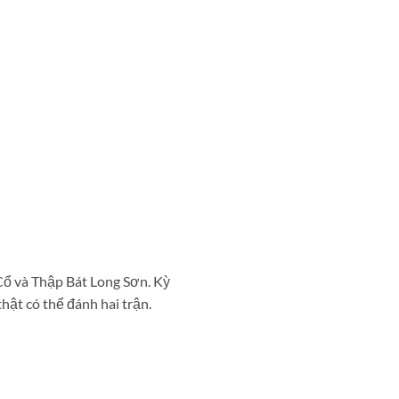
Cổ và Thập Bát Long Sơn. Kỳ
ật có thể đánh hai trận.