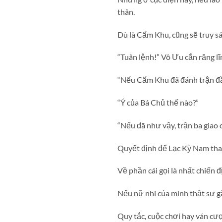
thân.
Dù là Cấm Khu, cũng sẽ truy sát
“Tuân lệnh!” Vô Ưu cắn răng l
“Nếu Cấm Khu đã đánh trận đầu
“Ý của Bá Chủ thế nào?”
“Nếu đã như vậy, trận ba giao 
Quyết định để Lạc Kỳ Nam tham
Về phần cái gọi là nhất chiến đ
Nếu nữ nhi của mình thật sự g
Quy tắc, cuộc chơi hay ván cượ