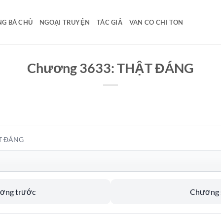
G BÁ CHỦ
NGOẠI TRUYỆN
TÁC GIẢ
VAN CO CHI TON
Chương 3633: THẬT ĐÁNG
ẬT ĐÁNG
ương trước
Chương s