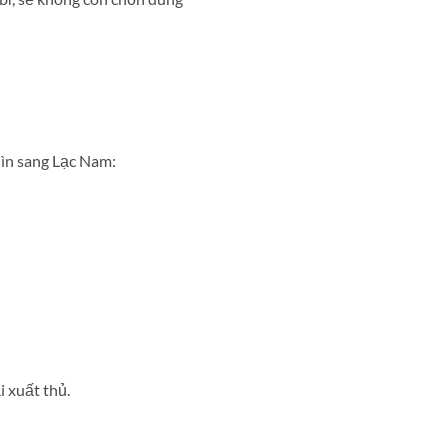
hìn sang Lạc Nam:
 xuất thủ.