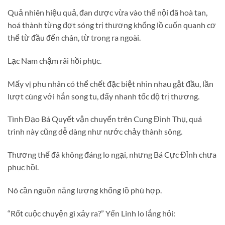
Quả nhiên hiệu quả, đan dược vừa vào thể nội đã hoà tan,
hoá thành từng đợt sóng trị thương khổng lồ cuốn quanh cơ
thể từ đầu đến chân, từ trong ra ngoài.
Lạc Nam chậm rãi hồi phục.
Mấy vị phu nhân có thể chết đặc biệt nhìn nhau gật đầu, lần
lượt cùng với hắn song tu, đẩy nhanh tốc độ trị thương.
Tình Đạo Bá Quyết vận chuyển trên Cung Đình Thụ, quá
trình này cũng dễ dàng như nước chảy thành sông.
Thương thế đã không đáng lo ngại, nhưng Bá Cực Đỉnh chưa
phục hồi.
Nó cần nguồn năng lượng khổng lồ phù hợp.
“Rốt cuộc chuyện gì xảy ra?” Yến Linh lo lắng hỏi: