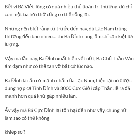
Bởi vì Bá Việt Tông có quá nhiều thủ đoạn trị thương, dù chỉ
còn một tia hơi thở cũng có thể sống lại.
Nhưng nên biết rằng từ trước đến nay, dù Lạc Nam trọng
thương đến bao nhiêu… thì Bá Đỉnh cùng lắm chỉ cạn kiệt lực
lượng.
Vậy mà lần này, Bá Đỉnh xuất hiện vết nứt, Bá Chủ Thần Văn
ảm đạm như có thể tan vỡ bất cứ lúc nào.
Bá Đỉnh là căn cơ mạnh nhất của Lạc Nam, hiện tại nó được
dung hợp cả Tình Đỉnh và 3000 Cực Giới cấp Thần, lẽ ra đã
mạnh hơn quá khứ gấp nhiều lần.
Ấy vậy mà Bá Cực Đỉnh lại tổn hại đến như vậy, chúng nữ
làm sao có thể không
khiếp sợ?