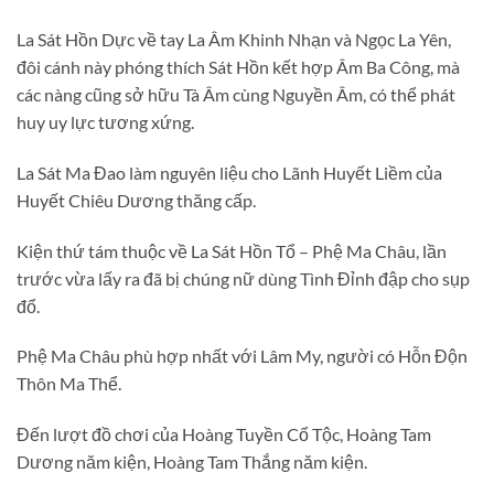
La Sát Hồn Dực về tay La Âm Khinh Nhạn và Ngọc La Yên,
đôi cánh này phóng thích Sát Hồn kết hợp Âm Ba Công, mà
các nàng cũng sở hữu Tà Âm cùng Nguyền Âm, có thể phát
huy uy lực tương xứng.
La Sát Ma Đao làm nguyên liệu cho Lãnh Huyết Liềm của
Huyết Chiêu Dương thăng cấp.
Kiện thứ tám thuộc về La Sát Hồn Tổ – Phệ Ma Châu, lần
trước vừa lấy ra đã bị chúng nữ dùng Tình Đỉnh đập cho sụp
đổ.
Phệ Ma Châu phù hợp nhất với Lâm My, người có Hỗn Độn
Thôn Ma Thể.
Đến lượt đồ chơi của Hoàng Tuyền Cổ Tộc, Hoàng Tam
Dương năm kiện, Hoàng Tam Thắng năm kiện.