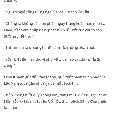
chiến ý.
“Ngươi nghĩ cũng đừng nghĩ!” Hoài Khánh lắc đầu:
“Chúng ta không có biện pháp nguỵ trang hoàn hảo như Lạc
Nam, vừa xâm nhập đã bị phát hiện rồi, kết cục chỉ có con
đường chết thôi.”
“Thì lần sau ta đi cùng hắn!” Lâm Tích hưng phấn nói:
“Sớm biết lần này thú vị như vậy, giá nào ta cũng phải đi
cùng!”
Hoài Khánh gật đầu tán thành, quả thật hành trình này của
Lạc Nam tuy ngắn nhưng quá mức kích thích.
Thần không biết quỷ không hay, dùng mưu diệt được La Sát
Hồn Tộc và Hoàng Tuyền Cổ Tộc, thu hoạch đại lượng chiến
lợi phẩm…