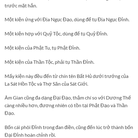
trước mặt hắn.
Một kiện ứng với Địa Ngục Đạo, dùng để tụ Địa Ngục Đỉnh.
Một kiện hợp với Quỷ Tộc, dùng để tụ Quỷ Đỉnh.
Một kiện của Phật Tu, tụ Phật Đỉnh.
Một kiện của Thần Tộc, phải tụ Thần Đỉnh.
Mấy kiện này đều đến từ chín tên Bất Hủ dưới trướng của
La Sát Hồn Tộc và Thợ Săn của Sát Giới.
Âm Gian cũng đa dạng Đại Đạo, thậm chí so với Dương Thế
càng nhiều hơn, đương nhiên có tồn tại Phật Đạo và Thần
Đạo.
Bốn cái phôi Đỉnh trong đan điền, cũng đến lúc trở thành bốn
Đại Đỉnh hoàn chỉnh rồi.