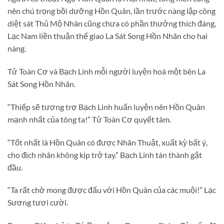
nên chú trọng bồi dưỡng Hồn Quân, lần trước nàng lập công
diệt sát Thủ Mộ Nhân cũng chưa có phần thưởng thích đáng,
Lạc Nam liền thuận thế giao La Sát Song Hồn Nhãn cho hai
nàng.
Tử Toàn Cơ và Bạch Linh mỗi người luyện hoá một bên La
Sát Song Hồn Nhãn.
“Thiếp sẽ tương trợ Bạch Linh huấn luyện nên Hồn Quân
mạnh nhất của tông ta!” Tử Toàn Cơ quyết tâm.
“Tốt nhất là Hồn Quân có được Nhãn Thuật, xuất kỳ bất ý,
cho địch nhân không kịp trở tay.” Bạch Linh tán thành gật
đầu.
“Ta rất chờ mong được đấu với Hồn Quân của các muội!” Lạc
Sương tươi cười.