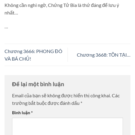
Không cần nghi ngờ, Chứng Tử Bia là thứ đáng để lưu ý
nhất…
…
Chương 3666: PHONG ĐÔ
Chương 3668: TỒN TẠI…
VÀ BÁ CHỦ!
Để lại một bình luận
Email của bạn sẽ không được hiển thị công khai.
Các
trường bắt buộc được đánh dấu
*
Bình luận
*