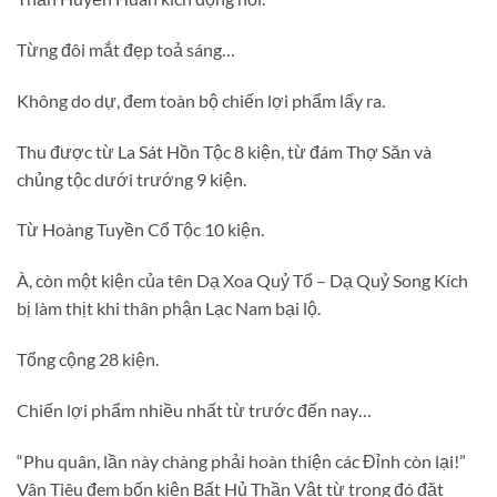
Từng đôi mắt đẹp toả sáng…
Không do dự, đem toàn bộ chiến lợi phẩm lấy ra.
Thu được từ La Sát Hồn Tộc 8 kiện, từ đám Thợ Săn và
chủng tộc dưới trướng 9 kiện.
Từ Hoàng Tuyền Cổ Tộc 10 kiện.
À, còn một kiện của tên Dạ Xoa Quỷ Tổ – Dạ Quỷ Song Kích
bị làm thịt khi thân phận Lạc Nam bại lộ.
Tổng cộng 28 kiện.
Chiến lợi phẩm nhiều nhất từ trước đến nay…
“Phu quân, lần này chàng phải hoàn thiện các Đỉnh còn lại!”
Vân Tiêu đem bốn kiện Bất Hủ Thần Vật từ trong đó đặt