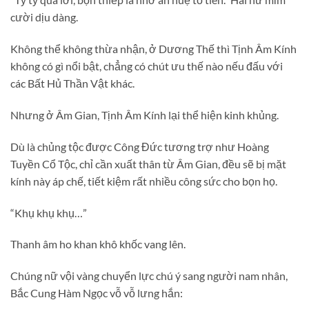
cười dịu dàng.
Không thể không thừa nhận, ở Dương Thế thì Tịnh Âm Kính
không có gì nổi bật, chẳng có chút ưu thế nào nếu đấu với
các Bất Hủ Thần Vật khác.
Nhưng ở Âm Gian, Tịnh Âm Kính lại thể hiện kinh khủng.
Dù là chủng tộc được Công Đức tương trợ như Hoàng
Tuyền Cổ Tộc, chỉ cần xuất thân từ Âm Gian, đều sẽ bị mặt
kính này áp chế, tiết kiệm rất nhiều công sức cho bọn họ.
“Khụ khụ khụ…”
Thanh âm ho khan khô khốc vang lên.
Chúng nữ vội vàng chuyển lực chú ý sang người nam nhân,
Bắc Cung Hàm Ngọc vỗ vỗ lưng hắn: