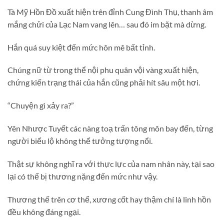
Tà Mỹ Hồn Đồ xuất hiện trên đỉnh Cung Đình Thụ, thanh âm
mắng chửi của Lạc Nam vang lên… sau đó im bặt mà dừng.
Hắn quá suy kiệt đến mức hôn mê bất tỉnh.
Chúng nữ từ trong thể nội phu quân vội vàng xuất hiện,
chứng kiến trạng thái của hắn cũng phải hít sâu một hơi.
“Chuyện gì xảy ra?”
Yên Nhược Tuyết các nàng toạ trấn tông môn bay đến, từng
người biểu lộ không thể tưởng tượng nổi.
Thật sự không nghĩ ra với thực lực của nam nhân này, tại sao
lại có thể bị thương nặng đến mức như vậy.
Thương thế trên cơ thể, xương cốt hay thậm chí là linh hồn
đều không đáng ngại.