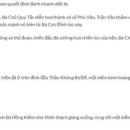
am quyết định đánh nhanh diệt lẹ.
i, Bá Chủ Quy Tắc diễn hoá thành vô số Phù Văn, Trận Văn khảm 
n sức mạnh vô biên từ Bá Cực Đỉnh lúc này.
ng và thủ đoạn chiến đấu đã cường hoá chiến lực của hắn, Bá Ch
t hiện đã ở trên đỉnh đầu Thần Không Bá Đế, một kiếm kinh hoàng
nh Bá Hồng Kiếm như thiên thạch giáng xuống, cùng với một kiếm