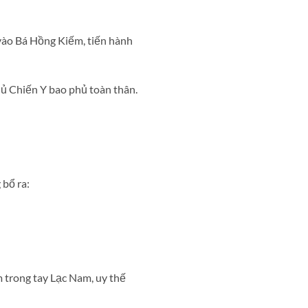
vào Bá Hồng Kiếm, tiến hành
ủ Chiến Y bao phủ toàn thân.
 bổ ra:
 trong tay Lạc Nam, uy thế