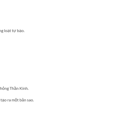
g loạt tự bạo.
Phỏng Thần Kính.
tạo ra một bản sao.