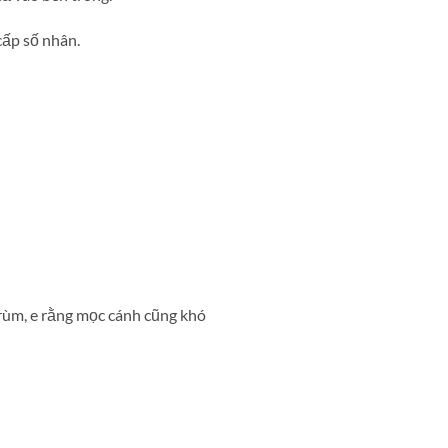
cấp số nhân.
rùm, e rằng mọc cánh cũng khó