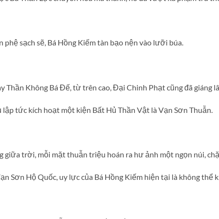
n phệ sạch sẽ, Bá Hồng Kiếm tàn bạo nện vào lưỡi búa.
y Thần Không Bá Đế, từ trên cao, Đại Chinh Phạt cũng đã giáng l
lập tức kích hoạt một kiện Bất Hủ Thần Vật là Vạn Sơn Thuẫn.
giữa trời, mỗi mặt thuẫn triệu hoán ra hư ảnh một ngọn núi, chặ
ạn Sơn Hộ Quốc, uy lực của Bá Hồng Kiếm hiện tại là không thể k