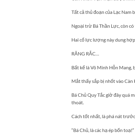
Tất cả thủ đoạn của Lạc Nam b
Ngoại trừ Bá Thần Lực, còn có 
Hai cổ lực lượng này dung hợp
RĂNG RẮC…
Bất kể là Vô Minh Hỗn Mang, 
Mắt thấy sắp bị nhốt vào Càn 
Bá Chủ Quy Tắc giờ đây quá mạ
thoát.
Cách tốt nhất, là phá nát trướ
“Bá Chủ, là các hạ ép bổn toạ!