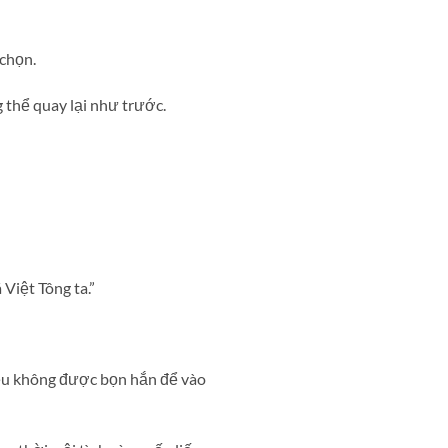
chọn.
 thể quay lại như trước.
 Việt Tông ta.”
đều không được bọn hắn để vào