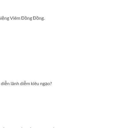
 miệng Viêm Đồng Đồng.
i diễn lãnh diễm kiêu ngạo?