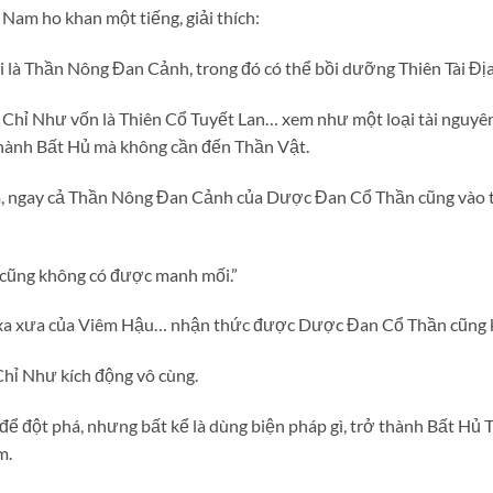
 Nam ho khan một tiếng, giải thích:
 là Thần Nông Đan Cảnh, trong đó có thể bồi dưỡng Thiên Tài Địa
, Chỉ Như vốn là Thiên Cổ Tuyết Lan… xem như một loại tài nguyên
hành Bất Hủ mà không cần đến Thần Vật.
, ngay cả Thần Nông Đan Cảnh của Dược Đan Cổ Thần cũng vào t
 cũng không có được manh mối.”
h xa xưa của Viêm Hậu… nhận thức được Dược Đan Cổ Thần cũng k
Chỉ Như kích động vô cùng.
ể đột phá, nhưng bất kể là dùng biện pháp gì, trở thành Bất Hủ 
m.