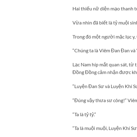
Hai thiếu nữ diện mạo thanh tú
Vừa nhìn đã biết là tỷ muội sin
Trong đó một người mặc lục y, 
“Chúng ta là Viêm Đan Đan và 
Lạc Nam híp mắt quan sát, từ 
Đồng Đồng cảm nhận được khí tứ
“Luyện Đan Sư và Luyện Khí Sư
“Đúng vậy thưa sư công!” Viêm
“Ta là tỷ tỷ.”
“Ta là muội muội, Luyện Khí S