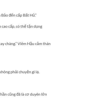
 Bảo đến cấp Bất Hủ.”
 cao cấp, có thể tận dụng
ay chàng.” Viêm Hậu cảm thán
hông phải chuyện gì lạ.
Thần cũng đã là cơ duyên lớn