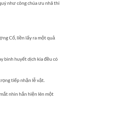
 quý như công chúa ưu nhã thi
g Cổ, liền lấy ra một quả
y bình huyết dịch kia đều có
rọng tiếp nhận lễ vật.
mắt nhìn hắn hiện lên một