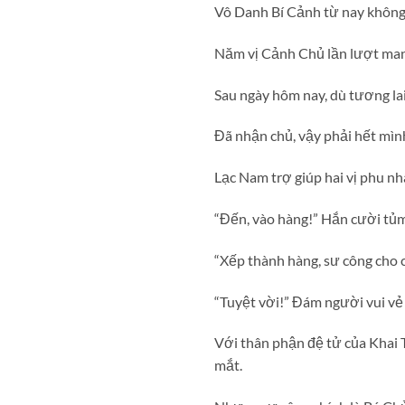
Vô Danh Bí Cảnh từ nay không
Năm vị Cảnh Chủ lần lượt mang
Sau ngày hôm nay, dù tương la
Đã nhận chủ, vậy phải hết mình
Lạc Nam trợ giúp hai vị phu nh
“Đến, vào hàng!” Hắn cười tủm
“Xếp thành hàng, sư công cho cá
“Tuyệt vời!” Đám người vui vẻ
Với thân phận đệ tử của Khai 
mắt.