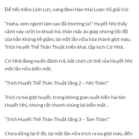
Để tiếc kiệm Linh Lực, nàng đem Hàn Mai Loạn Vũ giải trừ.
“Haha, xem ngươi làm sao đả thương ta!” Huyết Nhị thấy
cảnh này cười to khoái trá, thân mặc áo giáp nhưng tốc độ
của hắn không hề giảm, lại một lần nữa hóa thành giọt máu,
Trích Huyết Thế Thân Thuật triển khai, tập kích Cơ Nhã.
Cơ Nhã đang muốn đánh trả, bất chợt cơ thể của Huyết Nhị
một lần nữa biến mất.
“Trích Huyết Thế Thân Thuật tầng 2 – Nhị Thân!”
Trích ra hai giọt huyết, trong không gian xuất hiện hai tên
Huyết Nhị, nhưng rất nhanh chúng lại biến mất…
“Trích Huyết Thế Thân Thuật tầng 3 – Tam Thân!”
Chưa dừng lại ở đó, lại một lần nữa trích ra ba giọt máu, đến