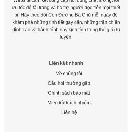
Website cam kết cung cấp nội dung chất lượng, tối
ưu tốc độ tải trang và hỗ trợ người đọc trên mọi thiết
bị. Hãy theo dõi Con Đường Bá Chủ mỗi ngày để
khám phá những tình tiết gay cấn, những trận chiến
đỉnh cao và hành trình đầy kịch tính trong thế giới tu
luyện.
Liên kết nhanh
Về chúng tôi
Câu hỏi thường gặp
Chính sách bảo mật
Miễn trừ trách nhiệm
Liên hệ