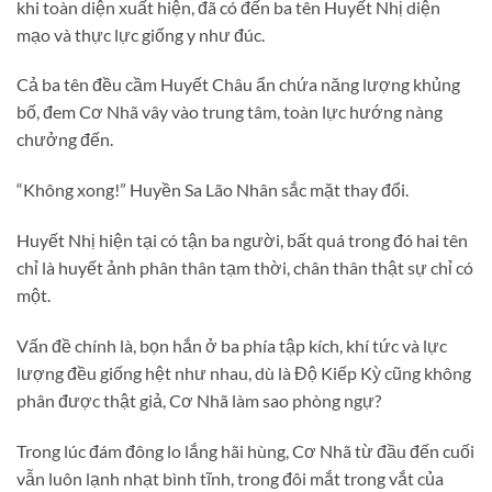
khi toàn diện xuất hiện, đã có đến ba tên Huyết Nhị diện
mạo và thực lực giống y như đúc.
Cả ba tên đều cầm Huyết Châu ẩn chứa năng lượng khủng
bố, đem Cơ Nhã vây vào trung tâm, toàn lực hướng nàng
chưởng đến.
“Không xong!” Huyền Sa Lão Nhân sắc mặt thay đổi.
Huyết Nhị hiện tại có tận ba người, bất quá trong đó hai tên
chỉ là huyết ảnh phân thân tạm thời, chân thân thật sự chỉ có
một.
Vấn đề chính là, bọn hắn ở ba phía tập kích, khí tức và lực
lượng đều giống hệt như nhau, dù là Độ Kiếp Kỳ cũng không
phân được thật giả, Cơ Nhã làm sao phòng ngự?
Trong lúc đám đông lo lắng hãi hùng, Cơ Nhã từ đầu đến cuối
vẫn luôn lạnh nhạt bình tĩnh, trong đôi mắt trong vắt của