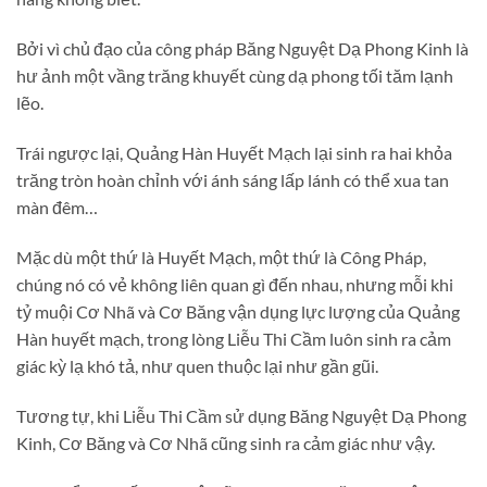
Bởi vì chủ đạo của công pháp Băng Nguyệt Dạ Phong Kinh là
hư ảnh một vầng trăng khuyết cùng dạ phong tối tăm lạnh
lẽo.
Trái ngược lại, Quảng Hàn Huyết Mạch lại sinh ra hai khỏa
trăng tròn hoàn chỉnh với ánh sáng lấp lánh có thể xua tan
màn đêm…
Mặc dù một thứ là Huyết Mạch, một thứ là Công Pháp,
chúng nó có vẻ không liên quan gì đến nhau, nhưng mỗi khi
tỷ muội Cơ Nhã và Cơ Băng vận dụng lực lượng của Quảng
Hàn huyết mạch, trong lòng Liễu Thi Cầm luôn sinh ra cảm
giác kỳ lạ khó tả, như quen thuộc lại như gần gũi.
Tương tự, khi Liễu Thi Cầm sử dụng Băng Nguyệt Dạ Phong
Kinh, Cơ Băng và Cơ Nhã cũng sinh ra cảm giác như vậy.