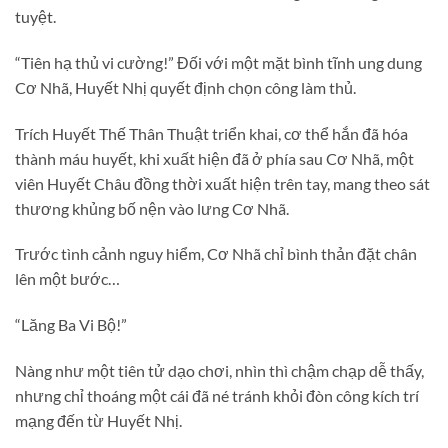
tuyệt.
“Tiên hạ thủ vi cường!” Đối với một mặt bình tĩnh ung dung
Cơ Nhã, Huyết Nhị quyết định chọn công làm thủ.
Trích Huyết Thế Thân Thuật triển khai, cơ thể hắn đã hóa
thành máu huyết, khi xuất hiện đã ở phía sau Cơ Nhã, một
viên Huyết Châu đồng thời xuất hiện trên tay, mang theo sát
thương khủng bố nện vào lưng Cơ Nhã.
Trước tình cảnh nguy hiểm, Cơ Nhã chỉ bình thản đặt chân
lên một bước…
“Lăng Ba Vi Bộ!”
Nàng như một tiên tử dạo chơi, nhìn thì chậm chạp dễ thấy,
nhưng chỉ thoáng một cái đã né tránh khỏi đòn công kích trí
mạng đến từ Huyết Nhị.