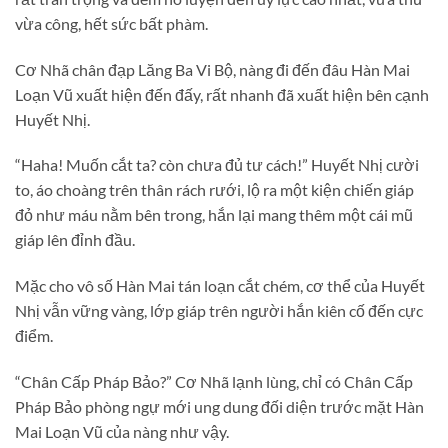
vừa công, hết sức bất phàm.
Cơ Nhã chân đạp Lăng Ba Vi Bộ, nàng đi đến đâu Hàn Mai
Loạn Vũ xuất hiện đến đấy, rất nhanh đã xuất hiện bên cạnh
Huyết Nhị.
“Haha! Muốn cắt ta? còn chưa đủ tư cách!” Huyết Nhị cười
to, áo choàng trên thân rách rưới, lộ ra một kiện chiến giáp
đỏ như máu nằm bên trong, hắn lại mang thêm một cái mũ
giáp lên đỉnh đầu.
Mặc cho vô số Hàn Mai tán loạn cắt chém, cơ thể của Huyết
Nhị vẫn vững vàng, lớp giáp trên người hắn kiên cố đến cực
điểm.
“Chân Cấp Pháp Bảo?” Cơ Nhã lạnh lùng, chỉ có Chân Cấp
Pháp Bảo phòng ngự mới ung dung đối diện trước mặt Hàn
Mai Loạn Vũ của nàng như vậy.