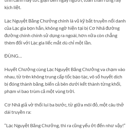
kịch liệt.
Lạc Nguyệt Băng Chưởng chính là vũ kỹ bất truyền nổi danh
của Lạc gia bọn hắn, không ngờ hiện tại bị Cơ Nhã đường
đường chính chính sử dụng ra ngoài, hơn nữa còn chẳng
thèm đối với Lạc gia liếc mắt dù chỉ một lần.
ĐÙNG…
Huyết Chưởng cùng Lạc Nguyệt Băng Chưởng va chạm vào
nhau, từ trên không trung cấp tốc bạo tạc, vô số huyết dịch
bị đóng thành băng, biển cả bên dưới kết thành từng khối,
phạm vi bao trùm cả một vùng trời.
Cơ Nhã giả vờ thối lui ba bước, từ giữa môi đỏ, một câu thở
dài truyền ra:
“Lạc Nguyệt Băng Chưởng, thì ra cũng yếu ớt đến như vậy!”