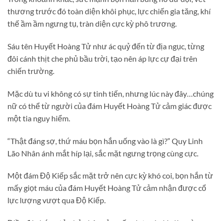
thương trước đó toàn diện khôi phục, lực chiến gia tăng, khí
thế ầm ầm ngưng tụ, tràn diện cực kỳ phô trương.
Sáu tên Huyết Hoàng Tử như ác quỷ đến từ địa ngục, từng
đôi cánh thịt che phủ bầu trời, tạo nên áp lực cự đại trên
chiến trường.
Mặc dù tu vi không có sự tinh tiến, nhưng lúc này đây…chúng
nữ có thể từ người của đám Huyết Hoàng Tử cảm giác được
một tia nguy hiểm.
“Thật đáng sợ, thứ máu bọn hắn uống vào là gì?” Quy Linh
Lão Nhân ánh mắt híp lại, sắc mặt ngưng trọng cùng cực.
Một đám Độ Kiếp sắc mặt trở nên cực kỳ khó coi, bọn hắn từ
mấy giọt máu của đám Huyết Hoàng Tử cảm nhận được cổ
lực lượng vượt qua Độ Kiếp.