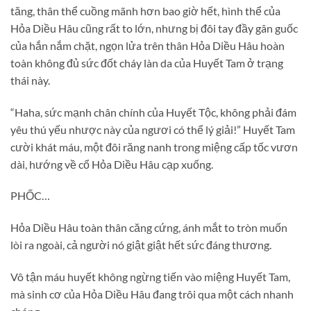
tăng, thân thể cuồng mãnh hơn bao giờ hết, hình thể của
Hỏa Diều Hâu cũng rất to lớn, nhưng bị đôi tay đầy gân guốc
của hắn nắm chặt, ngọn lửa trên thân Hỏa Diều Hâu hoàn
toàn không đủ sức đốt cháy làn da của Huyết Tam ở trạng
thái này.
“Haha, sức mạnh chân chính của Huyết Tộc, không phải đám
yêu thú yếu nhược này của ngươi có thể lý giải!” Huyết Tam
cười khát máu, một đôi răng nanh trong miệng cấp tốc vươn
dài, hướng về cổ Hỏa Diều Hâu cạp xuống.
PHỐC…
Hỏa Diều Hâu toàn thân căng cứng, ánh mắt to tròn muốn
lòi ra ngoài, cả người nó giật giật hết sức đáng thương.
Vô tận máu huyết không ngừng tiến vào miệng Huyết Tam,
mà sinh cơ của Hỏa Diều Hâu đang trôi qua một cách nhanh