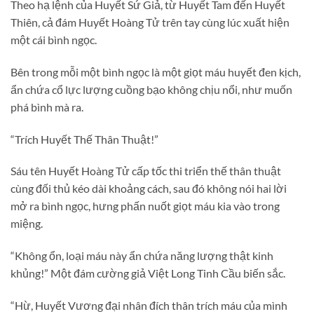
Theo hạ lệnh của Huyết Sứ Giả, từ Huyết Tam đến Huyết
Thiên, cả đám Huyết Hoàng Tử trên tay cùng lúc xuất hiện
một cái bình ngọc.
Bên trong mỗi một bình ngọc là một giọt máu huyết đen kịch,
ẩn chứa cổ lực lượng cuồng bạo không chịu nổi, như muốn
phá bình mà ra.
“Trích Huyết Thế Thân Thuật!”
Sáu tên Huyết Hoàng Tử cấp tốc thi triển thế thân thuật
cùng đối thủ kéo dài khoảng cách, sau đó không nói hai lời
mở ra bình ngọc, hưng phấn nuốt giọt máu kia vào trong
miệng.
“Không ổn, loại máu này ẩn chứa năng lượng thật kinh
khủng!” Một đám cường giả Việt Long Tinh Cầu biến sắc.
“Hừ, Huyết Vương đại nhân đích thân trích máu của mình