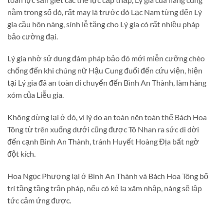
nằm trong số đó, rất may là trước đó Lạc Nam từng đến Lý
gia cầu hôn nàng, sính lễ tặng cho Lý gia có rất nhiều pháp
bảo cường đại.
Lý gia nhờ sử dụng đám pháp bảo đó mới miễn cưỡng chèo
chống đến khi chúng nữ Hậu Cung đuổi đến cứu viện, hiện
tại Lý gia đã an toàn di chuyển đến Bình An Thành, làm hàng
xóm của Liễu gia.
Không dừng lại ở đó, vì lý do an toàn nên toàn thể Bách Hoa
Tông từ trên xuống dưới cũng được Tô Nhan ra sức di dời
đến cạnh Bình An Thành, tránh Huyết Hoàng Địa bất ngờ
đột kích.
Hoa Ngọc Phượng lại ở Bình An Thành và Bách Hoa Tông bố
trí tầng tầng trận pháp, nếu có kẻ lạ xâm nhập, nàng sẽ lập
tức cảm ứng được.