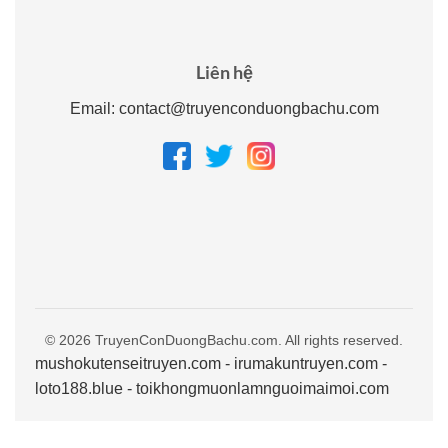
Liên hệ
Email:
contact@truyenconduongbachu.com
© 2026 TruyenConDuongBachu.com. All rights reserved.
mushokutenseitruyen.com
-
irumakuntruyen.com
-
loto188.blue
-
toikhongmuonlamnguoimaimoi.com