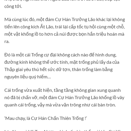
công tới.
Mà cùng lúc đó, một đám Cự Hán Trưởng Lão khác lại không
tiến lên công kích Ất Lão, trái lại cấp tốc tụ hội cùng một chỗ,
một vật khổng lồ to hơn cả núi được bọn hắn triệu hoán mà
ra.
Đó là một cái Trống cự đại không cách nào để hình dung,
đường kính không thể ước tính, mặt trống phủ lấy da của
Thập giai yêu thú hết sức dữ tợn, thân trống làm bằng
nguyên liệu quý hiếm…
Cái trống vừa xuất hiện, tầng tầng không gian xung quanh
nó đã bị chấn vỡ, một đám Cự Hán Trưởng Lão khổng lồ vây
quanh cái trống, vậy mà vừa vặn trông như cái bàn tròn.
‘Mau chạy, là Cự Hán Chấn Thiên Trống !’