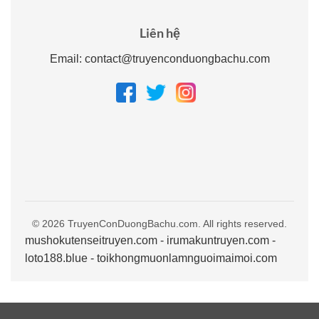
Liên hệ
Email:
contact@truyenconduongbachu.com
© 2026 TruyenConDuongBachu.com. All rights reserved.
mushokutenseitruyen.com
-
irumakuntruyen.com
-
loto188.blue
-
toikhongmuonlamnguoimaimoi.com