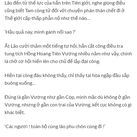
Lão đến từ thế lực của hắn trên Tiên giới, nghe giọng điệu
cũng biết Tam công tử đối với chuyện phân thân chết đi ở
Thế giới cấp thấp phẫn nộ như thế nào…
‘Hậu quả này, mình gánh nổi sao ?’
Ất Lão cười thảm một tiếng tự hỏi, hắn cất công điều tra
tung tích Hồng Hoang Tiên Vương nhiều năm như vậy, chính
là chờ cơ hội hiến lên cho chủ để lập đại công.
Hiện tại công đâu không thấy, chỉ thấy tai họa ngập đầu sắp
buông xuống…
Đúng là gần Vương như gần Cọp, mình mặc dù không ở gần
Vương, nhưng ở gần con trai của Vương, kết cục không có gì
khác biệt.
‘Các ngươi ! toàn bộ cùng lão phu chôn cùng đi !’