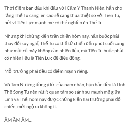
Thời điểm ban đầu khi đấu với Cẩm Y Thanh Niên, hắn cho
rằng Thể Tu càng lên cao sẽ càng thua thiệt so với Tiên Tu,
bởi vì Tiên Lực mạnh mẽ có thể nghiền ép Thể Tu.
Nhưng khi chứng kiến trận chiến hôm nay, hắn buộc phải
thay đổi suy nghĩ, Thể Tu có thể tử chiến đến phút cuối cùng
như một cổ máy không cần nhiên liệu, mà Tiên Tu buộc phải
có nhiên liệu là Tiên Lực để điều động.
Mỗi trường phái đều có điểm mạnh riêng.
Võ Tam Nương đồng ý lời của nam nhân, bọn hắn đều là Linh
Thể Song Tu nên rất ít quan tâm so sánh sự mạnh mẽ giữa
Linh và Thể, hôm nay được chứng kiến hai trường phái đối
chiến, mới ngộ ra không ít.
ẦM ẦM ẦM…