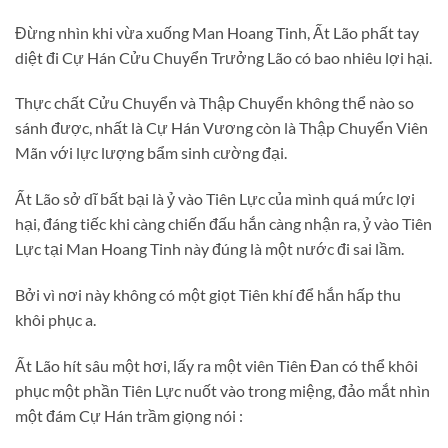
Đừng nhìn khi vừa xuống Man Hoang Tinh, Ất Lão phất tay
diệt đi Cự Hán Cửu Chuyển Trưởng Lão có bao nhiêu lợi hại.
Thực chất Cửu Chuyển và Thập Chuyển không thể nào so
sánh được, nhất là Cự Hán Vương còn là Thập Chuyển Viên
Mãn với lực lượng bẩm sinh cường đại.
Ất Lão sở dĩ bất bại là ỷ vào Tiên Lực của mình quá mức lợi
hại, đáng tiếc khi càng chiến đấu hắn càng nhận ra, ỷ vào Tiên
Lực tại Man Hoang Tinh này đúng là một nước đi sai lầm.
Bởi vì nơi này không có một giọt Tiên khí để hắn hấp thu
khôi phục a.
Ất Lão hít sâu một hơi, lấy ra một viên Tiên Đan có thể khôi
phục một phần Tiên Lực nuốt vào trong miệng, đảo mắt nhìn
một đám Cự Hán trầm giọng nói :