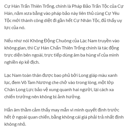
Cự Hán Trấn Thiên Trống, chính là Pháp Bảo Trấn Tộc của Cự
Hán, năm xưa bằng vào pháp bảo này liên thủ cùng Cự Yêu
Tộc mới thành công diệt đi gần hết Cự Nhân Tộc, đủ thấy uy
lực của nó.
Nếu như nói Không Động Chuông của Lạc Nam truyền vào
không gian, thì Cự Hán Chấn Thiên Trống chính là tác động
trực diện bên ngoài, trực tiếp dùng âm ba hùng vĩ của mình
nghiền ép kẻ địch.
Lạc Nam toàn thân được bao phủ bởi Long giáp màu xanh
lục, đem Võ Tam Nương che chở vào trong lòng, một lớp
Chân Long Lực bảo vệ xung quanh hai người, lại cách xa
chiến trường nên không bị ảnh hưởng.
Hắn âm thầm cảm thấy may mắn vì mình quyết định trước
hết ở ngoài quan chiến, bằng không cái giá phải trả nhất định
không nhỏ.