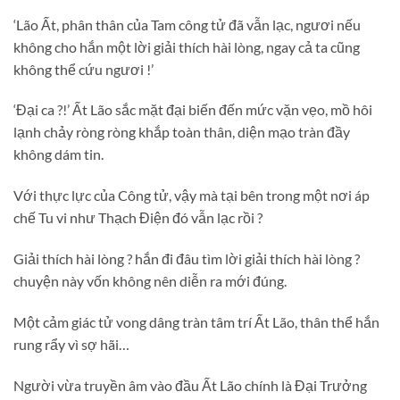
‘Lão Ất, phân thân của Tam công tử đã vẫn lạc, ngươi nếu
không cho hắn một lời giải thích hài lòng, ngay cả ta cũng
không thể cứu ngươi !’
‘Đại ca ?!’ Ất Lão sắc mặt đại biến đến mức vặn vẹo, mồ hôi
lạnh chảy ròng ròng khắp toàn thân, diện mạo tràn đầy
không dám tin.
Với thực lực của Công tử, vậy mà tại bên trong một nơi áp
chế Tu vi như Thạch Điện đó vẫn lạc rồi ?
Giải thích hài lòng ? hắn đi đâu tìm lời giải thích hài lòng ?
chuyện này vốn không nên diễn ra mới đúng.
Một cảm giác tử vong dâng tràn tâm trí Ất Lão, thân thể hắn
rung rẩy vì sợ hãi…
Người vừa truyền âm vào đầu Ất Lão chính là Đại Trưởng