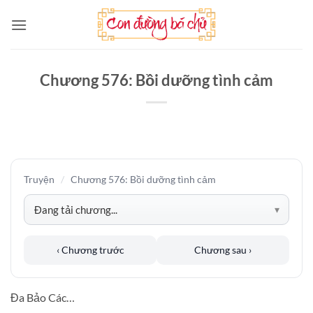
Bỏ
qua
nội
dung
Chương 576: Bồi dưỡng tình cảm
Truyện
/
Chương 576: Bồi dưỡng tình cảm
‹ Chương trước
Chương sau ›
Đa Bảo Các…