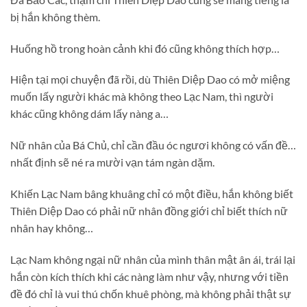
bị hắn không thèm.
Huống hồ trong hoàn cảnh khi đó cũng không thích hợp…
Hiện tại mọi chuyện đã rồi, dù Thiên Diệp Dao có mở miệng
muốn lấy người khác mà không theo Lạc Nam, thì người
khác cũng không dám lấy nàng a…
Nữ nhân của Bá Chủ, chỉ cần đầu óc ngươi không có vấn đề…
nhất định sẽ né ra mười vạn tám ngàn dặm.
Khiến Lạc Nam bâng khuâng chỉ có một điều, hắn không biết
Thiên Diệp Dao có phải nữ nhân đồng giới chỉ biết thích nữ
nhân hay không…
Lạc Nam không ngại nữ nhân của mình thân mật ân ái, trái lại
hắn còn kích thích khi các nàng làm như vậy, nhưng với tiền
đề đó chỉ là vui thú chốn khuê phòng, mà không phải thật sự