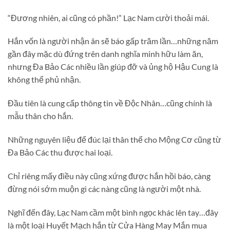
“Đương nhiên, ai cũng có phần!” Lạc Nam cười thoải mái.
Hắn vốn là người nhận ân sẽ báo gấp trăm lần…những năm
gần đây mặc dù đứng trên danh nghĩa minh hữu làm ăn,
nhưng Đa Bảo Các nhiều lần giúp đỡ và ủng hộ Hậu Cung là
không thể phủ nhận.
Đầu tiên là cung cấp thông tin về Độc Nhân…cũng chính là
mẫu thân cho hắn.
Những nguyên liệu để đúc lại thân thể cho Mộng Cơ cũng từ
Đa Bảo Các thu được hai loại.
Chỉ riêng mấy điều này cũng xứng được hắn hồi báo, càng
đừng nói sớm muộn gì các nàng cũng là người một nhà.
Nghĩ đến đây, Lạc Nam cầm một bình ngọc khác lên tay…đây
là một loại Huyết Mạch hắn từ Cửa Hàng May Mắn mua