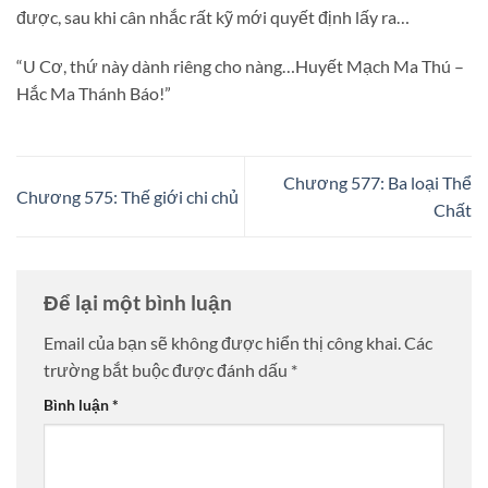
được, sau khi cân nhắc rất kỹ mới quyết định lấy ra…
“U Cơ, thứ này dành riêng cho nàng…Huyết Mạch Ma Thú –
Hắc Ma Thánh Báo!”
Chương 577: Ba loại Thể
Chương 575: Thế giới chi chủ
Chất
Để lại một bình luận
Email của bạn sẽ không được hiển thị công khai.
Các
trường bắt buộc được đánh dấu
*
Bình luận
*