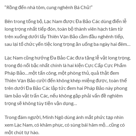
“Rồng đến nhà tôm, cung nghênh Bá Chủ!”
Bên trong tổng bộ, Lạc Nam được Đa Bảo Các dùng điển lễ
long trọng nhất tiếp đón, toàn bộ thành viên hạch tâm từ
trên xuống dưới lấy Thiên Vạn Bảo cầm đầu nghênh tiếp,
sau lại tổ chức yến tiệc long trọng ăn uống ba ngày hai đêm…
Lạc Nam cũng hướng Đa Bảo Các đưa tặng lễ vật long trọng,
trong đó nổi bậc nhất chính là hai kiện Cực Cấp Cực Phẩm
Pháp Bảo…một tấn công, một phòng thủ, quả thật đem
Thiên Vạn Bảo cười đến không khép miệng được, toàn thể
trên dưới Đa Bảo Các lập tức đem hai Pháp Bảo này phong
làm bảo vật trấn Các, nếu không gặp phải vấn đề nghiêm
trọng sẽ không tùy tiện vận dụng…
Trong đám người, Minh Ngô dùng ánh mắt phức tạp nhìn
xem Lạc Nam, có khâm phục, có sùng bái hâm mộ…cũng có
một chút tự hào.