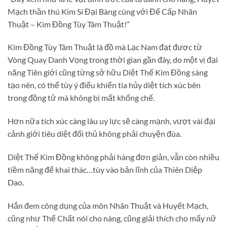
Mạch thần thú Kim Sí Đại Bàng cùng với Đế Cấp Nhãn
Thuật – Kim Đồng Tùy Tâm Thuật!”
Kim Đồng Tùy Tâm Thuật là đồ mà Lạc Nam đạt được từ
Vòng Quay Danh Vọng trong thời gian gần đây, do một vị đại
năng Tiên giới cũng từng sở hữu Diệt Thế Kim Đồng sáng
tạo nên, có thể tùy ý điểu khiển tia hủy diệt tích xúc bên
trong đồng tử mà không bị mất khống chế.
Hơn nữa tích xúc càng lâu uy lực sẽ càng mạnh, vượt vài đại
cảnh giới tiêu diệt đối thủ không phải chuyện đùa.
Diệt Thế Kim Đồng không phải hàng đơn giản, vẫn còn nhiều
tiềm năng để khai thác…tùy vào bản lĩnh của Thiên Diệp
Dao.
Hắn đem công dụng của môn Nhãn Thuật và Huyết Mạch,
cũng như Thể Chất nói cho nàng, cũng giải thích cho mấy nữ