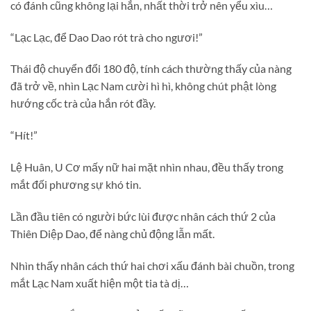
có đánh cũng không lại hắn, nhất thời trở nên yểu xìu…
“Lạc Lạc, để Dao Dao rót trà cho ngươi!”
Thái độ chuyển đổi 180 độ, tính cách thường thấy của nàng
đã trở về, nhìn Lạc Nam cười hì hì, không chút phật lòng
hướng cốc trà của hắn rót đầy.
“Hít!”
Lệ Huân, U Cơ mấy nữ hai mặt nhìn nhau, đều thấy trong
mắt đối phương sự khó tin.
Lần đầu tiên có người bức lùi được nhân cách thứ 2 của
Thiên Diệp Dao, để nàng chủ động lẫn mất.
Nhìn thấy nhân cách thứ hai chơi xấu đánh bài chuồn, trong
mắt Lạc Nam xuất hiện một tia tà dị…