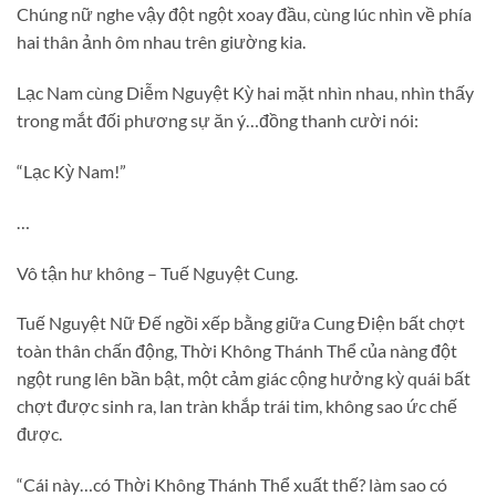
Chúng nữ nghe vậy đột ngột xoay đầu, cùng lúc nhìn về phía
hai thân ảnh ôm nhau trên giường kia.
Lạc Nam cùng Diễm Nguyệt Kỳ hai mặt nhìn nhau, nhìn thấy
trong mắt đối phương sự ăn ý…đồng thanh cười nói:
“Lạc Kỳ Nam!”
…
Vô tận hư không – Tuế Nguyệt Cung.
Tuế Nguyệt Nữ Đế ngồi xếp bằng giữa Cung Điện bất chợt
toàn thân chấn động, Thời Không Thánh Thể của nàng đột
ngột rung lên bần bật, một cảm giác cộng hưởng kỳ quái bất
chợt được sinh ra, lan tràn khắp trái tim, không sao ức chế
được.
“Cái này…có Thời Không Thánh Thể xuất thế? làm sao có