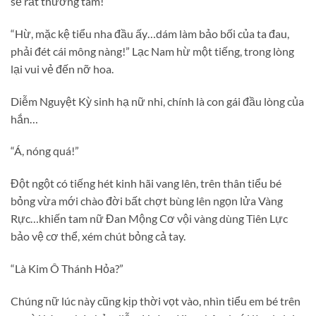
sẽ rất thương tâm!”
“Hừ, mặc kệ tiểu nha đầu ấy…dám làm bảo bối của ta đau,
phải đét cái mông nàng!” Lạc Nam hừ một tiếng, trong lòng
lại vui vẻ đến nỡ hoa.
Diễm Nguyệt Kỳ sinh hạ nữ nhi, chính là con gái đầu lòng của
hắn…
“Á, nóng quá!”
Đột ngột có tiếng hét kinh hãi vang lên, trên thân tiểu bé
bỏng vừa mới chào đời bất chợt bùng lên ngọn lửa Vàng
Rực…khiến tam nữ Đan Mộng Cơ vội vàng dùng Tiên Lực
bảo vệ cơ thể, xém chút bỏng cả tay.
“Là Kim Ô Thánh Hỏa?”
Chúng nữ lúc này cũng kịp thời vọt vào, nhìn tiểu em bé trên