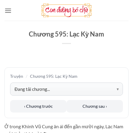
Bỏ
qua
nội
dung
Chương 595: Lạc Kỳ Nam
Truyện
/
Chương 595: Lạc Kỳ Nam
‹ Chương trước
Chương sau ›
Ở trong Khinh Vũ Cung ân ái đến gần mười ngày, Lạc Nam