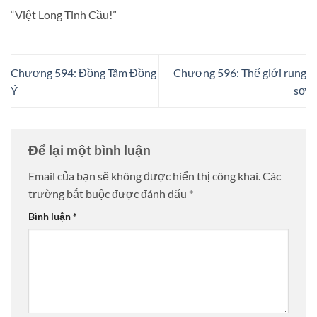
“Việt Long Tinh Cầu!”
Chương 594: Đồng Tâm Đồng
Chương 596: Thế giới rung
Ý
sợ
Để lại một bình luận
Email của bạn sẽ không được hiển thị công khai.
Các
trường bắt buộc được đánh dấu
*
Bình luận
*