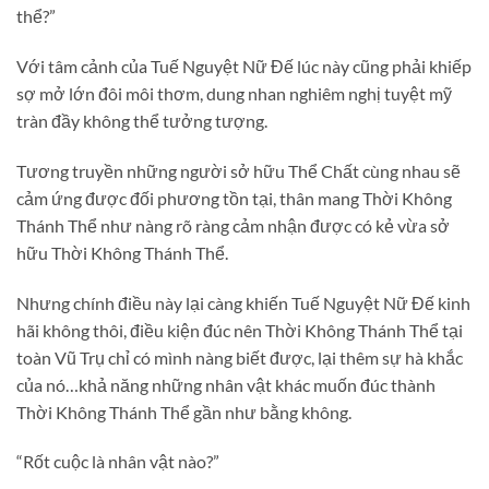
thể?”
Với tâm cảnh của Tuế Nguyệt Nữ Đế lúc này cũng phải khiếp
sợ mở lớn đôi môi thơm, dung nhan nghiêm nghị tuyệt mỹ
tràn đầy không thể tưởng tượng.
Tương truyền những người sở hữu Thể Chất cùng nhau sẽ
cảm ứng được đối phương tồn tại, thân mang Thời Không
Thánh Thể như nàng rõ ràng cảm nhận được có kẻ vừa sở
hữu Thời Không Thánh Thể.
Nhưng chính điều này lại càng khiến Tuế Nguyệt Nữ Đế kinh
hãi không thôi, điều kiện đúc nên Thời Không Thánh Thể tại
toàn Vũ Trụ chỉ có mình nàng biết được, lại thêm sự hà khắc
của nó…khả năng những nhân vật khác muốn đúc thành
Thời Không Thánh Thể gần như bằng không.
“Rốt cuộc là nhân vật nào?”