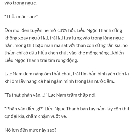
vào trong ngực.
“Thỏa mãn sao?”
Đôi môi đen tuyền hé mở cười hỏi, Liễu Ngọc Thanh cũng
không xoay người lại, trái lại tựa lưng vào trong lòng ngực
hắn, mông thịt bạo mãn ma sát với thân côn cứng rắn kia, nó
thậm chí có dấu hiệu chen chút vào khe mông nàng…khiến
Liễu Ngọc Thanh trái tim rung động.
Lạc Nam đem nàng ôm thật chặt, trái tim hắn bình yên đến lạ
khi ôm lấy nàng, cả hai ngâm mình trong làn nước ấm…
“Ta thật phân vân…!” Lạc Nam trầm thấp nói.
“Phân vân điều gì?” Liễu Ngọc Thanh bàn tay nắm lấy côn thịt
cự đại kia, chầm chậm vuốt ve.
Nó lớn đến mức này sao?