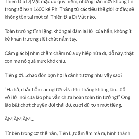
Thiên Địa Dị Vật mặc dù quý hiếm, nhưng hắn mới không tin
trong số hơn 1600 kẻ Phi Thăng từ các tiểu thế giới ở đây, sẽ
không tồn tại một cái Thiên Địa Dị Vật nào.
Toàn trường tĩnh lặng, không ai đám lại lời của hắn, không ít
kẻ khẩn trương siết chặt nắm tay.
Cảm giác bị nhìn chằm chằm nửa uy hiếp nửa dụ dỗ này, thật
con mẹ nó quá mức khó chịu.
Tiên giới…chào đón bọn họ là cảnh tượng như vậy sao?
“Ha hả, chắc hẳn các ngươi vừa Phi Thăng không lâu…đối
với lời nói của lão phu vẫn chưa hoàn toàn tin tưởng!” Ông
lão bất chợt chuyển đổi thái độ, cười dữ tợn một tiếng.
ẦM ẦM ẦM…
Từ bên trong cơ thể hắn, Tiên Lực ầm ầm mà ra, hình thành