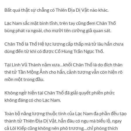
Bất quá thật sự chẳng có Thiên Địa Dị Vật nào khác.
Lạc Nam sắc mặt bình tĩnh, trên tay cũng đem Chân Thổ
bùng phát ra ngoài, cho mười tên cường giả quan sát.
Chân Thổ là Thổ Hệ lực lượng cấp thấp mà từ lâu hắn chưa
dùng đến từ khi có được Cổ Hùng Trấn Ngục Thổ.
Tại Linh Vũ Thành năm xưa…khối Chân Thổ là do đích thân
thê tử Tần Mộng Ảnh cho hắn, cảnh tượng vẫn còn hiện rõ
mồn một trong đầu.
Không ngờ hiện tại Chân Thổ đã giải quyết phiền phức
không đáng có cho Lạc Nam.
Toàn bộ năng lượng thuộc tính của Lạc Nam đa phần đều tạo
thành từ Thiên Địa Dị Vật, hắn đâu có ngu mà biểu lộ, ngay
cả Lôi Kiếp cũng không nên phô trương…chỉ phóng thích