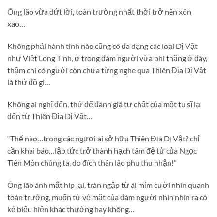
Ông lão vừa dứt lời, toàn trường nhất thời trở nên xôn
xao…
Không phải hành tinh nào cũng có đa dạng các loại Dị Vật
như Việt Long Tinh, ở trong đám người vừa phi thăng ở đây,
thậm chí có người còn chưa từng nghe qua Thiên Địa Dị Vật
là thứ đồ gì…
Không ai nghĩ đến, thứ để đánh giá tư chất của một tu sĩ lại
đến từ Thiên Địa Dị Vật…
“Thế nào…trong các ngươi ai sở hữu Thiên Địa Dị Vật? chỉ
cần khai báo…lập tức trở thành hạch tâm đệ tử của Ngọc
Tiên Môn chúng ta, do đích thân lão phu thu nhận!”
Ông lão ánh mắt híp lại, tràn ngập từ ái mỉm cười nhìn quanh
toàn trường, muốn từ vẻ mặt của đám người nhìn nhìn ra có
kẻ biểu hiện khác thường hay không…