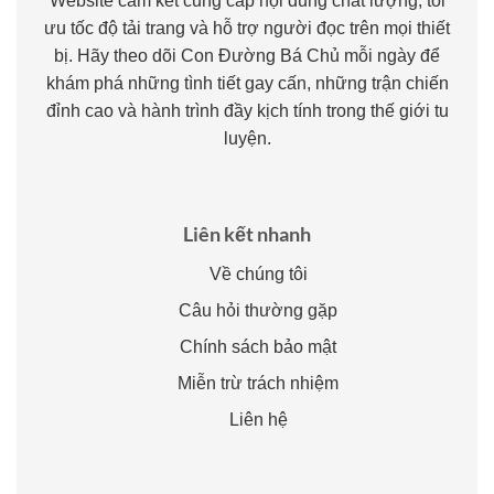
Website cam kết cung cấp nội dung chất lượng, tối
ưu tốc độ tải trang và hỗ trợ người đọc trên mọi thiết
bị. Hãy theo dõi Con Đường Bá Chủ mỗi ngày để
khám phá những tình tiết gay cấn, những trận chiến
đỉnh cao và hành trình đầy kịch tính trong thế giới tu
luyện.
Liên kết nhanh
Về chúng tôi
Câu hỏi thường gặp
Chính sách bảo mật
Miễn trừ trách nhiệm
Liên hệ