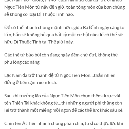
Ngọc Tiên Môn từ nãy đến giờ, toàn tông môn của bọn chúng
sẽ không có loại Dị Thuộc Tính nào.
Để có thể nhanh chóng mạnh hơn, giúp Bá Đỉnh ngày càng to
lớn, hắn sẽ không bỏ qua bất kỳ một cơ hội nào để có thể sỡ
hữu Dị Thuộc Tính tại Thế giới này.
Các thê tử bảo bối còn đang ngày đêm chờ đợi, không thể
phụ lòng các nàng.
Lạc Nam đã trở thành đệ tử Ngọc Tiên Môn…thản nhiên
đứng ở bên cạnh xem kịch.
Sau khi trưởng lão của Ngọc Tiên Môn chọn thêm được vài
tên Thiên Tài khác không tệ…thì những người phi thăng còn
lại trở thành một miếng mồi ngon để các thế lực khác sâu xé.
Chín tên Ất Tiên nhanh chóng phân chia, tu sĩ có thực lực khi