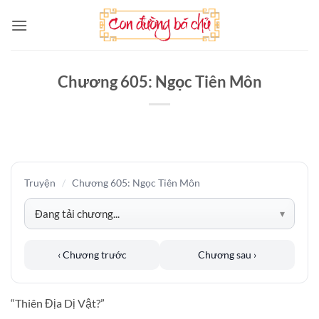
Bỏ
qua
nội
dung
Chương 605: Ngọc Tiên Môn
Truyện
/
Chương 605: Ngọc Tiên Môn
‹ Chương trước
Chương sau ›
“Thiên Địa Dị Vật?”