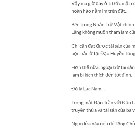
Vậy mà giờ đây ở trước mặt có
hoàn hảo nằm im trên đất…
Bên trong Nhẫn Trữ Vật chính l
Lãng không muốn tham lam cũn
Chỉ cần đạt được tài sản của m
bọn hắn ở tại Đạo Huyền Tông 
Hơn thế nữa, ngoại trừ tài sản
lam bị kích thích đến tột đỉnh.
Đó là Lạc Nam…
Trong mắt Đạo Trần với Đạo Lã
truyền thừa và tài sản của ba
Ngọn lửa này nếu để Tông Chủ 