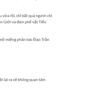
 vừa rồi, chỉ bất quá ngươi chỉ
ên Giới và đám phế vật Tiểu
a mở miệng phản bác Đạo Trần
ặt lại ra vẻ không quan tâm