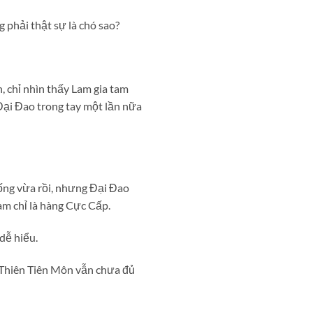
 phải thật sự là chó sao?
, chỉ nhìn thấy Lam gia tam
Đại Đao trong tay một lần nữa
ống vừa rồi, nhưng Đại Đao
am chỉ là hàng Cực Cấp.
dễ hiểu.
o Thiên Tiên Môn vẫn chưa đủ