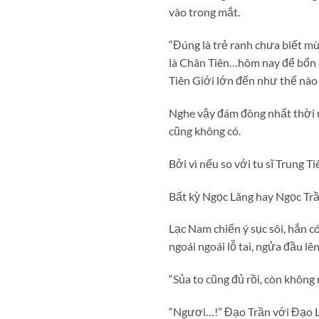
vào trong mắt.
“Đúng là trẻ ranh chưa biết mùi
là Chân Tiên…hôm nay để bổn c
Tiên Giới lớn đến như thế nào!”
Nghe vậy đám đông nhất thời 
cũng không có.
Bởi vì nếu so với tu sĩ Trung 
Bất kỳ Ngọc Lãng hay Ngọc Trần
Lạc Nam chiến ý sục sôi, hắn c
ngoái ngoái lỗ tai, ngửa đầu lên
“Sủa to cũng đủ rồi, còn không 
“Ngươi…!” Đạo Trần với Đạo L