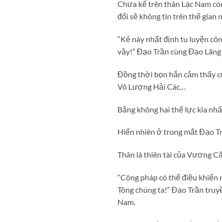
Chưa kể trên thân Lạc Nam còn 
đối sẽ không tin trên thế gian 
“Kẻ này nhất định tu luyện côn
vậy!” Đạo Trần cùng Đạo Lãng h
Đồng thời bọn hắn cảm thấy c
Vô Lượng Hải Các…
Bằng không hai thế lực kia nhấ
Hiển nhiên ở trong mắt Đạo Tr
Thân là thiên tài của Vương Cấ
“Công pháp có thể điều khiển 
Tông chúng ta!” Đạo Trần truy
Nam.