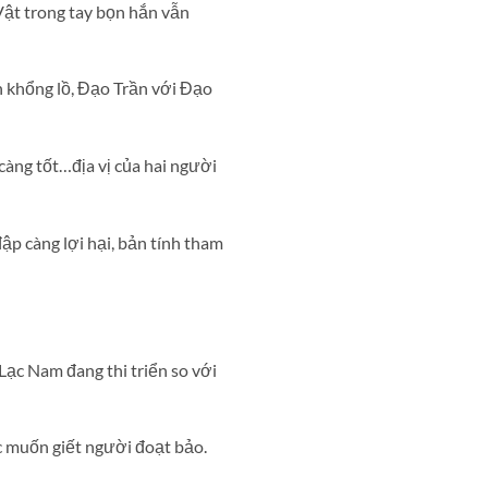
Vật trong tay bọn hắn vẫn
ản khổng lồ, Đạo Trần với Đạo
càng tốt…địa vị của hai người
ập càng lợi hại, bản tính tham
ạc Nam đang thi triển so với
c muốn giết người đoạt bảo.