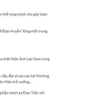
 thể rùng mình, tóc gáy toàn
 về Đạo Huyền Tông một trong
óa chặt thân ảnh Lạc Nam cùng
cấp, địa vị cao cao tại thượng,
Viên Mãn trở xuống…
 phận vượt xa Đạo Trần với