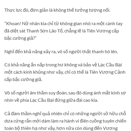
Thực lực đó, đơn giản là không thể tưởng tượng nổi.
“Khoan! Nữ nhân kia chỉ từ không gian nhô ra một cánh tay
đã diệt sát Thanh Sơn Lão Tổ, chẳng lẽ là Tiên Vương cấp
bậc cường giả?”
Nghĩ đến khả năng xảy ra, vô số người thất thanh hô lên.
Có khả năng ẩn nấp trong hư không và bảo vệ Lạc Cầu Bại
một cách kinh khủng như vậy, chỉ có thể là Tiên Vương Cảnh
cấp bậc cường giả.
Vô số người âm thầm suy đoán, sau đó dùng ánh mắt kính sợ
nhìn về phía Lạc Cầu Bại đứng giữa đài cao kia.
Cả đám thầm nghĩ quả nhiên chỉ có những người sở hữu chỗ
dựa cứng rắn mới dám làm ra hành vi điên cuồng tuyên chiến
toàn bộ thiên hạ như vậy, hơn nữa còn dùng đến Vương