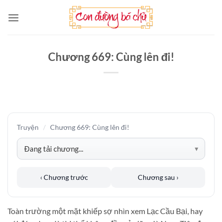
Bỏ
qua
nội
dung
Chương 669: Cùng lên đi!
Truyện
/
Chương 669: Cùng lên đi!
‹ Chương trước
Chương sau ›
Toàn trường một mặt khiếp sợ nhìn xem Lạc Cầu Bại, hay