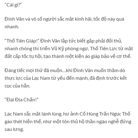
“Cái gì?”
Đình Vân và vô số người sắc mặt kinh hãi, tốc độ này quá
nhanh.
“Thổ Tiên Giáp!” Đình Vân lập tức biết gặp phải đối thủ,
nhanh chóng thi triển Vũ Kỹ phòng ngự, Thổ Tiên Lực từ mặt
đất cấp tốc tụ hội, tạo thành một kiện áo giáp bảo vệ cơ thể.
Đáng tiếc mọi thứ đã muộn…khi Đình Vân muốn thăm dò
thực lực của Lạc Nam từ yếu đến mạnh, đã định trước kết
cục của hắn.
“Đại Địa Chấn!”
Lạc Nam sắc mặt lạnh lùng, hư ảnh Cổ Hùng Trấn Ngục Thổ
gào thét hiện thế, như một tôn thủ hộ thần ngạo nghễ đứng
sau lưng.