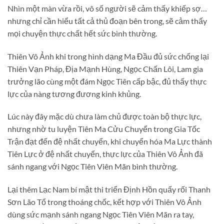
Nhìn một màn vừa rồi, vô số người sẽ cảm thấy khiếp sợ…
nhưng chỉ cần hiểu tất cả thủ đoạn bên trong, sẽ cảm thấy
mọi chuyện thực chất hết sức bình thường.
Thiên Vô Ảnh khi trong hình dạng Ma Đầu đủ sức chống lại
Thiên Vạn Pháp, Địa Mạnh Hùng, Ngọc Chấn Lôi, Lam gia
trưởng lão cùng một đám Ngọc Tiên cấp bậc, đủ thấy thực
lực của nàng tương đương kinh khủng.
Lúc này đây mặc dù chưa làm chủ được toàn bộ thực lực,
nhưng nhờ tu luyện Tiên Ma Cửu Chuyển trong Gia Tốc
Trận đạt đến đệ nhất chuyển, khi chuyển hóa Ma Lực thành
Tiên Lực ở đệ nhất chuyển, thực lực của Thiên Vô Ảnh đã
sánh ngang với Ngọc Tiên Viên Mãn bình thường.
Lại thêm Lạc Nam bí mật thi triển Định Hồn quấy rối Thanh
Sơn Lão Tổ trong thoáng chốc, kết hợp với Thiên Vô Ảnh
dùng sức mạnh sánh ngang Ngọc Tiên Viên Mãn ra tay,