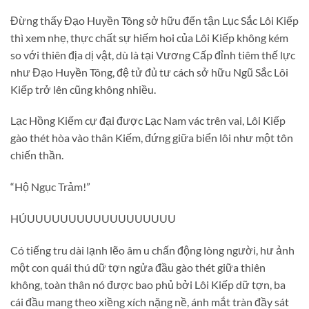
Đừng thấy Đạo Huyền Tông sở hữu đến tận Lục Sắc Lôi Kiếp
thì xem nhẹ, thực chất sự hiếm hoi của Lôi Kiếp không kém
so với thiên địa dị vật, dù là tại Vương Cấp đỉnh tiêm thế lực
như Đạo Huyền Tông, đệ tử đủ tư cách sở hữu Ngũ Sắc Lôi
Kiếp trở lên cũng không nhiều.
Lạc Hồng Kiếm cự đại được Lạc Nam vác trên vai, Lôi Kiếp
gào thét hòa vào thân Kiếm, đứng giữa biển lôi như một tôn
chiến thần.
“Hộ Ngục Trảm!”
HÚUUUUUUUUUUUUUUUUUU
Có tiếng tru dài lạnh lẽo âm u chấn động lòng người, hư ảnh
một con quái thú dữ tợn ngửa đầu gào thét giữa thiên
không, toàn thân nó được bao phủ bởi Lôi Kiếp dữ tợn, ba
cái đầu mang theo xiềng xích nặng nề, ánh mắt tràn đầy sát