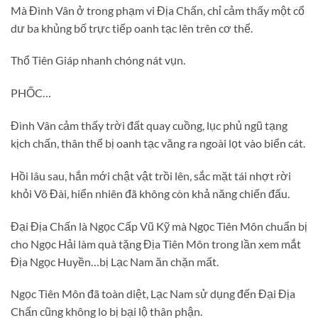
Mà Đình Vân ở trong phạm vi Địa Chấn, chỉ cảm thấy một cổ
dư ba khủng bố trực tiếp oanh tạc lên trên cơ thể.
Thổ Tiên Giáp nhanh chóng nát vụn.
PHỐC…
Đình Vân cảm thấy trời đất quay cuồng, lục phủ ngũ tạng
kịch chấn, thân thể bị oanh tạc văng ra ngoài lọt vào biển cát.
Hồi lâu sau, hắn mới chật vật trồi lên, sắc mặt tái nhợt rời
khỏi Võ Đài, hiển nhiên đã không còn khả năng chiến đấu.
Đại Địa Chấn là Ngọc Cấp Vũ Kỹ mà Ngọc Tiên Môn chuẩn bị
cho Ngọc Hải làm quà tặng Địa Tiên Môn trong lần xem mắt
Địa Ngọc Huyền…bị Lạc Nam ăn chặn mất.
Ngọc Tiên Môn đã toàn diệt, Lạc Nam sử dụng đến Đại Địa
Chấn cũng không lo bị bại lộ thân phận.