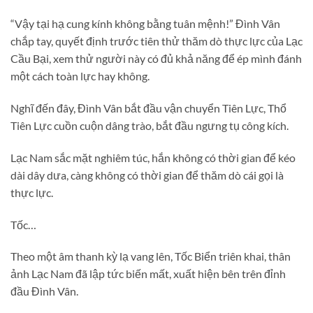
“Vậy tại hạ cung kính không bằng tuân mệnh!” Đình Vân
chắp tay, quyết định trước tiên thử thăm dò thực lực của Lạc
Cầu Bại, xem thử người này có đủ khả năng để ép mình đánh
một cách toàn lực hay không.
Nghĩ đến đây, Đình Vân bắt đầu vận chuyển Tiên Lực, Thổ
Tiên Lực cuồn cuộn dâng trào, bắt đầu ngưng tụ công kích.
Lạc Nam sắc mặt nghiêm túc, hắn không có thời gian để kéo
dài dây dưa, càng không có thời gian để thăm dò cái gọi là
thực lực.
Tốc…
Theo một âm thanh kỳ lạ vang lên, Tốc Biển triên khai, thân
ảnh Lạc Nam đã lập tức biến mất, xuất hiện bên trên đỉnh
đầu Đình Vân.