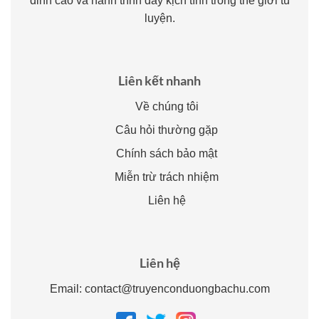
đỉnh cao và hành trình đầy kịch tính trong thế giới tu
luyện.
Liên kết nhanh
Về chúng tôi
Câu hỏi thường gặp
Chính sách bảo mật
Miễn trừ trách nhiệm
Liên hệ
Liên hệ
Email:
contact@truyenconduongbachu.com