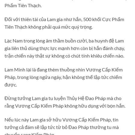
Phẩm Tiên Thạch.
Đối với thiên tài của Lam gia như hắn, 500 khối Cực Phẩm
Tiên Thạch không phải quá mức quý trọng.
Lạc Nam trong lòng âm thầm buồn cười, ba huynh đệ Lam
gia liên thủ dùng thực lực mạnh hơn còn bị hắn đánh chạy,
trận chiến này thật sự không có chút tính khiêu chiến nào.
Lam Minh lại là đang thèm thuồng nhìn Vương Cấp Kiếm
Pháp, trong lòng ngứa ngáy, hận không thể lập tức chiếm
được.
Đừng tưởng Lam gia tu luyện Thủy Hệ Đao Pháp mà cho
rằng Vương Cấp Kiếm Pháp không hữu dụng với bọn hắn.
Nếu lúc này Lam gia sở hữu Vương Cấp Kiếm Pháp, tin
tưởng cả đám sẽ lập tức từ bỏ Đao Pháp thường tu mà
chuyển sang Kiếm Pháp.