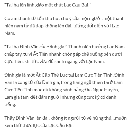
“Tại hạ lên lĩnh giáo một chút Lạc Cầu Bại!”
Có âm thanh từ tốn thu hút chú ý của mọi người, một thanh
niên nam tử đã đạp không lên đài…đứng đối diện với Lạc
Nam.
“Tại hạ Đình Vân của Đình gia!” Thanh niên hướng Lạc Nam
chắp tay, tu vi Ất Tiên nhanh chóng áp chế xuống bên dưới
Cực Tiên, khí tức vừa đủ sánh ngang với Lạc Nam.
Đình gia là một Ất Cấp Thế Lực tại Lam Cực Tiên Tinh, Đình
Vân là công tử của Đình gia, trong hàng ngũ thiên tài ở Lam
Cực Tiên Tinh mặc dù không sánh bằng Địa Ngọc Huyền,
Lam gia tam kiệt đám người nhưng cũng cực kỳ có danh
tiếng.
Thấy Đình Vân lên đài, không ít người tỏ vẻ hứng thú…muốn
xem thử thực lực của Lạc Cầu Bại.