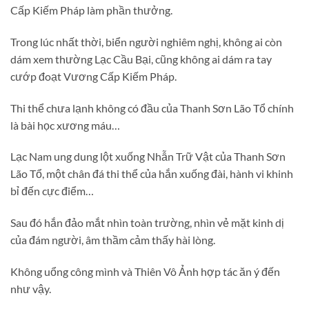
Cấp Kiếm Pháp làm phần thưởng.
Trong lúc nhất thời, biển người nghiêm nghị, không ai còn
dám xem thường Lạc Cầu Bại, cũng không ai dám ra tay
cướp đoạt Vương Cấp Kiếm Pháp.
Thi thể chưa lạnh không có đầu của Thanh Sơn Lão Tổ chính
là bài học xương máu…
Lạc Nam ung dung lột xuống Nhẫn Trữ Vật của Thanh Sơn
Lão Tổ, một chân đá thi thể của hắn xuống đài, hành vi khinh
bỉ đến cực điểm…
Sau đó hắn đảo mắt nhìn toàn trường, nhìn vẻ mặt kinh dị
của đám người, âm thầm cảm thấy hài lòng.
Không uổng công mình và Thiên Vô Ảnh hợp tác ăn ý đến
như vậy.