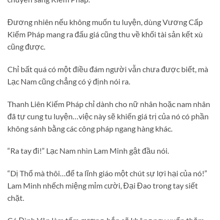
Đương nhiên nếu không muốn tu luyện, dùng Vương Cấp
Kiếm Pháp mang ra đấu giá cũng thu về khối tài sản kết xù
cũng được.
Chỉ bất quá có một điều đám người vẫn chưa được biết, mà
Lạc Nam cũng chẳng có ý định nói ra.
Thanh Liên Kiếm Pháp chỉ dành cho nữ nhân hoặc nam nhân
đã tự cung tu luyện…việc này sẽ khiến giá trị của nó có phần
không sánh bằng các công pháp ngang hàng khác.
“Ra tay đi!” Lạc Nam nhìn Lam Minh gật đầu nói.
“Dị Thổ mà thôi…để ta lĩnh giáo một chút sự lợi hại của nó!”
Lam Minh nhếch miệng mỉm cười, Đại Đao trong tay siết
chặt.