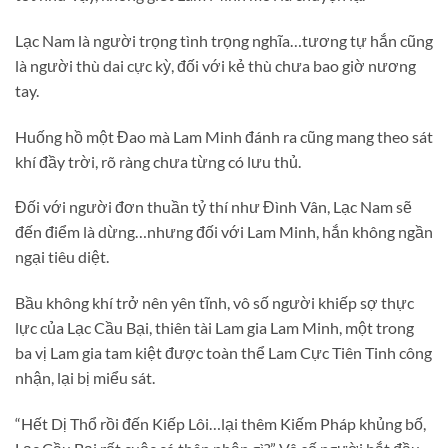
Lạc Nam là người trọng tình trọng nghĩa…tương tự hắn cũng
là người thù dai cực kỳ, đối với kẻ thù chưa bao giờ nương
tay.
Huống hồ một Đao mà Lam Minh đánh ra cũng mang theo sát
khí đầy trời, rõ ràng chưa từng có lưu thủ.
Đối với người đơn thuần tỷ thí như Đình Vân, Lạc Nam sẽ
đến điểm là dừng…nhưng đối với Lam Minh, hắn không ngần
ngại tiêu diệt.
Bầu không khí trở nên yên tĩnh, vô số người khiếp sợ thực
lực của Lạc Cầu Bại, thiên tài Lam gia Lam Minh, một trong
ba vị Lam gia tam kiệt được toàn thể Lam Cực Tiên Tinh công
nhận, lại bị miểu sát.
“Hết Dị Thổ rồi đến Kiếp Lôi…lại thêm Kiếm Pháp khủng bố,