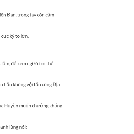
iên Đan, trong tay còn cầm
cực kỳ to lớn.
 lắm, để xem ngươi có thể
n hắn không vội tấn công Địa
Ngọc Huyền muốn chưởng khống
ạnh lùng nói: