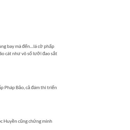
 tung bay mà đến…lá cờ phấp
ão cát như vô số lưỡi đao sắt
p Pháp Bảo, cả đám thi triển
ọc Huyền cũng chứng minh