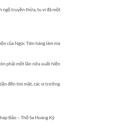
 ngộ truyền thừa, tu vi đã một
 cuộn của Ngọc Tiên hàng lâm mà
ôn phải một lần nữa xuất hiện
giận đến tím mặt, các vị trưởng
 Pháp Bảo – Thổ Sa Hoàng Kỳ