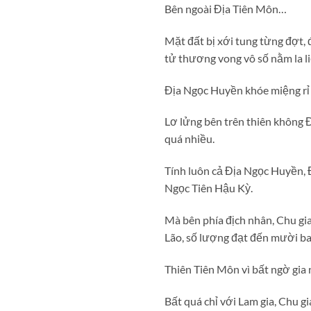
Bên ngoài Địa Tiên Môn…
Mặt đất bị xới tung từng đợt, đ
tử thương vong vô số nằm la l
Địa Ngọc Huyền khóe miệng rỉ
Lơ lửng bên trên thiên không 
quá nhiều.
Tính luôn cả Địa Ngọc Huyền, Đ
Ngọc Tiên Hậu Kỳ.
Mà bên phía địch nhân, Chu gi
Lão, số lượng đạt đến mười ba 
Thiên Tiên Môn vì bất ngờ gia
Bất quá chỉ với Lam gia, Chu gi