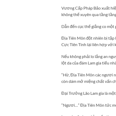
Vương Cấp Pháp Bảo xuất hiện 
không thể xuyên qua tầng tầng
Dẫn đến cục thế giằng co một 
Địa Tiên Môn đột nhiên bị tập
Cực Tiên Tinh lại liên hợp với
Nếu không phải lo lắng an nguy
lột da của đám Lam gia tiểu nhâ
“Hừ, Địa Tiên Môn các ngươi 
còn dám mở miệng chất vấn ch
Đại Trưởng Lão Lam gia là một
“Ngươi…” Địa Tiên Môn tức muố