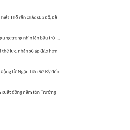
Thiết Thổ rắn chắc sụp đổ, đệ
gưng trọng nhìn lên bầu trời…
 thế lực, nhân số áp đảo hơn
ao động từ Ngọc Tiên Sơ Kỳ đến
ừa xuất động năm tôn Trưởng