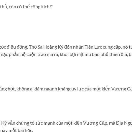
hủ, còn có thể công kích!”
 tốc điều động, Thổ Sa Hoàng Kỳ đón nhận Tiên Lực cung cấp, nó
mạc phẫn nộ cuộn trào mà ra, khói bụi mịt mù bao phủ thiên địa, b
ng hốt, không ai dám ngạnh kháng uy lực của một kiện Vương Cấ
g Kỳ vẫn chứng tỏ sức mạnh của một kiện Vương Cấp, mà Địa Ng
này một bài học.