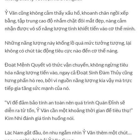
Ỷ Vân cũng không cảm thấy xấu hổ, khoanh chân ngồi xếp
bằng, tập trung cao độ nhắm chặt đôi mắt đẹp, nàng cảm
nhận được vô số năng lượng tinh khiết tiến vào cơ thể mình.
Những năng lượng này khổng lồ quá mức tưởng tượng, lại
không có chút tác động tiêu cực nào đến cơ thể nàng.
Đoạt Mệnh Quyết vô thức vận chuyển, không ngừng tiêu
hóa năng lượng tiến vào, ngay cả Đoạt Sinh Đàm Thủy cũng
hưng phấn hò reo, bởi vì nguồn năng lượng kia vậy mà trực
tiếp gia tăng sức mạnh của nó.
“Vì để đảm bảo tính an toàn nên quá trình Quán Đỉnh sẽ
diễn ra từ tốn, Ỷ Vân cần một khoảng thời gian để tiêu thụ!”
Kim Nhi đánh giá tình huống nói.
Lạc Nam gật đầu, ôn nhu ngắm nhìn Ỷ Vân thêm một chút…