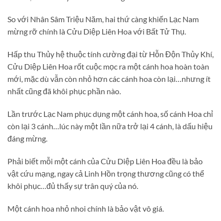
So với Nhân Sâm Triệu Năm, hai thứ càng khiến Lạc Nam
mừng rỡ chính là Cửu Diệp Liên Hoa với Bất Tử Thụ.
Hấp thu Thủy hệ thuộc tính cường đại từ Hỗn Độn Thủy Khí,
Cửu Diệp Liên Hoa rốt cuộc mọc ra một cánh hoa hoàn toàn
mới, mặc dù vẫn còn nhỏ hơn các cánh hoa còn lại…nhưng ít
nhất cũng đã khôi phục phần nào.
Lần trước Lạc Nam phục dụng một cánh hoa, số cánh Hoa chỉ
còn lại 3 cánh…lúc này một lần nữa trở lại 4 cánh, là dấu hiệu
đáng mừng.
Phải biết mỗi một cánh của Cửu Diệp Liên Hoa đều là bảo
vật cứu mạng, ngay cả Linh Hồn trọng thương cũng có thể
khôi phục…đủ thấy sự trân quý của nó.
Một cánh hoa nhỏ nhoi chính là bảo vật vô giá.