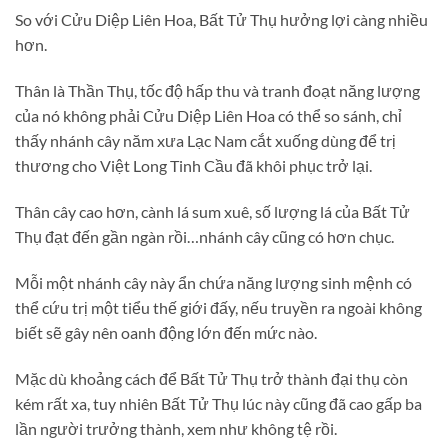
So với Cửu Diệp Liên Hoa, Bất Tử Thụ hưởng lợi càng nhiều
hơn.
Thân là Thần Thụ, tốc độ hấp thu và tranh đoạt năng lượng
của nó không phải Cửu Diệp Liên Hoa có thể so sánh, chỉ
thấy nhánh cây năm xưa Lạc Nam cắt xuống dùng để trị
thương cho Việt Long Tinh Cầu đã khôi phục trở lại.
Thân cây cao hơn, cành lá sum xuê, số lượng lá của Bất Tử
Thụ đạt đến gần ngàn rồi…nhánh cây cũng có hơn chục.
Mỗi một nhánh cây này ẩn chứa năng lượng sinh mệnh có
thể cứu trị một tiểu thế giới đấy, nếu truyền ra ngoài không
biết sẽ gây nên oanh động lớn đến mức nào.
Mặc dù khoảng cách để Bất Tử Thụ trở thành đại thụ còn
kém rất xa, tuy nhiên Bất Tử Thụ lúc này cũng đã cao gấp ba
lần người trưởng thành, xem như không tệ rồi.