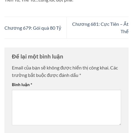
Chương 681: Cực Tiên – Ất
Chương 679: Gói quà 80 Tỷ
Thể
Để lại một bình luận
Email của bạn sẽ không được hiển thị công khai.
Các
trường bắt buộc được đánh dấu
*
Bình luận
*