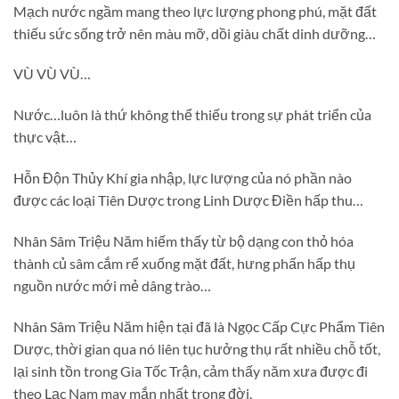
Mạch nước ngầm mang theo lực lượng phong phú, mặt đất
thiếu sức sống trở nên màu mỡ, dồi giàu chất dinh dưỡng…
VÙ VÙ VÙ…
Nước…luôn là thứ không thể thiếu trong sự phát triển của
thực vật…
Hỗn Độn Thủy Khí gia nhập, lực lượng của nó phần nào
được các loại Tiên Dược trong Linh Dược Điền hấp thu…
Nhân Sâm Triệu Năm hiếm thấy từ bộ dạng con thỏ hóa
thành củ sâm cắm rể xuống mặt đất, hưng phấn hấp thụ
nguồn nước mới mẻ dâng trào…
Nhân Sâm Triệu Năm hiện tại đã là Ngọc Cấp Cực Phẩm Tiên
Dược, thời gian qua nó liên tục hưởng thụ rất nhiều chỗ tốt,
lại sinh tồn trong Gia Tốc Trận, cảm thấy năm xưa được đi
theo Lạc Nam may mắn nhất trong đời.