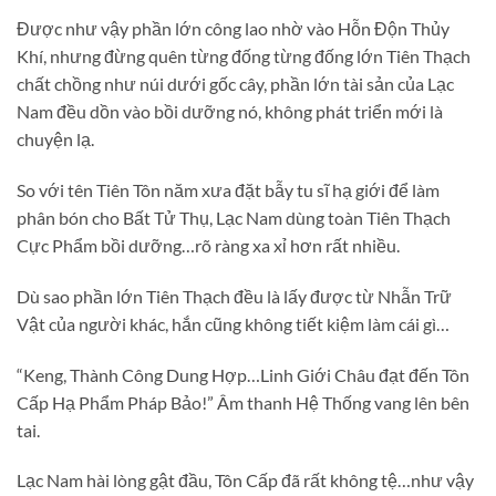
Được như vậy phần lớn công lao nhờ vào Hỗn Độn Thủy
Khí, nhưng đừng quên từng đống từng đống lớn Tiên Thạch
chất chồng như núi dưới gốc cây, phần lớn tài sản của Lạc
Nam đều dồn vào bồi dưỡng nó, không phát triển mới là
chuyện lạ.
So với tên Tiên Tôn năm xưa đặt bẫy tu sĩ hạ giới để làm
phân bón cho Bất Tử Thụ, Lạc Nam dùng toàn Tiên Thạch
Cực Phẩm bồi dưỡng…rõ ràng xa xỉ hơn rất nhiều.
Dù sao phần lớn Tiên Thạch đều là lấy được từ Nhẫn Trữ
Vật của người khác, hắn cũng không tiết kiệm làm cái gì…
“Keng, Thành Công Dung Hợp…Linh Giới Châu đạt đến Tôn
Cấp Hạ Phẩm Pháp Bảo!” Âm thanh Hệ Thống vang lên bên
tai.
Lạc Nam hài lòng gật đầu, Tôn Cấp đã rất không tệ…như vậy