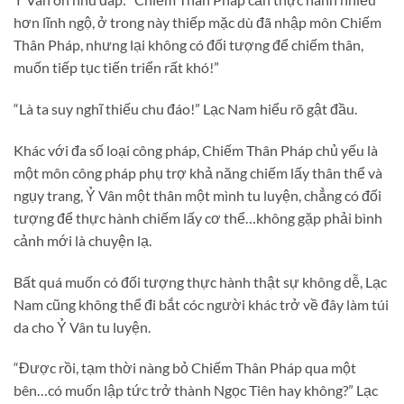
hơn lĩnh ngộ, ở trong này thiếp mặc dù đã nhập môn Chiếm
Thân Pháp, nhưng lại không có đối tượng để chiếm thân,
muốn tiếp tục tiến triển rất khó!”
“Là ta suy nghĩ thiếu chu đáo!” Lạc Nam hiểu rõ gật đầu.
Khác với đa số loại công pháp, Chiếm Thân Pháp chủ yếu là
một môn công pháp phụ trợ khả năng chiếm lấy thân thể và
ngụy trang, Ỷ Vân một thân một mình tu luyện, chẳng có đối
tượng để thực hành chiếm lấy cơ thể…không gặp phải bình
cảnh mới là chuyện lạ.
Bất quá muốn có đối tượng thực hành thật sự không dễ, Lạc
Nam cũng không thể đi bắt cóc người khác trở về đây làm túi
da cho Ỷ Vân tu luyện.
“Được rồi, tạm thời nàng bỏ Chiếm Thân Pháp qua một
bên…có muốn lập tức trở thành Ngọc Tiên hay không?” Lạc