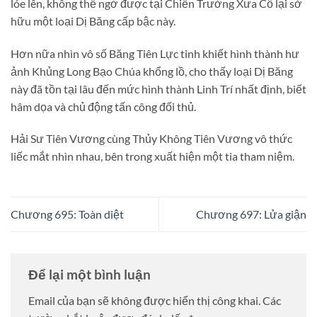
lóe lên, không thể ngờ được tại Chiến Trường Xưa Cổ lại sở
hữu một loại Dị Băng cấp bậc này.
Hơn nữa nhìn vô số Băng Tiên Lực tinh khiết hình thành hư
ảnh Khủng Long Bạo Chúa khổng lồ, cho thấy loại Dị Băng
này đã tồn tại lâu đến mức hình thành Linh Trí nhất định, biết
hâm dọa và chủ động tấn công đối thủ.
Hải Sư Tiên Vương cùng Thủy Không Tiên Vương vô thức
liếc mắt nhìn nhau, bên trong xuất hiện một tia tham niệm.
Chương 695: Toàn diệt
Chương 697: Lửa giận
Để lại một bình luận
Email của bạn sẽ không được hiển thị công khai.
Các