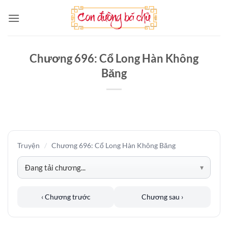
Bỏ
qua
nội
dung
Chương 696: Cổ Long Hàn Không
Băng
Truyện
/
Chương 696: Cổ Long Hàn Không Băng
‹ Chương trước
Chương sau ›