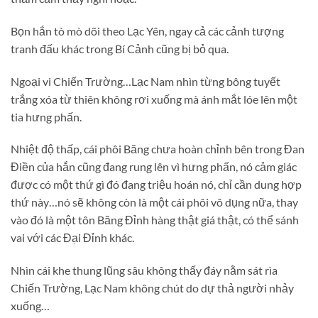
Bọn hắn tò mò dõi theo Lạc Yên, ngay cả các cảnh tượng
tranh đấu khác trong Bí Cảnh cũng bị bỏ qua.
Ngoại vi Chiến Trường…Lạc Nam nhìn từng bông tuyết
trắng xóa từ thiên không rơi xuống mà ánh mắt lóe lên một
tia hưng phấn.
Nhiệt độ thấp, cái phôi Băng chưa hoàn chỉnh bên trong Đan
Điền của hắn cũng đang rung lên vì hưng phấn, nó cảm giác
được có một thứ gì đó đang triệu hoán nó, chỉ cần dung hợp
thứ này…nó sẽ không còn là một cái phôi vô dụng nữa, thay
vào đó là một tôn Băng Đỉnh hàng thật giá thật, có thể sánh
vai với các Đại Đỉnh khác.
Nhìn cái khe thung lũng sâu không thấy đáy nằm sát rìa
Chiến Trường, Lạc Nam không chút do dự thả người nhảy
xuống…