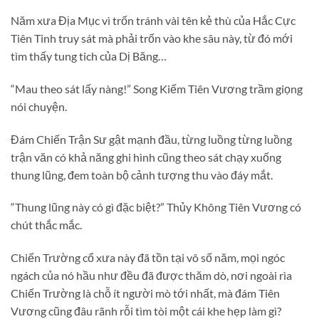
Năm xưa Địa Mục vì trốn tránh vài tên kẻ thù của Hắc Cực
Tiên Tinh truy sát mà phải trốn vào khe sâu này, từ đó mới
tìm thấy tung tich của Dị Băng…
“Mau theo sát lấy nàng!” Song Kiếm Tiên Vương trầm giọng
nói chuyện.
Đám Chiến Trận Sư gật mạnh đầu, từng luồng từng luồng
trận văn có khả năng ghi hình cũng theo sát chạy xuống
thung lũng, đem toàn bộ cảnh tượng thu vào đáy mắt.
“Thung lũng này có gì đặc biệt?” Thủy Không Tiên Vương có
chút thắc mắc.
Chiến Trường cổ xưa này đã tồn tại vô số năm, mọi ngóc
ngách của nó hầu như đều đã được thăm dò, nơi ngoài rìa
Chiến Trường là chỗ ít người mò tới nhất, mà đám Tiên
Vương cũng đâu rãnh rỗi tìm tòi một cái khe hẹp làm gì?