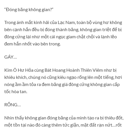
“Đóng băng không gian?”
Trong ánh mắt kinh hãi của Lạc Nam, toàn bộ vùng hư không
bên cạnh hắn đều bị đóng thành băng, không gian triệt để bị
đông cứng lại như một cái ngục giam chật chội và lạnh lẽo
đem hắn nhốt vào bên trong.
GÁY…
Kim Ô Hư Hỏa cùng Bát Hoang Hoành Thiên Viêm như bị
khiêu khích, chúng nó cũng kiêu ngạo rống lên một tiếng, hơi
nóng ầm ầm tỏa ra đem băng giá đông cứng không gian cấp
tốc hòa tan.
RỐNG…
Nhìn thấy không gian đóng băng của mình tạo ra bị thiêu đốt,
một tồn tại nào đó càng thêm tức giận, mặt đất rạn nứt…rốt