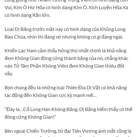
Voi, Kim Ô Hư Hỏa có hình dạng Kim Ô, Xích Luyện Hỏa Xà
có hình dạng Rắn lớn.
Loại Dị Băng trước mặt này có hình dạng của Khủng Long
Bạo Chúa, nhìn thì đáng sợ nhưng không có gì đáng ngại.
Khiến Lạc Nam cảm thấy hứng thú nhất chính là khả năng
đem Không Gian đông cứng thành băng của nó, chẳng khác
nào Tử Tâm Phần Không Viêm đem Không Gian thiêu đốt
vậy.
Bọn chúng đều là những loại Thiên Địa Dị Vật có khả năng
tác động đến Không Gian cực kỳ mạnh mẽ…
“Đây là…Cổ Long Hàn Không Băng, Dị Băng hiếm thấy có thể
đông cứng Không Gian!”
Bên ngoài Chiến Trường, tứ đại Tiên Vương ánh mắt cũng là