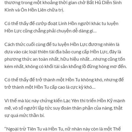
thương trong một khoảng thời gian chờ Bất Hủ Diễn Sinh
Kinh và Ôn Hồn Liên chữa trị.
Có thể thấy để cướp đoạt Linh Hồn người khác tu luyện
Hồn Lực cũng chẳng phải chuyện dễ dàng gì…
Cách thức cuối cùng để tu luyện Hồn Lực đương nhiên là
dựa vào các loại thiên tài địa bảo cung cấp Hồn Lực, đây là
phương thức an toàn nhất, hữu hiệu nhất…nhưng cũng tốn
kém nhất, không có khối tài sản khổng lồ đừng hòng mơ đến.
Có thể thấy để trở thành một Hồn Tu không khó, nhưng để
trở thành một Hồn Tu cấp cao là cực kỳ khó…
Vì thế mà lúc này chứng kiến Lạc Yên thi triển Hồn Kỹ mạnh
mẽ, vô số người lập tức suy đoán thân phận của nàng, thật
sự quá mức thần bí.
“Ngoại trừ Tiên Tu và Hồn Tu, nữ nhân này còn là một Thể