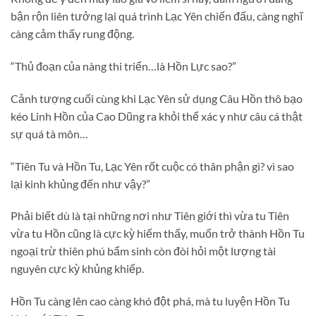
bận rộn liên tưởng lại quá trình Lạc Yên chiến đấu, càng nghĩ
càng cảm thấy rung động.
“Thủ đoạn của nàng thi triển…là Hồn Lực sao?”
Cảnh tượng cuối cùng khi Lạc Yên sử dụng Câu Hồn thô bạo
kéo Linh Hồn của Cao Dũng ra khỏi thể xác y như câu cá thật
sự quá tà môn…
“Tiên Tu và Hồn Tu, Lạc Yên rốt cuộc có thân phận gì? vì sao
lại kinh khủng đến như vậy?”
Phải biết dù là tại những nơi như Tiên giới thì vừa tu Tiên
vừa tu Hồn cũng là cực kỳ hiếm thấy, muốn trở thành Hồn Tu
ngoại trừ thiên phú bẩm sinh còn đòi hỏi một lượng tài
nguyên cực kỳ khủng khiếp.
Hồn Tu càng lên cao càng khó đột phá, mà tu luyện Hồn Tu