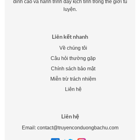
đỉnh cao và hành trình đầy kịch tính trong thế giới tu
luyện.
Liên kết nhanh
Về chúng tôi
Câu hỏi thường gặp
Chính sách bảo mật
Miễn trừ trách nhiệm
Liên hệ
Liên hệ
Email:
contact@truyenconduongbachu.com