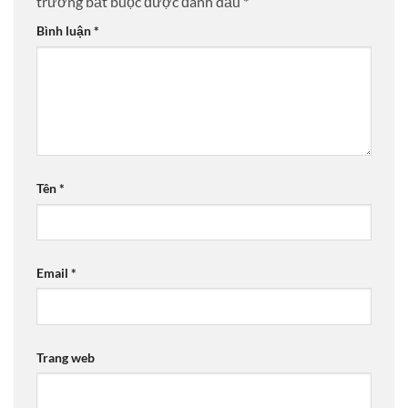
trường bắt buộc được đánh dấu
*
Bình luận
*
Tên
*
Email
*
Trang web