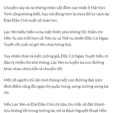
Chuyện này dù là những nhân vật đỉnh cao nhất ở Hải Vực
Tinh cũng không biết, hay nói đúng hơn là chưa đủ tư cách ép
Đạo Đảo Chủ xuất sử toàn lực.
Lạc Yên biểu hiện ra ba mặt thiên phú không tồi, thậm chí
Hồn Tu còn trội hơn cả Tiên tu và Thể tu, khiến Độc Cô Ngạo
Tuyết rốt cuộc bị gợi lên chút hứng thú.
Tuy nhiên thân là một cường giả, Độc Cô Ngạo Tuyết hiểu rõ
đạo lý nhiều thì khó thông, Lạc Yên tu luyện ba con đường
khác nhau chưa hẳn là chuyện tốt.
Một số người chỉ cần tinh thông một con đường đạt mức
đỉnh điểm cũng đủ ngạo thị quần hùng, xưng vương xưng bá
rồi.
Nếu Lạc Yên có Đại Đảo Chủ chỉ dạy, tin chắc sẽ đạt thành
tựu không tồi trong tương lai, chỉ là Bạch Nguyệt Đoạt Hồn