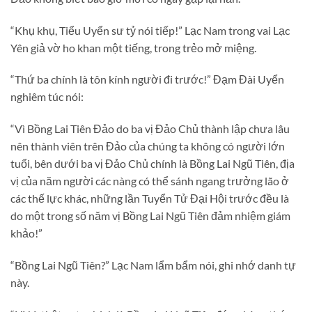
“Khụ khụ, Tiểu Uyển sư tỷ nói tiếp!” Lạc Nam trong vai Lạc
Yên giả vờ ho khan một tiếng, trong trẻo mở miệng.
“Thứ ba chính là tôn kính người đi trước!” Đạm Đài Uyển
nghiêm túc nói:
“Vì Bồng Lai Tiên Đảo do ba vị Đảo Chủ thành lập chưa lâu
nên thành viên trên Đảo của chúng ta không có người lớn
tuổi, bên dưới ba vị Đảo Chủ chính là Bồng Lai Ngũ Tiên, địa
vị của năm người các nàng có thể sánh ngang trưởng lão ở
các thế lực khác, những lần Tuyển Tử Đại Hội trước đều là
do một trong số năm vị Bồng Lai Ngũ Tiên đảm nhiệm giám
khảo!”
“Bồng Lai Ngũ Tiên?” Lạc Nam lẩm bẩm nói, ghi nhớ danh tự
này.