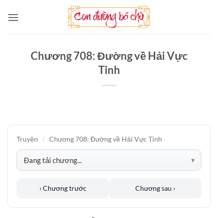
Bỏ
qua
nội
dung
Chương 708: Đường về Hải Vực
Tinh
Truyện
/
Chương 708: Đường về Hải Vực Tinh
‹ Chương trước
Chương sau ›