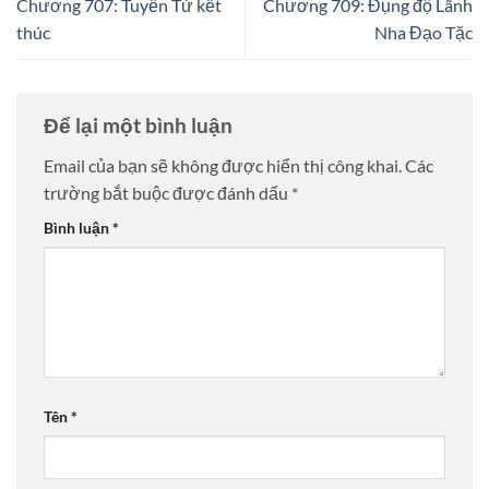
Chương 707: Tuyển Tử kết
Chương 709: Đụng độ Lãnh
thúc
Nha Đạo Tặc
Để lại một bình luận
Email của bạn sẽ không được hiển thị công khai.
Các
trường bắt buộc được đánh dấu
*
Bình luận
*
Tên
*