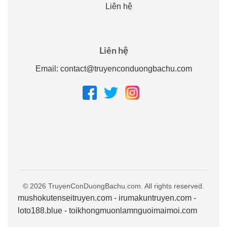
Liên hệ
Liên hệ
Email:
contact@truyenconduongbachu.com
© 2026 TruyenConDuongBachu.com. All rights reserved.
mushokutenseitruyen.com
-
irumakuntruyen.com
-
loto188.blue
-
toikhongmuonlamnguoimaimoi.com