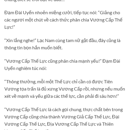
Đạm Đài Uyển nhoẻn miệng cười, tiếp tục nói: “Giảng cho
các ngươi một chút về cách thức phân chia Vương Cấp Thế
Lực!”
“Xin lắng nghe!” Lạc Nam cùng tam nữ gật đầu, đây cũng là
thông tin bọn hắn muốn biết.
“Vương Cấp Thế Lực cũng phân chia mạnh yếu!” Đạm Đài
Uyển nghiêm túc nói:
“Thông thường, mỗi một Thế Lực chỉ cần có được Tiên
Vương tọa trấn là đủ xưng Vương Cấp rồi, nhưng nếu muốn
xét về mạnh và yếu giữa các thế lực, cần phải đi sâu hơn!”
“Vương Cấp Thế Lực là cách gọi chung, thực chất bên trong
Vương Cấp cũng chia thành Vương Giả Cấp Thế Lực, Đại
Vương Cấp Thế Lực, Địa Vương Cấp Thế Lực và Thiên