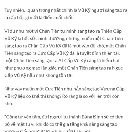
Tuy nhiên…quan trọng nhất chính là Vũ Kỹ ngươi sáng tạo ra
là cấp bậc gì mới là điểm mất chốt.
Ví dụ như một vị Chân Tiên tự mình sáng tạo ra Thiên Cấp
Vũ Kỹ là hết sức bình thường, nhưng muốn một Chân Tiên
sáng tạo ra Chân Cấp Vũ Kỹ đã là một vấn đề khó, một Chân
Tiên sáng tạo ra Cực Cấp Vũ Kỹ đã là tuyệt đỉnh thiên tài,
một Chân Tiên sáng tạo ra Ất Cấp Vũ Kỹ càng là hiếm hoi
như phượng mao lân giác, một Chân Tiên sáng tạo ra Ngọc
Cấp Vũ Kỹ hầu như không tồn tại.
Như vậy muốn một Cực Tiên như hắn sáng tạo Vương Cấp
Vũ Kỹ liệu có khả thi không? Rõ ràng là so với lên trời còn
khó.
“Công tử yên tâm, đợi ngươi tụ thành Băng Đỉnh sẽ có tiến
bộ về mặt tu vi, khi đó có thể gia tăng khả năng sáng tạo
Vương Cấp Vũ Kỹ!” Kim Nhi cười hì hì nói.