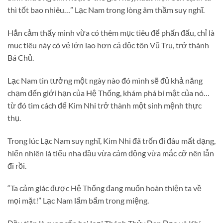
thì tốt bao nhiêu…” Lạc Nam trong lòng âm thầm suy nghĩ.
Hắn cảm thấy mình vừa có thêm mục tiêu để phấn đấu, chỉ là
mục tiêu này có vẻ lớn lao hơn cả độc tôn Vũ Trụ, trở thành
Bá Chủ.
Lạc Nam tin tưởng một ngày nào đó mình sẽ đủ khả năng
chạm đến giới hạn của Hệ Thống, khám phá bí mật của nó…
từ đó tìm cách để Kim Nhi trở thành một sinh mệnh thực
thụ.
Trong lúc Lạc Nam suy nghĩ, Kim Nhi đã trốn đi đâu mất dạng,
hiển nhiên là tiểu nha đầu vừa cảm động vừa mắc cỡ nên lẫn
đi rồi.
“Ta cảm giác được Hệ Thống đang muốn hoàn thiện ta về
mọi mặt!” Lạc Nam lẩm bẩm trong miệng.