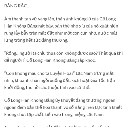
RĂNG RẮC…
Âm thanh tan vỡ vang lên, thân ảnh khổng lồ của Cổ Long
Hàn Không Băng nát bấy, bản thể nhỏ xíu của nó xuất hiện
rung lẫy bẫy trên mặt đất như một con cún nhỏ, nước mắt
lưng tròng hết sức đáng thương.
“Rống…người ta chịu thua còn không được sao? Thật quá khi
dễ người!” Cổ Long Hàn Không Băng sắp khóc.
“Còn không mau cho ta Luyện Hóa?” Lạc Nam trừng mắt
nhìn, khoanh chân ngồi xuống đất, kích hoạt Gia Tốc Trận
khởi động, thu hồi các thuộc tính vào cơ thể.
Cổ Long Hàn Không Băng ủy khuyết đáng thương, ngoan
ngoãn đem bản thể hóa thành vô số Băng Tiên Lực tinh khiết
không chút tạp chất, tiến vào trong miệng Lạc Nam.