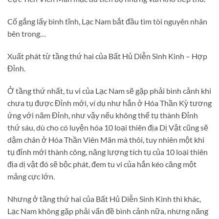
Cố gắng lấy bình tĩnh, Lạc Nam bắt đầu tìm tòi nguyên nhân
bên trong…
Xuất phát từ tầng thứ hai của Bất Hủ Diễn Sinh Kinh – Hợp
Đỉnh.
Ở tầng thứ nhất, tu vi của Lạc Nam sẽ gặp phải bình cảnh khi
chưa tụ được Đỉnh mới, ví dụ như hắn ở Hóa Thần Kỳ tương
ứng với năm Đỉnh, như vậy nếu không thể tụ thành Đỉnh
thứ sáu, dù cho có luyện hóa 10 loại thiên địa Dị Vật cũng sẽ
dậm chân ở Hóa Thần Viên Mãn mà thôi, tuy nhiên một khi
tụ đỉnh mới thành công, năng lượng tích tụ của 10 loại thiên
địa dị vật đó sẽ bộc phát, đem tu vi của hắn kéo căng một
mảng cực lớn.
Nhưng ở tầng thứ hai của Bất Hủ Diễn Sinh Kinh thì khác,
Lạc Nam không gặp phải vấn đề bình cảnh nữa, nhưng năng