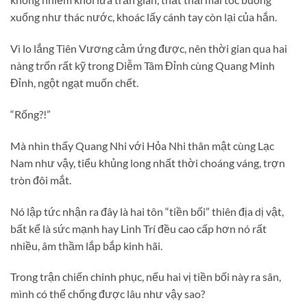
xuống như thác nước, khoác lấy cánh tay còn lại của hắn.
Vì lo lắng Tiên Vương cảm ứng được, nên thời gian qua hai
nàng trốn rất kỹ trong Diễm Tâm Đỉnh cùng Quang Minh
Đỉnh, ngột ngạt muốn chết.
“Rống?!”
Mà nhìn thấy Quang Nhi với Hỏa Nhi thân mật cùng Lạc
Nam như vậy, tiểu khủng long nhất thời choáng váng, trợn
tròn đôi mắt.
Nó lập tức nhận ra đây là hai tôn “tiền bối” thiên địa dị vật,
bất kể là sức mạnh hay Linh Trí đều cao cấp hơn nó rất
nhiều, âm thầm lắp bắp kinh hãi.
Trong trận chiến chinh phục, nếu hai vị tiền bối này ra sân,
mình có thể chống được lâu như vậy sao?