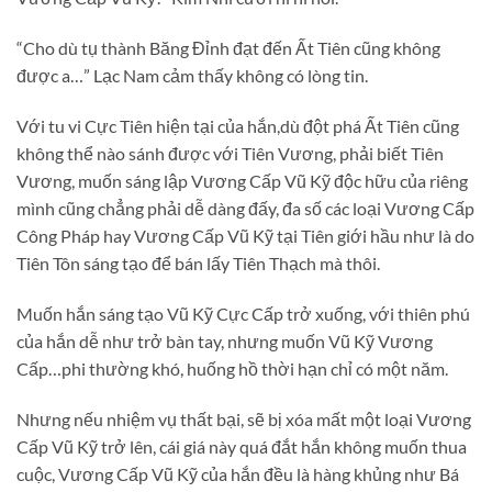
“Cho dù tụ thành Băng Đỉnh đạt đến Ất Tiên cũng không
được a…” Lạc Nam cảm thấy không có lòng tin.
Với tu vi Cực Tiên hiện tại của hắn,dù đột phá Ất Tiên cũng
không thể nào sánh được với Tiên Vương, phải biết Tiên
Vương, muốn sáng lập Vương Cấp Vũ Kỹ độc hữu của riêng
mình cũng chẳng phải dễ dàng đấy, đa số các loại Vương Cấp
Công Pháp hay Vương Cấp Vũ Kỹ tại Tiên giới hầu như là do
Tiên Tôn sáng tạo để bán lấy Tiên Thạch mà thôi.
Muốn hắn sáng tạo Vũ Kỹ Cực Cấp trở xuống, với thiên phú
của hắn dễ như trở bàn tay, nhưng muốn Vũ Kỹ Vương
Cấp…phi thường khó, huống hồ thời hạn chỉ có một năm.
Nhưng nếu nhiệm vụ thất bại, sẽ bị xóa mất một loại Vương
Cấp Vũ Kỹ trở lên, cái giá này quá đắt hắn không muốn thua
cuộc, Vương Cấp Vũ Kỹ của hắn đều là hàng khủng như Bá