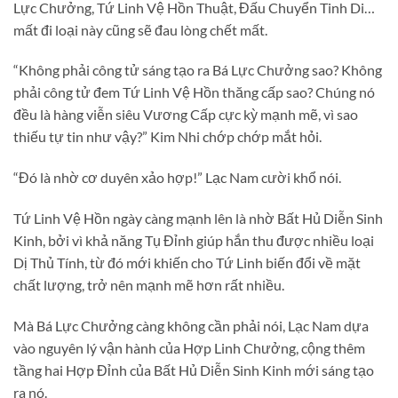
Lực Chưởng, Tứ Linh Vệ Hồn Thuật, Đấu Chuyển Tinh Di…
mất đi loại này cũng sẽ đau lòng chết mất.
“Không phải công tử sáng tạo ra Bá Lực Chưởng sao? Không
phải công tử đem Tứ Linh Vệ Hồn thăng cấp sao? Chúng nó
đều là hàng viễn siêu Vương Cấp cực kỳ mạnh mẽ, vì sao
thiếu tự tin như vậy?” Kim Nhi chớp chớp mắt hỏi.
“Đó là nhờ cơ duyên xảo hợp!” Lạc Nam cười khổ nói.
Tứ Linh Vệ Hồn ngày càng mạnh lên là nhờ Bất Hủ Diễn Sinh
Kinh, bởi vì khả năng Tụ Đỉnh giúp hắn thu được nhiều loại
Dị Thủ Tính, từ đó mới khiến cho Tứ Linh biến đổi về mặt
chất lượng, trở nên mạnh mẽ hơn rất nhiều.
Mà Bá Lực Chưởng càng không cần phải nói, Lạc Nam dựa
vào nguyên lý vận hành của Hợp Linh Chưởng, cộng thêm
tầng hai Hợp Đỉnh của Bất Hủ Diễn Sinh Kinh mới sáng tạo
ra nó.