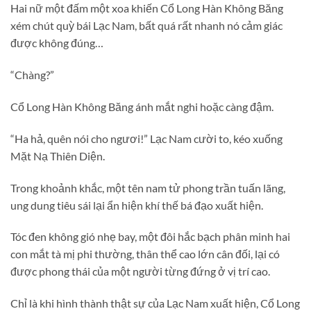
Hai nữ một đấm một xoa khiến Cổ Long Hàn Không Băng
xém chút quỳ bái Lạc Nam, bất quá rất nhanh nó cảm giác
được không đúng…
“Chàng?”
Cổ Long Hàn Không Băng ánh mắt nghi hoặc càng đậm.
“Ha hả, quên nói cho ngươi!” Lạc Nam cười to, kéo xuống
Mặt Nạ Thiên Diện.
Trong khoảnh khắc, một tên nam tử phong trần tuấn lãng,
ung dung tiêu sái lại ẩn hiện khí thế bá đạo xuất hiện.
Tóc đen không gió nhẹ bay, một đôi hắc bạch phân minh hai
con mắt tà mị phi thường, thân thể cao lớn cân đối, lại có
được phong thái của một người từng đứng ở vị trí cao.
Chỉ là khi hình thành thật sự của Lạc Nam xuất hiện, Cổ Long