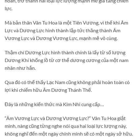
hoan, trở thành hai loại lực lượng mạnh mẽ gia tăng chiến
lực.
Mà bản thân Vân Tu Hoa là một Tiên Vương, vì thế khi Âm
Lực và Dương Lực hình thành lập tức thăng thành Âm
Vương Lực và Dương Vương Lực, mạnh mẽ vô cùng.
Thậm chí Dương Lực hình thành chính là lấy từ số lượng
Dương Khí khổng lồ từ cơ thể dương cương của một nam
nhân như hắn.
Qua đó có thể thấy Lạc Nam cũng không phải hoàn toàn có
lợi khi chiếm hữu Âm Dương Thánh Thể.
Đây là những kiến thức mà Kim Nhi cung cấp…
“Âm Vương Lực và Dương Vương Lực?” Vân Tu Hoa giật
mình, nàng cũng từng nghe nói qua hai loại lực lượng này,
không nghĩ đến một ngày chính mình sẽ có một ngày sở hữu.