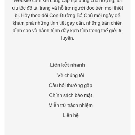
Website cam kết cung cấp nội dung chất lượng, tối
ưu tốc độ tải trang và hỗ trợ người đọc trên mọi thiết
bị. Hãy theo dõi Con Đường Bá Chủ mỗi ngày để
khám phá những tình tiết gay cấn, những trận chiến
đỉnh cao và hành trình đầy kịch tính trong thế giới tu
luyện.
Liên kết nhanh
Về chúng tôi
Câu hỏi thường gặp
Chính sách bảo mật
Miễn trừ trách nhiệm
Liên hệ