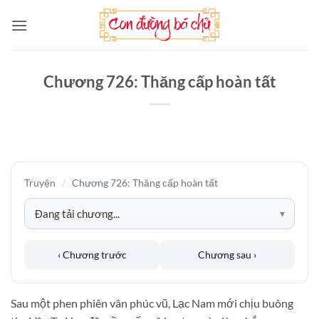
Bỏ
qua
nội
dung
Chương 726: Thăng cấp hoàn tất
Truyện
/
Chương 726: Thăng cấp hoàn tất
‹ Chương trước
Chương sau ›
Sau một phen phiên vân phúc vũ, Lạc Nam mới chịu buông