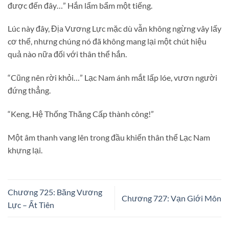
được đến đây…” Hắn lẩm bẩm một tiếng.
Lúc này đây, Địa Vương Lực mặc dù vẫn không ngừng vây lấy
cơ thể, nhưng chúng nó đã không mang lại một chút hiệu
quả nào nữa đối với thân thể hắn.
“Cũng nên rời khỏi…” Lạc Nam ánh mắt lấp lóe, vươn người
đứng thẳng.
“Keng, Hệ Thống Thăng Cấp thành công!”
Một âm thanh vang lên trong đầu khiến thân thể Lạc Nam
khựng lại.
Chương 725: Băng Vương
Chương 727: Vạn Giới Môn
Lực – Ất Tiên