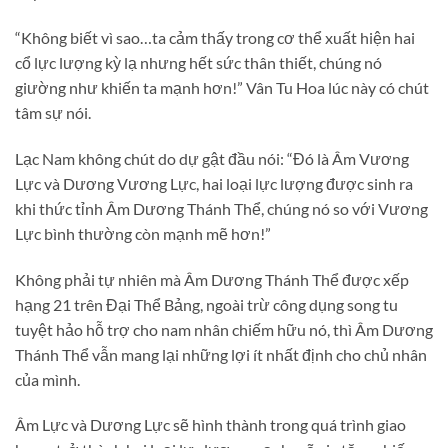
“Không biết vì sao…ta cảm thấy trong cơ thể xuất hiện hai
cổ lực lượng kỳ lạ nhưng hết sức thân thiết, chúng nó
giường như khiến ta mạnh hơn!” Vân Tu Hoa lúc này có chút
tâm sự nói.
Lạc Nam không chút do dự gật đầu nói: “Đó là Âm Vương
Lực và Dương Vương Lực, hai loại lực lượng được sinh ra
khi thức tỉnh Âm Dương Thánh Thể, chúng nó so với Vương
Lực bình thường còn mạnh mẽ hơn!”
Không phải tự nhiên mà Âm Dương Thánh Thể được xếp
hạng 21 trên Đại Thể Bảng, ngoài trừ công dụng song tu
tuyệt hảo hỗ trợ cho nam nhân chiếm hữu nó, thì Âm Dương
Thánh Thể vẫn mang lại những lợi ít nhất định cho chủ nhân
của mình.
Âm Lực và Dương Lực sẽ hình thành trong quá trình giao