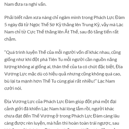
Nam đưa ra nghi vấn.
Phải biết năm xưa nàng chỉ ngâm mình trong Phách Lực Đàm
5 ngày đã từ Ngọc Thể Sơ Kỳ thăng lên Trung Kỳ, vậy mà Lạc
Nam chỉ từ Cực Thể thăng lên Ất Thể, sau đó tăng tiến rất
chậm.
“Quá trình luyện Thể của mỗi người vốn dĩ khác nhau, cũng
giống như khi đột phá Tiên Tu mỗi người cần nguồn năng
lượng không ai giống ai, thân thể của ta có chút đặc biệt, Địa
Vương Lực mặc dù có hiệu quả nhưng cũng không quá cao,
bù lại ta mạnh hơn Thể Tu cùng giai rất nhiều!” Lạc Nam
cười nói.
Địa Vương Lực của Phách Lực Đàm giúp đột phá một đại
cảnh giới đã khiến Lạc Nam hài lòng lắm rồi, người khác
chưa đạt đến Thể Vương ở trong Phách Lực Đàm càng lâu
càng được rèn luyện, mà hắn thì hoàn toàn trái ngược, sau