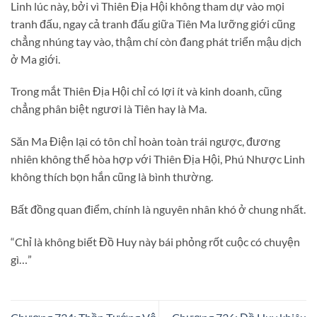
Linh lúc này, bởi vì Thiên Địa Hội không tham dự vào mọi
tranh đấu, ngay cả tranh đấu giữa Tiên Ma lưỡng giới cũng
chẳng nhúng tay vào, thậm chí còn đang phát triển mậu dịch
ở Ma giới.
Trong mắt Thiên Địa Hội chỉ có lợi ít và kinh doanh, cũng
chẳng phân biệt ngươi là Tiên hay là Ma.
Săn Ma Điện lại có tôn chỉ hoàn toàn trái ngược, đương
nhiên không thể hòa hợp với Thiên Địa Hội, Phú Nhược Linh
không thích bọn hắn cũng là bình thường.
Bất đồng quan điểm, chính là nguyên nhân khó ở chung nhất.
“Chỉ là không biết Đồ Huy này bái phỏng rốt cuộc có chuyện
gì…”