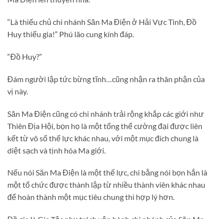
“Là thiếu chủ chi nhánh Săn Ma Điện ở Hải Vực Tinh, Đồ
Huy thiếu gia!” Phú lão cung kính đáp.
“Đồ Huy?”
Đám người lập tức bừng tĩnh…cũng nhận ra thân phận của
vị này.
Săn Ma Điện cũng có chi nhánh trải rộng khắp các giới như
Thiên Địa Hội, bọn họ là một tổng thể cường đại được liên
kết từ vô số thế lực khác nhau, với một mục đích chung là
diệt sạch và tịnh hóa Ma giới.
Nếu nói Săn Ma Điện là một thế lực, chi bằng nói bọn hắn là
một tổ chức được thành lập từ nhiều thành viên khác nhau
để hoàn thành một mục tiêu chung thì hợp lý hơn.