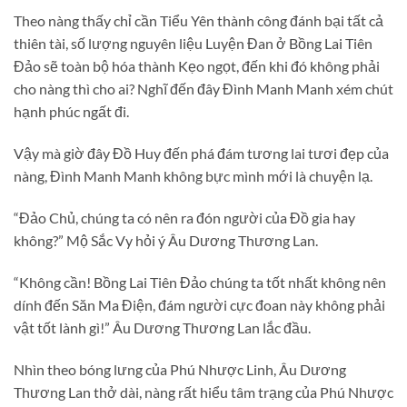
Theo nàng thấy chỉ cần Tiểu Yên thành công đánh bại tất cả
thiên tài, số lượng nguyên liệu Luyện Đan ở Bồng Lai Tiên
Đảo sẽ toàn bộ hóa thành Kẹo ngọt, đến khi đó không phải
cho nàng thì cho ai? Nghĩ đến đây Đình Manh Manh xém chút
hạnh phúc ngất đi.
Vậy mà giờ đây Đồ Huy đến phá đám tương lai tươi đẹp của
nàng, Đình Manh Manh không bực mình mới là chuyện lạ.
“Đảo Chủ, chúng ta có nên ra đón người của Đồ gia hay
không?” Mộ Sắc Vy hỏi ý Âu Dương Thương Lan.
“Không cần! Bồng Lai Tiên Đảo chúng ta tốt nhất không nên
dính đến Săn Ma Điện, đám người cực đoan này không phải
vật tốt lành gì!” Âu Dương Thương Lan lắc đầu.
Nhìn theo bóng lưng của Phú Nhược Linh, Âu Dương
Thương Lan thở dài, nàng rất hiểu tâm trạng của Phú Nhược