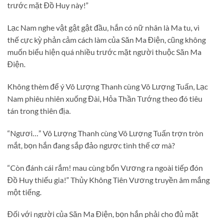
trước mặt Đồ Huy này!”
Lạc Nam nghe vật gật gật đầu, hắn có nữ nhân là Ma tu, vì
thế cực kỳ phản cảm cách làm của Săn Ma Điện, cũng không
muốn biểu hiện quá nhiều trước mặt người thuộc Săn Ma
Điện.
Không thèm để ý Vô Lượng Thanh cùng Vô Lượng Tuấn, Lạc
Nam phiêu nhiên xuống Đài, Hỏa Thần Tướng theo đó tiêu
tán trong thiên địa.
“Ngươi…” Vô Lượng Thanh cùng Vô Lượng Tuấn trợn tròn
mắt, bọn hắn đang sắp đảo ngược tình thế cơ mà?
“Còn đánh cái rắm! mau cùng bổn Vương ra ngoài tiếp đón
Đồ Huy thiếu gia!” Thủy Không Tiên Vương truyền âm mắng
một tiếng.
Đối với người của Săn Ma Điện, bọn hắn phải cho đủ mặt