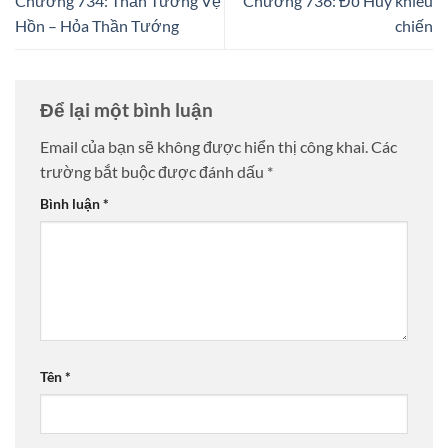
Chương 734: Thần Tướng Vệ
Chương 736: Đồ Huy khiêu
Hồn – Hỏa Thần Tướng
chiến
Để lại một bình luận
Email của bạn sẽ không được hiển thị công khai.
Các
trường bắt buộc được đánh dấu
*
Bình luận
*
Tên
*