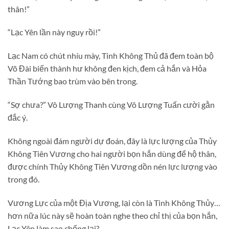
thân!”
“Lạc Yên lần này nguy rồi!”
Lạc Nam có chút nhíu mày, Tinh Không Thủ đã đem toàn bộ
Võ Đài biến thành hư không đen kịch, đem cả hắn và Hỏa
Thần Tướng bao trùm vào bên trong.
“Sợ chưa?” Vô Lượng Thanh cùng Vô Lượng Tuấn cười gằn
đắc ý.
Không ngoài đám người dự đoán, đây là lực lượng của Thủy
Không Tiên Vương cho hai người bọn hắn dùng để hộ thân,
được chính Thủy Không Tiên Vương dồn nén lực lượng vào
trong đó.
Vương Lực của một Địa Vương, lại còn là Tinh Không Thủy…
hơn nữa lúc này sẽ hoàn toàn nghe theo chỉ thị của bọn hắn,
Lạc Yên làm sao chống lại?