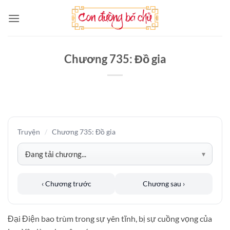
Bỏ
qua
nội
dung
Chương 735: Đồ gia
Truyện
/
Chương 735: Đồ gia
‹ Chương trước
Chương sau ›
Đại Điện bao trùm trong sự yên tĩnh, bị sự cuồng vọng của