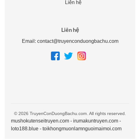
Liên hệ
Liên hệ
Email:
contact@truyenconduongbachu.com
© 2026 TruyenConDuongBachu.com. All rights reserved.
mushokutenseitruyen.com
-
irumakuntruyen.com
-
loto188.blue
-
toikhongmuonlamnguoimaimoi.com