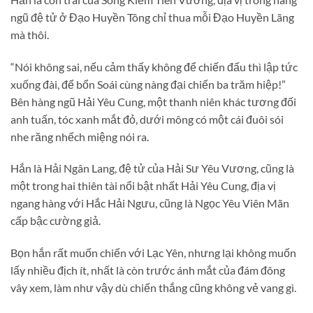
ngũ đệ tử ở Đạo Huyền Tông chỉ thua mỗi Đạo Huyền Lãng
mà thôi.
“Nói không sai, nếu cảm thấy không để chiến đấu thì lập tức
xuống đài, để bổn Soái cùng nàng đại chiến ba trăm hiệp!”
Bên hàng ngũ Hải Yêu Cung, một thanh niên khác tương đối
anh tuấn, tóc xanh mắt đỏ, dưới mông có một cái đuôi sói
nhe răng nhếch miệng nói ra.
Hắn là Hải Ngân Lang, đệ tử của Hải Sư Yêu Vương, cũng là
một trong hai thiên tài nổi bật nhất Hải Yêu Cung, địa vị
ngang hàng với Hắc Hải Ngưu, cũng là Ngọc Yêu Viên Mãn
cấp bậc cường giả.
Bọn hắn rất muốn chiến với Lạc Yên, nhưng lại không muốn
lấy nhiều địch ít, nhất là còn trước ánh mắt của đám đông
vây xem, làm như vậy dù chiến thắng cũng không vẻ vang gì.