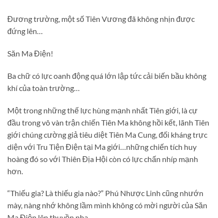
Đương trường, một số Tiên Vương đã không nhịn được
đứng lên…
Săn Ma Điện!
Ba chữ có lực oanh động quá lớn lập tức cải biến bầu không
khí của toàn trường…
Một trong những thế lực hùng mạnh nhất Tiên giới, là cự
đầu trong vô vàn trận chiến Tiên Ma không hồi kết, lãnh Tiên
giới chúng cường giả tiêu diệt Tiên Ma Cung, đối kháng trực
diện với Tru Tiện Điện tại Ma giới…những chiến tích huy
hoàng đó so với Thiên Địa Hội còn có lực chấn nhíp mạnh
hơn.
“Thiếu gia? Là thiếu gia nào?” Phú Nhược Linh cũng nhướn
mày, nàng nhớ không lầm mình không có mời người của Săn
Ma Điện lên thuyền nha.