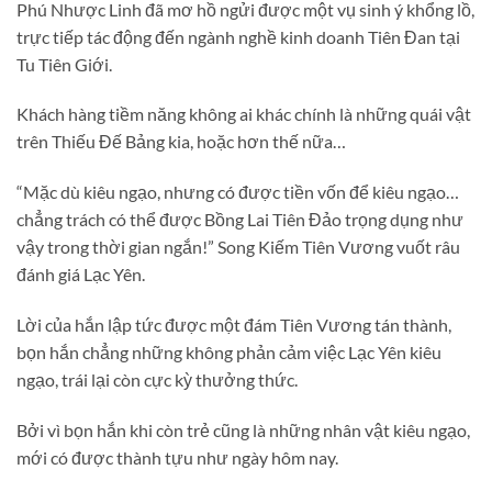
Phú Nhược Linh đã mơ hồ ngửi được một vụ sinh ý khổng lồ,
trực tiếp tác động đến ngành nghề kinh doanh Tiên Đan tại
Tu Tiên Giới.
Khách hàng tiềm năng không ai khác chính là những quái vật
trên Thiếu Đế Bảng kia, hoặc hơn thế nữa…
“Mặc dù kiêu ngạo, nhưng có được tiền vốn để kiêu ngạo…
chẳng trách có thể được Bồng Lai Tiên Đảo trọng dụng như
vậy trong thời gian ngắn!” Song Kiếm Tiên Vương vuốt râu
đánh giá Lạc Yên.
Lời của hắn lập tức được một đám Tiên Vương tán thành,
bọn hắn chẳng những không phản cảm việc Lạc Yên kiêu
ngạo, trái lại còn cực kỳ thưởng thức.
Bởi vì bọn hắn khi còn trẻ cũng là những nhân vật kiêu ngạo,
mới có được thành tựu như ngày hôm nay.