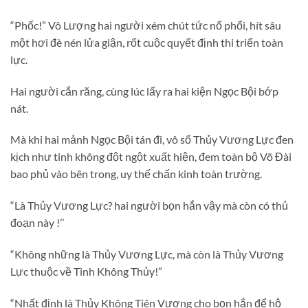
“Phốc!” Vô Lượng hai người xém chút tức nổ phổi, hít sâu
một hơi đè nén lửa giận, rốt cuộc quyết định thi triển toàn
lực.
Hai người cắn răng, cùng lúc lấy ra hai kiện Ngọc Bội bớp
nát.
Mà khi hai mảnh Ngọc Bội tán đi, vô số Thủy Vương Lực đen
kịch như tinh không đột ngột xuất hiện, đem toàn bộ Võ Đài
bao phủ vào bên trong, uy thế chấn kinh toàn trường.
“Là Thủy Vương Lực? hai người bọn hắn vậy mà còn có thủ
đoạn này !’’
“Không những là Thủy Vương Lực, mà còn là Thủy Vương
Lực thuộc về Tinh Không Thủy!”
“Nhất định là Thủy Không Tiên Vương cho bọn hắn để hộ