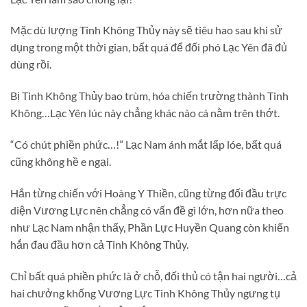
Mặc dù lượng Tinh Không Thủy này sẽ tiêu hao sau khi sử
dụng trong một thời gian, bất quá để đối phó Lạc Yên đã đủ
dùng rồi.
Bị Tinh Không Thủy bao trùm, hóa chiến trường thành Tinh
Không…Lạc Yên lúc này chẳng khác nào cá nằm trên thớt.
“Có chút phiền phức…!” Lạc Nam ánh mắt lấp lóe, bất quá
cũng không hề e ngại.
Hắn từng chiến với Hoàng Y Thiền, cũng từng đối đầu trực
diện Vương Lực nên chẳng có vấn đề gì lớn, hơn nữa theo
như Lạc Nam nhận thấy, Phần Lực Huyền Quang còn khiến
hắn đau đầu hơn cả Tinh Không Thủy.
Chỉ bất quá phiền phức là ở chỗ, đối thủ có tận hai người…cả
hai chưởng khống Vương Lực Tinh Không Thủy ngưng tụ