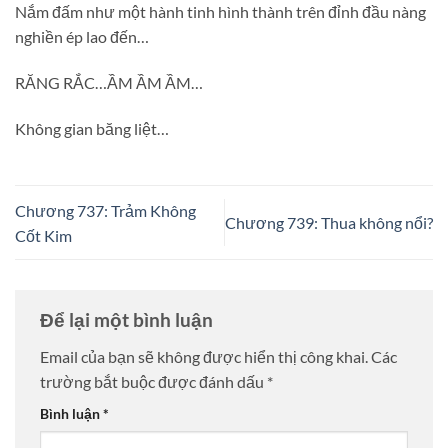
Nắm đấm như một hành tinh hình thành trên đỉnh đầu nàng
nghiền ép lao đến…
RĂNG RẮC…ẦM ẦM ẦM…
Không gian băng liệt…
Chương 737: Trảm Không
Chương 739: Thua không nổi?
Cốt Kim
Để lại một bình luận
Email của bạn sẽ không được hiển thị công khai.
Các
trường bắt buộc được đánh dấu
*
Bình luận
*