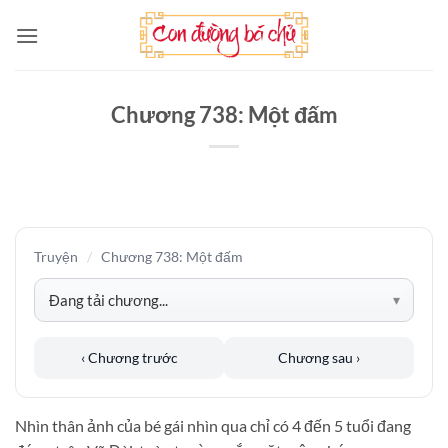
Bỏ
qua
nội
dung
Chương 738: Một đấm
Truyện
/
Chương 738: Một đấm
‹ Chương trước
Chương sau ›
Nhìn thân ảnh của bé gái nhìn qua chỉ có 4 đến 5 tuổi đang