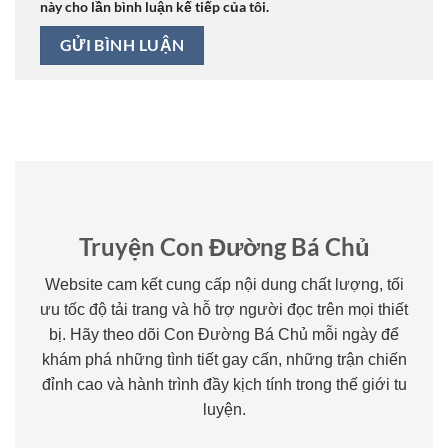
này cho lần bình luận kế tiếp của tôi.
Truyện Con Đường Bá Chủ
Website cam kết cung cấp nội dung chất lượng, tối
ưu tốc độ tải trang và hỗ trợ người đọc trên mọi thiết
bị. Hãy theo dõi Con Đường Bá Chủ mỗi ngày để
khám phá những tình tiết gay cấn, những trận chiến
đỉnh cao và hành trình đầy kịch tính trong thế giới tu
luyện.