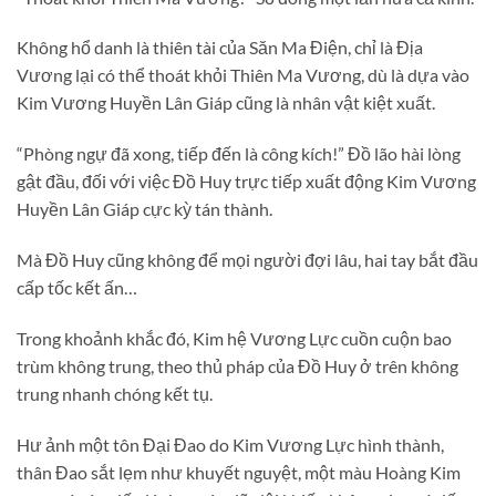
Không hổ danh là thiên tài của Săn Ma Điện, chỉ là Địa
Vương lại có thể thoát khỏi Thiên Ma Vương, dù là dựa vào
Kim Vương Huyền Lân Giáp cũng là nhân vật kiệt xuất.
“Phòng ngự đã xong, tiếp đến là công kích!” Đồ lão hài lòng
gật đầu, đối với việc Đồ Huy trực tiếp xuất động Kim Vương
Huyền Lân Giáp cực kỳ tán thành.
Mà Đồ Huy cũng không để mọi người đợi lâu, hai tay bắt đầu
cấp tốc kết ấn…
Trong khoảnh khắc đó, Kim hệ Vương Lực cuồn cuộn bao
trùm không trung, theo thủ pháp của Đồ Huy ở trên không
trung nhanh chóng kết tụ.
Hư ảnh một tôn Đại Đao do Kim Vương Lực hình thành,
thân Đao sắt lẹm như khuyết nguyệt, một màu Hoàng Kim