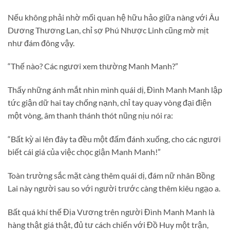
Nếu không phải nhờ mối quan hệ hữu hảo giữa nàng với Âu
Dương Thương Lan, chỉ sợ Phú Nhược Linh cũng mờ mịt
như đám đông vậy.
“Thế nào? Các ngươi xem thường Manh Manh?”
Thấy những ánh mắt nhìn mình quái dị, Đình Manh Manh lập
tức giận dữ hai tay chống nạnh, chỉ tay quay vòng đại điện
một vòng, âm thanh thánh thót nũng nịu nói ra:
“Bất kỳ ai lên đây ta đều một đấm đánh xuống, cho các ngươi
biết cái giá của việc chọc giận Manh Manh!”
Toàn trường sắc mặt càng thêm quái dị, đám nữ nhân Bồng
Lai này người sau so với người trước càng thêm kiêu ngạo a.
Bất quá khí thế Địa Vương trên người Đình Manh Manh là
hàng thật giá thật, đủ tư cách chiến với Đồ Huy một trận,