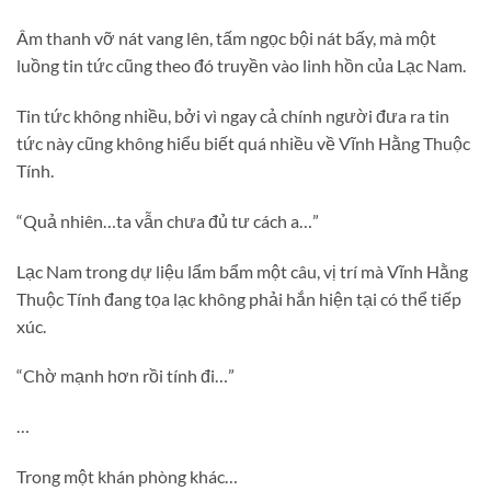
Âm thanh vỡ nát vang lên, tấm ngọc bội nát bấy, mà một
luồng tin tức cũng theo đó truyền vào linh hồn của Lạc Nam.
Tin tức không nhiều, bởi vì ngay cả chính người đưa ra tin
tức này cũng không hiểu biết quá nhiều về Vĩnh Hằng Thuộc
Tính.
“Quả nhiên…ta vẫn chưa đủ tư cách a…”
Lạc Nam trong dự liệu lẩm bẩm một câu, vị trí mà Vĩnh Hằng
Thuộc Tính đang tọa lạc không phải hắn hiện tại có thể tiếp
xúc.
“Chờ mạnh hơn rồi tính đi…”
…
Trong một khán phòng khác…