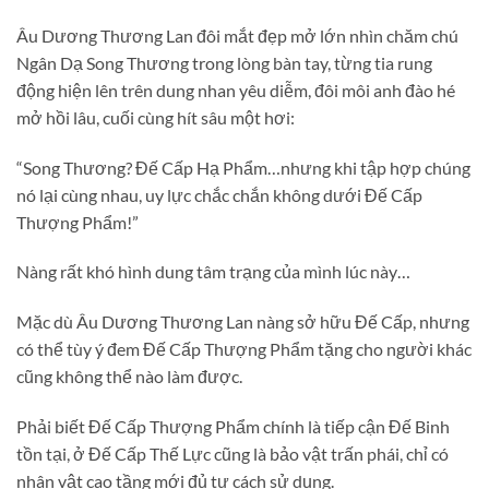
Âu Dương Thương Lan đôi mắt đẹp mở lớn nhìn chăm chú
Ngân Dạ Song Thương trong lòng bàn tay, từng tia rung
động hiện lên trên dung nhan yêu diễm, đôi môi anh đào hé
mở hồi lâu, cuối cùng hít sâu một hơi:
“Song Thương? Đế Cấp Hạ Phẩm…nhưng khi tập hợp chúng
nó lại cùng nhau, uy lực chắc chắn không dưới Đế Cấp
Thượng Phẩm!”
Nàng rất khó hình dung tâm trạng của mình lúc này…
Mặc dù Âu Dương Thương Lan nàng sở hữu Đế Cấp, nhưng
có thể tùy ý đem Đế Cấp Thượng Phẩm tặng cho người khác
cũng không thể nào làm được.
Phải biết Đế Cấp Thượng Phẩm chính là tiếp cận Đế Binh
tồn tại, ở Đế Cấp Thế Lực cũng là bảo vật trấn phái, chỉ có
nhân vật cao tầng mới đủ tư cách sử dụng.