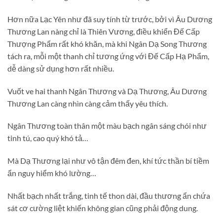
Hơn nữa Lạc Yên như đã suy tính từ trước, bởi vì Âu Dương
Thương Lan nàng chỉ là Thiên Vương, điều khiển Đế Cấp
Thượng Phẩm rất khó khăn, mà khi Ngân Dạ Song Thương
tách ra, mỗi một thanh chỉ tương ứng với Đế Cấp Hạ Phẩm,
dễ dàng sử dụng hơn rất nhiều.
Vuốt ve hai thanh Ngân Thương và Dạ Thương, Âu Dương
Thương Lan càng nhìn càng cảm thấy yêu thích.
Ngân Thương toàn thân một màu bạch ngân sáng chói như
tinh tú, cao quý khó tả…
Mà Dạ Thương lại như vô tận đêm đen, khí tức thần bí tiềm
ẩn nguy hiểm khó lường…
Nhất bạch nhất trắng, tinh tế thon dài, đầu thương ẩn chứa
sát cơ cường liệt khiến không gian cũng phải động dung.