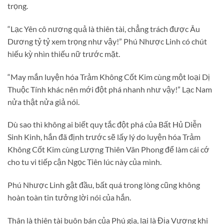
trọng.
“Lạc Yên cô nương quả là thiên tài, chẳng trách được Âu
Dương tỷ tỷ xem trọng như vậy!” Phú Nhược Linh có chút
hiếu kỳ nhìn thiếu nữ trước mặt.
“May mắn luyện hóa Trảm Không Cốt Kim cùng một loại Dị
Thuộc Tính khác nên mới đột phá nhanh như vậy!” Lạc Nam
nửa thật nửa giả nói.
Dù sao thì không ai biết quy tắc đột phá của Bất Hủ Diễn
Sinh Kinh, hắn đã định trước sẽ lấy lý do luyện hóa Trảm
Không Cốt Kim cùng Lượng Thiên Vân Phong để làm cái cớ
cho tu vi tiếp cận Ngọc Tiên lúc này của mình.
Phú Nhược Linh gật đầu, bất quá trong lòng cũng không
hoàn toàn tin tưởng lời nói của hắn.
Thân là thiên tài buôn bán của Phú gia, lại là Địa Vương khi