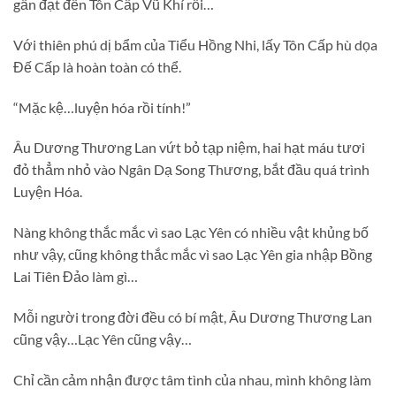
gần đạt đến Tôn Cấp Vũ Khí rồi…
Với thiên phú dị bẩm của Tiểu Hồng Nhi, lấy Tôn Cấp hù dọa
Đế Cấp là hoàn toàn có thể.
“Mặc kệ…luyện hóa rồi tính!”
Âu Dương Thương Lan vứt bỏ tạp niệm, hai hạt máu tươi
đỏ thẳm nhỏ vào Ngân Dạ Song Thương, bắt đầu quá trình
Luyện Hóa.
Nàng không thắc mắc vì sao Lạc Yên có nhiều vật khủng bố
như vậy, cũng không thắc mắc vì sao Lạc Yên gia nhập Bồng
Lai Tiên Đảo làm gì…
Mỗi người trong đời đều có bí mật, Âu Dương Thương Lan
cũng vậy…Lạc Yên cũng vậy…
Chỉ cần cảm nhận được tâm tình của nhau, mình không làm