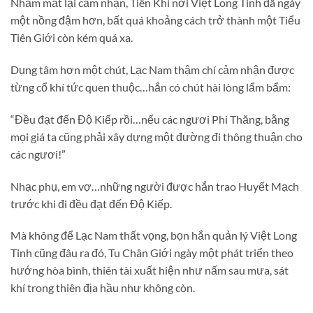
Nhắm mắt lại cảm nhận, Tiên Khí nơi Việt Long Tinh đã ngày
một nồng đậm hơn, bất quá khoảng cách trở thành một Tiểu
Tiên Giới còn kém quá xa.
Dụng tâm hơn một chút, Lạc Nam thậm chí cảm nhận được
từng cổ khí tức quen thuộc…hắn có chút hài lòng lẩm bẩm:
“Đều đạt đến Độ Kiếp rồi…nếu các ngươi Phi Thăng, bằng
mọi giá ta cũng phải xây dựng một đường đi thông thuận cho
các ngươi!”
Nhạc phụ, em vợ…những người được hắn trao Huyết Mạch
trước khi đi đều đạt đến Độ Kiếp.
Mà không để Lạc Nam thất vọng, bọn hắn quản lý Việt Long
Tinh cũng đâu ra đó, Tu Chân Giới ngày một phát triển theo
hướng hòa bình, thiên tài xuất hiện như nấm sau mưa, sát
khí trong thiên địa hầu như không còn.