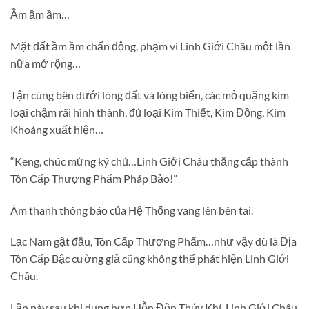
Ầm ầm ầm…
Mặt đất ầm ầm chấn động, phạm vi Linh Giới Châu một lần
nữa mở rộng…
Tận cùng bên dưới lòng đất và lòng biển, các mỏ quặng kim
loại chậm rãi hình thành, đủ loại Kim Thiết, Kim Đồng, Kim
Khoáng xuất hiện…
“Keng, chúc mừng ký chủ…Linh Giới Châu thăng cấp thành
Tôn Cấp Thượng Phẩm Pháp Bảo!”
Âm thanh thông báo của Hệ Thống vang lên bên tai.
Lạc Nam gật đầu, Tôn Cấp Thượng Phẩm…như vậy dù là Địa
Tôn Cấp Bậc cường giả cũng không thể phát hiện Linh Giới
Châu.
Lần này sau khi dung hợp Hỗn Độn Thủy Khí, Linh Giới Châu