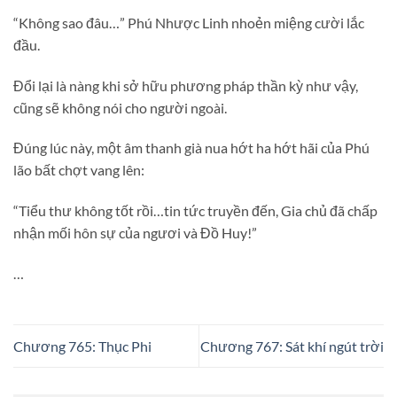
“Không sao đâu…” Phú Nhược Linh nhoẻn miệng cười lắc
đầu.
Đổi lại là nàng khi sở hữu phương pháp thần kỳ như vậy,
cũng sẽ không nói cho người ngoài.
Đúng lúc này, một âm thanh già nua hớt ha hớt hãi của Phú
lão bất chợt vang lên:
“Tiểu thư không tốt rồi…tin tức truyền đến, Gia chủ đã chấp
nhận mối hôn sự của ngươi và Đồ Huy!”
…
Chương 765: Thục Phi
Chương 767: Sát khí ngút trời