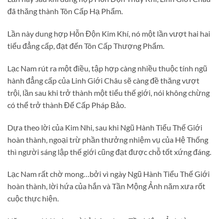
đã thăng thành Tôn Cấp Hạ Phẩm.
Lần này dung hợp Hỗn Độn Kim Khí, nó một lần vượt hai hai
tiểu đẳng cấp, đạt đến Tôn Cấp Thượng Phẩm.
Lạc Nam rút ra một điều, tập hợp càng nhiều thuộc tính ngũ
hành đẳng cấp của Linh Giới Châu sẽ càng đề thăng vượt
trội, lần sau khi trở thành một tiểu thế giới, nói không chừng
có thể trở thành Đế Cấp Pháp Bảo.
Dựa theo lời của Kim Nhi, sau khi Ngũ Hành Tiểu Thế Giới
hoàn thành, ngoại trừ phần thưởng nhiệm vụ của Hệ Thống
thì người sáng lập thế giới cũng đạt được chỗ tốt xứng đáng.
Lạc Nam rất chờ mong…bởi vì ngày Ngũ Hành Tiểu Thế Giới
hoàn thành, lời hứa của hắn và Tần Mộng Ảnh năm xưa rốt
cuộc thực hiện.