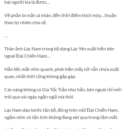
hại người kia là được…
Về phần bí mật cá nhân, đến thời điểm thích hợp…thuận
theo tự nhiên chia sẽ.
…
Thân ảnh Lạc Nam trong bộ dạng Lạc Yên xuất hiện bên
ngoài Đại Chiến Hạm…
Hắn liếc mắt nhìn quanh, phát hiện mấy nữ vẫn chưa xuất
quan, nhất thời cũng không gấp gáp.
Các nàng không có Gia Tốc Trận như hắn, bên ngoài chỉ mới
trôi qua vài ngày ngắn ngũi mà thôi.
Lạc Nam dạo bước tản bộ, đứng trên mũi Đại Chiến Hạm,
ngắm nhìn vô tận tinh không đang xẹt qua trong tầm mắt.