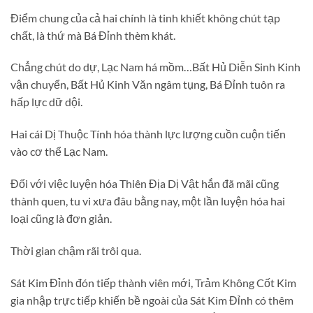
Điểm chung của cả hai chính là tinh khiết không chút tạp
chất, là thứ mà Bá Đỉnh thèm khát.
Chẳng chút do dự, Lạc Nam há mồm…Bất Hủ Diễn Sinh Kinh
vận chuyển, Bất Hủ Kinh Văn ngâm tụng, Bá Đỉnh tuôn ra
hấp lực dữ dội.
Hai cái Dị Thuộc Tính hóa thành lực lượng cuồn cuộn tiến
vào cơ thể Lạc Nam.
Đối với việc luyện hóa Thiên Địa Dị Vật hắn đã mãi cũng
thành quen, tu vi xưa đâu bằng nay, một lần luyện hóa hai
loại cũng là đơn giản.
Thời gian chậm rãi trôi qua.
Sát Kim Đỉnh đón tiếp thành viên mới, Trảm Không Cốt Kim
gia nhập trực tiếp khiến bề ngoài của Sát Kim Đỉnh có thêm