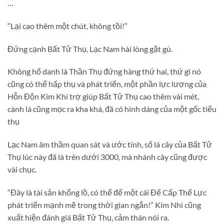
…
“Lại cao thêm một chút, không tồi!”
Đứng cạnh Bất Tử Thụ, Lạc Nam hài lòng gật gù.
Không hổ danh là Thần Thụ đứng hàng thứ hai, thứ gì nó
cũng có thể hấp thụ và phát triển, một phần lực lượng của
Hỗn Độn Kim Khí trợ giúp Bất Tử Thụ cao thêm vài mét,
cành lá cũng mọc ra kha khá, đã có hình dáng của một gốc tiểu
thụ
Lạc Nam âm thầm quan sát và ước tính, số lá cây của Bất Tử
Thụ lúc này đã là trên dưới 3000, mà nhánh cây cũng được
vài chục.
“Đây là tài sản khổng lồ, có thể để một cái Đế Cấp Thế Lực
phát triển mạnh mẽ trong thời gian ngắn!” Kim Nhi cũng
xuất hiện đánh giá Bất Tử Thụ, cảm thán nói ra.