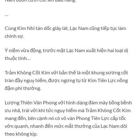
…
Cùng Kim Nhi tán dốc giây lát, Lạc Nam cũng tiếp tục làm
chính sự.
Ý niệm vừa động, trước mặt Lạc Nam xuất hiện hai loại dị
thuộc tính…
Trảm Không Cốt Kim với bản thể là một khung xương cốt
tràn đầy nguy hiểm, được ngưng tụ từ Kim Tiên Lực nồng
đậm phi thường.
Lượng Thiên Vân Phong với hình dạng đám mây bồng bềnh
ưu nhã, trái với khí tức nguy hiểm mà Trảm Không Cốt Kim
mang đến, bên cạnh nó có vô vàn Phong Tiên Lực cấp tốc
vờn quanh, nhanh đến mức mắt thường của Lạc Nam dõi
theo không kịp.