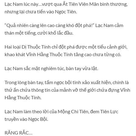
Lạc Nam lúc này…vượt qua Ất Tiên Viên Mãn bình thương,
nhưng lại chưa tiến vào Ngọc Tiên.
“Quả nhiên càng lên cao càng khó đột phá!” Lạc Nam cảm
thán một tiếng, cười khổ lắc đầu.
Hai loại Dị Thuộc Tính chỉ đột phá được một tiểu cảnh giới,
khao khát Vĩnh Hằng Thuộc Tính tăng cao chưa từng có.
Lạc Nam sắc mặt nghiêm túc, bàn tay vừa lật.
Trong lòng bàn tay, tấm ngọc bội tinh xảo xuất hiện, chính là
thứ ẩn chứa thông tin của mảnh vỡ thế giới chứa đựng Vĩnh
Hằng Thuộc Tính.
Lạc Nam làm theo lời của Mộng Chi Tiên, đem Tiên Lực
truyền vào Ngọc Bội.
RĂNG RẮC…