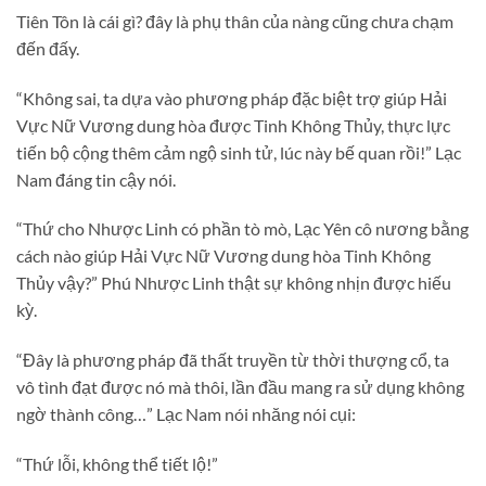
Tiên Tôn là cái gì? đây là phụ thân của nàng cũng chưa chạm
đến đấy.
“Không sai, ta dựa vào phương pháp đặc biệt trợ giúp Hải
Vực Nữ Vương dung hòa được Tinh Không Thủy, thực lực
tiến bộ cộng thêm cảm ngộ sinh tử, lúc này bế quan rồi!” Lạc
Nam đáng tin cậy nói.
“Thứ cho Nhược Linh có phần tò mò, Lạc Yên cô nương bằng
cách nào giúp Hải Vực Nữ Vương dung hòa Tinh Không
Thủy vậy?” Phú Nhược Linh thật sự không nhịn được hiếu
kỳ.
“Đây là phương pháp đã thất truyền từ thời thượng cổ, ta
vô tình đạt được nó mà thôi, lần đầu mang ra sử dụng không
ngờ thành công…” Lạc Nam nói nhăng nói cụi:
“Thứ lỗi, không thể tiết lộ!”