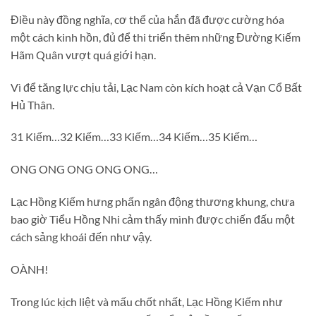
Điều này đồng nghĩa, cơ thể của hắn đã được cường hóa
một cách kinh hồn, đủ để thi triển thêm những Đường Kiếm
Hãm Quân vượt quá giới hạn.
Vì để tăng lực chịu tải, Lạc Nam còn kích hoạt cả Vạn Cổ Bất
Hủ Thân.
31 Kiếm…32 Kiếm…33 Kiếm…34 Kiếm…35 Kiếm…
ONG ONG ONG ONG ONG…
Lạc Hồng Kiếm hưng phấn ngân động thương khung, chưa
bao giờ Tiểu Hồng Nhi cảm thấy mình được chiến đấu một
cách sảng khoái đến như vậy.
OÀNH!
Trong lúc kịch liệt và mấu chốt nhất, Lạc Hồng Kiếm như