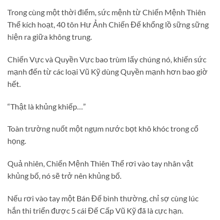
Trong cùng một thời điểm, sức mệnh từ Chiến Mệnh Thiên
Thể kích hoạt, 40 tôn Hư Ảnh Chiến Đế khổng lồ sững sững
hiện ra giữa không trung.
Chiến Vực và Quyền Vực bao trùm lấy chúng nó, khiến sức
mạnh đến từ các loại Vũ Kỹ dùng Quyền mạnh hơn bao giờ
hết.
“Thật là khủng khiếp…”
Toàn trường nuốt một ngụm nước bọt khô khóc trong cổ
họng.
Quả nhiên, Chiến Mệnh Thiên Thể rơi vào tay nhân vật
khủng bố, nó sẽ trở nên khủng bố.
Nếu rơi vào tay một Bán Đế bình thường, chỉ sợ cùng lúc
hắn thi triển được 5 cái Đế Cấp Vũ Kỹ đã là cực hạn.