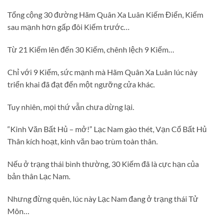
Tổng cộng 30 đường Hãm Quân Xa Luân Kiếm Điển, Kiếm
sau mạnh hơn gấp đôi Kiếm trước…
Từ 21 Kiếm lên đến 30 Kiếm, chênh lệch 9 Kiếm…
Chỉ với 9 Kiếm, sức mạnh mà Hãm Quân Xa Luân lúc này
triển khai đã đạt đến một ngưỡng cửa khác.
Tuy nhiên, mọi thứ vẫn chưa dừng lại.
“Kinh Văn Bất Hủ – mở!” Lạc Nam gào thét, Vạn Cổ Bất Hủ
Thân kích hoạt, kinh văn bao trùm toàn thân.
Nếu ở trạng thái bình thường, 30 Kiếm đã là cực hạn của
bản thân Lạc Nam.
Nhưng đừng quên, lúc này Lạc Nam đang ở trạng thái Tử
Môn…