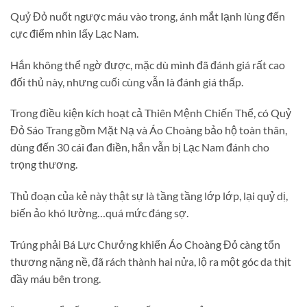
Quỷ Đỏ nuốt ngược máu vào trong, ánh mắt lạnh lùng đến
cực điểm nhìn lấy Lạc Nam.
Hắn không thể ngờ được, mặc dù mình đã đánh giá rất cao
đối thủ này, nhưng cuối cùng vẫn là đánh giá thấp.
Trong điều kiện kích hoạt cả Thiên Mệnh Chiến Thể, có Quỷ
Đỏ Sáo Trang gồm Mặt Nạ và Áo Choàng bảo hộ toàn thân,
dùng đến 30 cái đan điền, hắn vẫn bị Lạc Nam đánh cho
trọng thương.
Thủ đoạn của kẻ này thật sự là tầng tầng lớp lớp, lại quỷ dị,
biến ảo khó lường…quá mức đáng sợ.
Trúng phải Bá Lực Chưởng khiến Áo Choàng Đỏ càng tổn
thương nặng nề, đã rách thành hai nửa, lộ ra một góc da thịt
đầy máu bên trong.