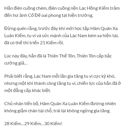
Hắn điên cuồng chém, điên cuồng nện Lạc Hồng Kiếm trảm
đến hư ảnh Cổ Đế oai phong tại hiện trường.
Đừng quên rằng, trước đây khi mới học tập Hãm Quân Xa
Luân Kiếm, tu vi và sức mạnh của Lạc Nam kém xa hiện tại,
đã có thể thi triển 21 Kiếm rồi.
Lúc này đây, hắn đã là Thiên Thể Tôn, Thiên Tôn cấp bậc
cường giả…
Phải biết rằng, Lạc Nam mỗi lần gia tăng tu vi cực kỳ khó,
nhưng một khi thành công tăng tu vi, chiến lực của hắn đã ở
một đẳng cấp khác biệt.
Chủ nhân tiến bộ, Hãm Quân Xa Luân Kiếm đương nhiên
không giậm chân tại chỗ, trái lại không ngừng gia tăng.
28 Kiếm…29 Kiếm…30 Kiếm!