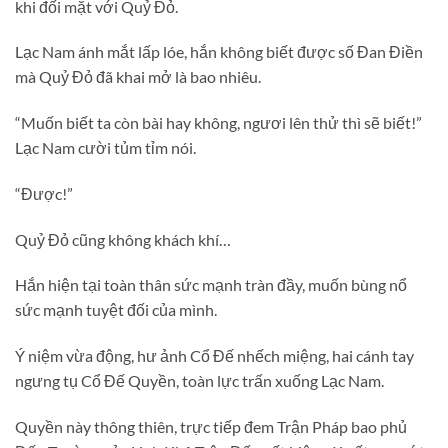
khi đối mặt với Quỷ Đỏ.
Lạc Nam ánh mắt lấp lóe, hắn không biết được số Đan Điền
mà Quỷ Đỏ đã khai mở là bao nhiêu.
“Muốn biết ta còn bài hay không, ngươi lên thử thì sẽ biết!”
Lạc Nam cười tủm tỉm nói.
“Được!”
Quỷ Đỏ cũng không khách khí…
Hắn hiện tại toàn thân sức mạnh tràn đầy, muốn bùng nổ
sức mạnh tuyệt đối của mình.
Ý niệm vừa động, hư ảnh Cổ Đế nhếch miệng, hai cánh tay
ngưng tụ Cổ Đế Quyền, toàn lực trấn xuống Lạc Nam.
Quyền này thông thiên, trực tiếp đem Trận Pháp bao phủ