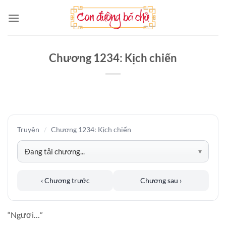
Bỏ
qua
nội
dung
Chương 1234: Kịch chiến
Truyện
/
Chương 1234: Kịch chiến
‹ Chương trước
Chương sau ›
“Ngươi…”