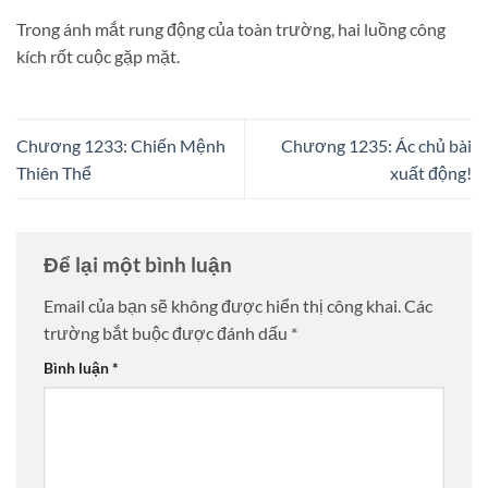
Trong ánh mắt rung động của toàn trường, hai luồng công
kích rốt cuộc gặp mặt.
Chương 1233: Chiến Mệnh
Chương 1235: Ác chủ bài
Thiên Thể
xuất động!
Để lại một bình luận
Email của bạn sẽ không được hiển thị công khai.
Các
trường bắt buộc được đánh dấu
*
Bình luận
*