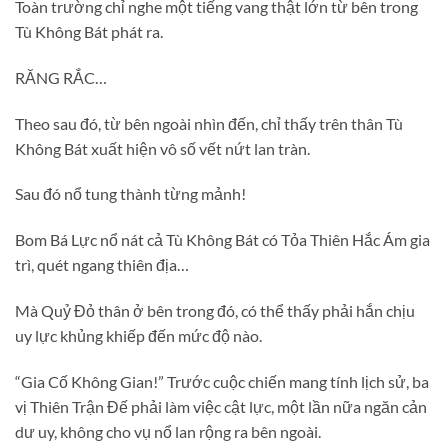
Toàn trường chỉ nghe một tiếng vang thật lớn từ bên trong
Tù Không Bát phát ra.
RĂNG RẮC…
Theo sau đó, từ bên ngoài nhìn đến, chỉ thấy trên thân Tù
Không Bát xuất hiện vô số vết nứt lan tràn.
Sau đó nổ tung thành từng mảnh!
Bom Bá Lực nổ nát cả Tù Không Bát có Tỏa Thiên Hắc Ám gia
trì, quét ngang thiên địa…
Mà Quỷ Đỏ thân ở bên trong đó, có thể thấy phải hắn chịu
uy lực khủng khiếp đến mức độ nào.
“Gia Cố Không Gian!” Trước cuộc chiến mang tính lịch sử, ba
vị Thiên Trận Đế phải làm việc cật lực, một lần nữa ngăn cản
dư uy, không cho vụ nổ lan rộng ra bên ngoài.