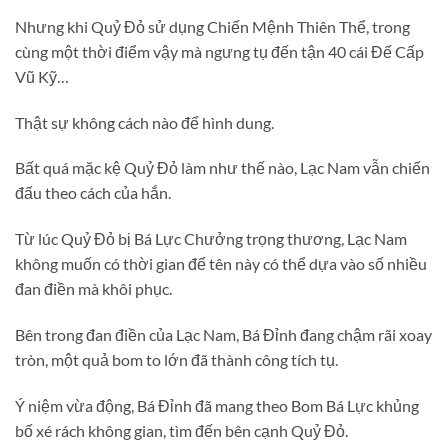
Nhưng khi Quỷ Đỏ sử dụng Chiến Mệnh Thiên Thể, trong
cùng một thời điểm vậy mà ngưng tụ đến tận 40 cái Đế Cấp
Vũ Kỹ…
Thật sự không cách nào để hình dung.
Bất quá mặc kệ Quỷ Đỏ làm như thế nào, Lạc Nam vẫn chiến
đấu theo cách của hắn.
Từ lúc Quỷ Đỏ bị Bá Lực Chưởng trọng thương, Lạc Nam
không muốn có thời gian để tên này có thể dựa vào số nhiều
đan điền mà khôi phục.
Bên trong đan điền của Lạc Nam, Bá Đỉnh đang chậm rãi xoay
tròn, một quả bom to lớn đã thành công tích tụ.
Ý niệm vừa động, Bá Đỉnh đã mang theo Bom Bá Lực khủng
bố xé rách không gian, tìm đến bên cạnh Quỷ Đỏ.