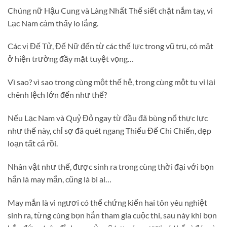
Chúng nữ Hậu Cung và Làng Nhất Thế siết chặt nắm tay, vì
Lạc Nam cảm thấy lo lắng.
Các vị Đế Tử, Đế Nữ đến từ các thế lực trong vũ trụ, có mặt
ở hiện trường đầy mặt tuyệt vọng…
Vì sao? vì sao trong cùng một thế hệ, trong cùng một tu vi lại
chênh lệch lớn đến như thế?
Nếu Lạc Nam và Quỷ Đỏ ngay từ đầu đã bùng nổ thực lực
như thế này, chỉ sợ đã quét ngang Thiếu Đế Chi Chiến, dẹp
loạn tất cả rồi.
Nhân vật như thế, được sinh ra trong cùng thời đại với bọn
hắn là may mắn, cũng là bi ai…
May mắn là vì ngươi có thể chứng kiến hai tôn yêu nghiệt
sinh ra, từng cùng bọn hắn tham gia cuộc thi, sau này khi bọn