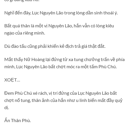
Nghĩ đến đây, Lục Nguyên Lão trong lòng dần sinh thoái ý.
Bất quá thân là một vị Nguyên Lão, hắn vẫn có lòng kiêu
ngạo của riêng mình.
Dù đào tẩu cũng phải khiến kẻ địch trả giá thật đắt.
Mắt thấy Nữ Hoàng lại đứng từ xa tung chưởng trấn về phía
mình, Lục Nguyên Lão bất chợt móc ra một tấm Phù Chú.
XOẸT…
Đem Phù Chú xé rách, vị trí đứng của Lục Nguyên Lão bất
chợt nổ tung, thân ảnh của hắn như u linh biến mất đầy quỷ
dị.
Ẩn Thân Phù.