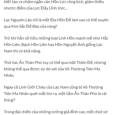
biệt tạo ra nhằm ngăn cản Hồn Lực công kích, giảm thiểu
nhược điểm của Lực Đẩy Lĩnh Vực…
Lục Nguyên Lão chỉ là một Địa Hồn Đế làm sao có thể xuyên
qua Kim Sắc Đế Bào của nàng?
Trừ khi hắn sở hữu những loại Linh Hồn mạnh mẽ như Hắc
Hồn Liên, Bạch Hồn Liên hay Hồn Nguyệt Ánh giống Lạc
Nam thì có khả năng.
Thứ hai, Ẩn Thân Phù tuy có thể qua mặt Thiên Đế, nhưng
không thể qua được sự dò xét của Vô Thượng Tiên Ma
Nhãn.
Ngay cả Linh Giới Châu của Lạc Nam cũng bị Vô Thượng
Tiên Ma Nhãn quét mắt tìm ra, một tấm Ẩn Thân Phù là cái
thá gì?
Trong đại chiến của những cường giả đỉnh cao, một chút sơ