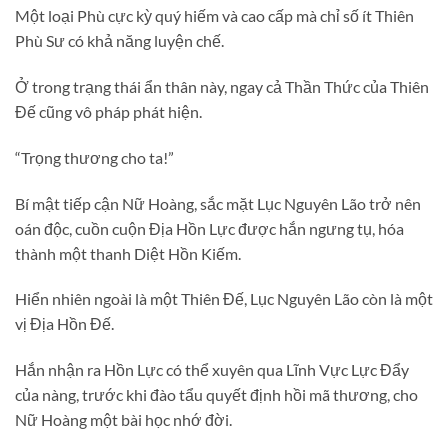
Một loại Phù cực kỳ quý hiếm và cao cấp mà chỉ số ít Thiên
Phù Sư có khả năng luyện chế.
Ở trong trạng thái ẩn thân này, ngay cả Thần Thức của Thiên
Đế cũng vô pháp phát hiện.
“Trọng thương cho ta!”
Bí mật tiếp cận Nữ Hoàng, sắc mặt Lục Nguyên Lão trở nên
oán độc, cuồn cuộn Địa Hồn Lực được hắn ngưng tụ, hóa
thành một thanh Diệt Hồn Kiếm.
Hiển nhiên ngoài là một Thiên Đế, Lục Nguyên Lão còn là một
vị Địa Hồn Đế.
Hắn nhận ra Hồn Lực có thể xuyên qua Lĩnh Vực Lực Đẩy
của nàng, trước khi đào tẩu quyết định hồi mã thương, cho
Nữ Hoàng một bài học nhớ đời.