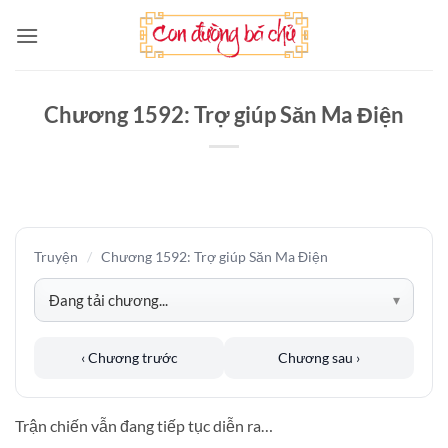
Bỏ
qua
nội
dung
Chương 1592: Trợ giúp Săn Ma Điện
Truyện
/
Chương 1592: Trợ giúp Săn Ma Điện
‹ Chương trước
Chương sau ›
Trận chiến vẫn đang tiếp tục diễn ra…