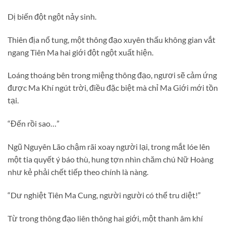
Dị biến đột ngột nảy sinh.
Thiên địa nổ tung, một thông đạo xuyên thấu không gian vắt
ngang Tiên Ma hai giới đột ngột xuất hiện.
Loáng thoáng bên trong miệng thông đạo, ngươi sẽ cảm ứng
được Ma Khí ngút trời, điều đặc biệt mà chỉ Ma Giới mới tồn
tại.
“Đến rồi sao…”
Ngũ Nguyên Lão chậm rãi xoay người lại, trong mắt lóe lên
một tia quyết ý báo thù, hung tợn nhìn chăm chú Nữ Hoàng
như kẻ phải chết tiếp theo chính là nàng.
“Dư nghiệt Tiên Ma Cung, người người có thể tru diệt!”
Từ trong thông đạo liên thông hai giới, một thanh âm khí