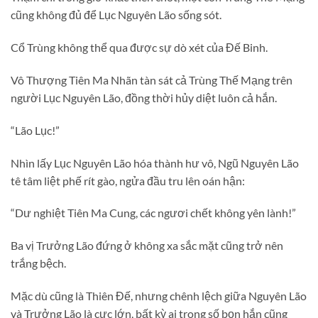
cũng không đủ để Lục Nguyên Lão sống sót.
Cổ Trùng không thể qua được sự dò xét của Đế Binh.
Vô Thượng Tiên Ma Nhãn tàn sát cả Trùng Thế Mạng trên
người Lục Nguyên Lão, đồng thời hủy diệt luôn cả hắn.
“Lão Lục!”
Nhìn lấy Lục Nguyên Lão hóa thành hư vô, Ngũ Nguyên Lão
tê tâm liệt phế rít gào, ngửa đầu tru lên oán hận:
“Dư nghiệt Tiên Ma Cung, các ngươi chết không yên lành!”
Ba vị Trưởng Lão đứng ở không xa sắc mặt cũng trở nên
trắng bệch.
Mặc dù cũng là Thiên Đế, nhưng chênh lệch giữa Nguyên Lão
và Trưởng Lão là cực lớn, bất kỳ ai trong số bọn hắn cũng