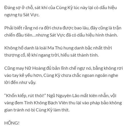
Đáng sợ ở chỗ, sát khí của Cùng Kỳ lúc này lại có dấu hiệu
ngưng tụ Sát Vực.
Phải biết rằng nó ra đời chưa được bao lâu, đây cũng là trận
chiến đầu tiên…nhưng Sát Vực đã có dấu hiệu hình thành.
Không hổ danh là loài Ma Thú hung danh bậc nhất thời
thượng cổ, lệ khí ngang trời, hiếu sát thành tính.
Cũng may Nữ Hoàng đủ bản lĩnh chế ngự nó, bằng không rơi
vào tay kẻ yếu hơn, Cùng Kỳ chưa chắc ngoan ngoãn nghe
lời đến như vậy.
“Khốn kiếp, rút thôi!” Ngũ Nguyên Lão mất kiên nhẫn, vội
vàng đem Tinh Không Bạch Viên thu lại vào pháp bảo không
gian tránh nó bị Cùng Kỳ làm thịt.
HỐNG!