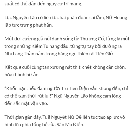
suất có thể dẫn đến nguy cơ trí mạng.
Lục Nguyên Lão có liên tục hai phán đoán sai lầm, Nữ Hoàng
lập tức trừng phạt hắn.
Một đời cường giả nổi danh sống từ Thượng Cổ, từng là một
trong những Kiếm Tu hàng đầu, từng tự tay bồi dường ra
Nhị Lang Thần nằm trong hàng ngũ thiên tài Tiên Giới…
Kết quả cuối cùng tan xương nát thịt, chết không cần chôn,
hóa thành hư ảo…
“Khốn nạn, nếu đám người Tru Tiên Điện vẫn không đến, chỉ
có thể tạm thời rút lui!” Ngũ Nguyên Lão không cam lòng
đến sắc mặt vặn vẹo.
Thời gian gần đây, Tuế Nguyệt Nữ Đế liên tục tạo áp lực vô
hình lên phía tổng bộ của Săn Ma Điện.