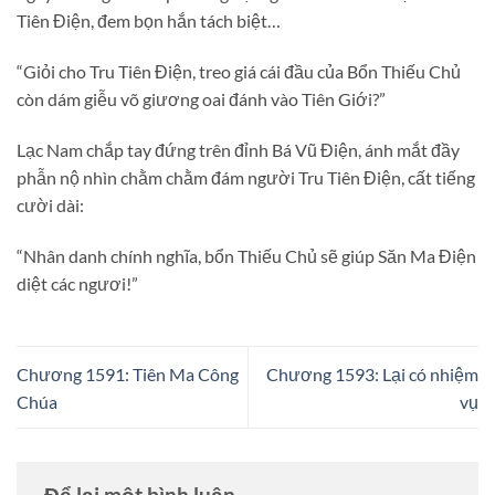
Tiên Điện, đem bọn hắn tách biệt…
“Giỏi cho Tru Tiên Điện, treo giá cái đầu của Bổn Thiếu Chủ
còn dám giễu võ giương oai đánh vào Tiên Giới?”
Lạc Nam chắp tay đứng trên đỉnh Bá Vũ Điện, ánh mắt đầy
phẫn nộ nhìn chằm chằm đám người Tru Tiên Điện, cất tiếng
cười dài:
“Nhân danh chính nghĩa, bổn Thiếu Chủ sẽ giúp Săn Ma Điện
diệt các ngươi!”
Chương 1591: Tiên Ma Công
Chương 1593: Lại có nhiệm
Chúa
vụ
Để lại một bình luận