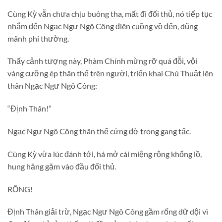
Cùng Kỳ vẫn chưa chịu buông tha, mất đi đối thủ, nó tiếp tục
nhắm đến Ngạc Ngư Ngô Công điên cuồng vồ đến, dũng
mãnh phi thường.
Thấy cảnh tượng này, Phàm Chính mừng rỡ quá đỗi, vội
vàng cưỡng ép thân thế trên người, triển khai Chú Thuật lên
thân Ngạc Ngư Ngô Công:
“Định Thân!”
Ngạc Ngư Ngô Công thân thể cứng đờ trong gang tấc.
Cùng Kỳ vừa lúc đánh tới, há mở cái miệng rộng khổng lồ,
hung hăng gặm vào đầu đối thủ.
RỐNG!
Định Thân giải trừ, Ngạc Ngư Ngô Công gầm rống dữ dội vì