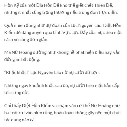
Hồn Kỹ của một Địa Hồn Đế khó thể giết chết Thiên Đế,
nhưng ít nhất cũng trọng thương nếu trúng đòn trực diện.
Quả nhiên đúng như dự đoán của Lục Nguyên Lão, Diệt Hồn
Kiếm dễ dàng xuyên qua Lĩnh Vực Lực Đẩy của mục tiêu một
cách vô cùng đơn giản.
Mà Nữ Hoàng dường như không hề phát hiện điều này, vẫn
đứng im bất động.
“Khặc khặc!” Lục Nguyên Lão nở nụ cười dữ tợn.
Nhưng ngay khoảnh khắc sau đó, nụ cười trên mặt hắn cấp
tốc cứng đờ.
Chỉ thấy Diệt Hồn Kiếm va chạm vào cơ thể Nữ Hoàng như
hạt cát rơi vào biển rộng, hoàn toàn không gây nên một chút
tác dụng nào cả.