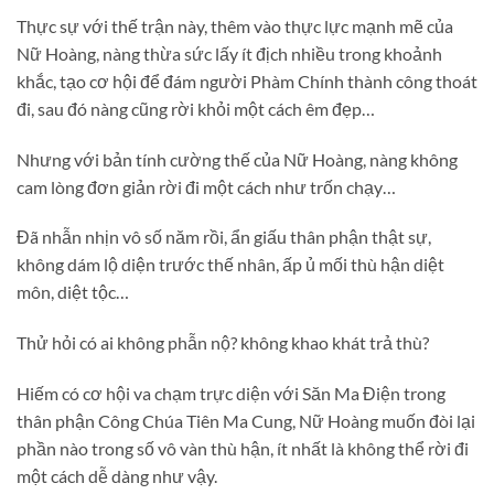
Thực sự với thế trận này, thêm vào thực lực mạnh mẽ của
Nữ Hoàng, nàng thừa sức lấy ít địch nhiều trong khoảnh
khắc, tạo cơ hội để đám người Phàm Chính thành công thoát
đi, sau đó nàng cũng rời khỏi một cách êm đẹp…
Nhưng với bản tính cường thế của Nữ Hoàng, nàng không
cam lòng đơn giản rời đi một cách như trốn chạy…
Đã nhẫn nhịn vô số năm rồi, ẩn giấu thân phận thật sự,
không dám lộ diện trước thế nhân, ấp ủ mối thù hận diệt
môn, diệt tộc…
Thử hỏi có ai không phẫn nộ? không khao khát trả thù?
Hiếm có cơ hội va chạm trực diện với Săn Ma Điện trong
thân phận Công Chúa Tiên Ma Cung, Nữ Hoàng muốn đòi lại
phần nào trong số vô vàn thù hận, ít nhất là không thể rời đi
một cách dễ dàng như vậy.