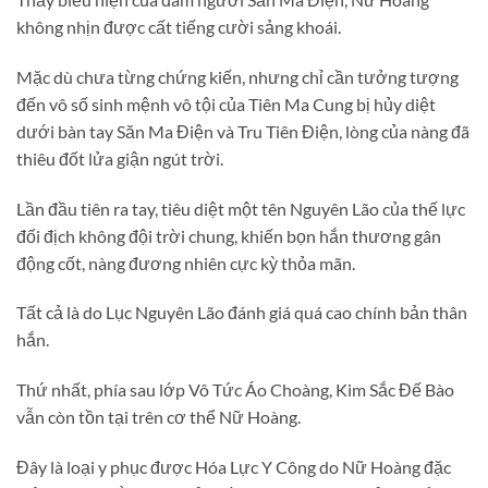
không nhịn được cất tiếng cười sảng khoái.
Mặc dù chưa từng chứng kiến, nhưng chỉ cần tưởng tượng
đến vô số sinh mệnh vô tội của Tiên Ma Cung bị hủy diệt
dưới bàn tay Săn Ma Điện và Tru Tiên Điện, lòng của nàng đã
thiêu đốt lửa giận ngút trời.
Lần đầu tiên ra tay, tiêu diệt một tên Nguyên Lão của thế lực
đối địch không đội trời chung, khiến bọn hắn thương gân
động cốt, nàng đương nhiên cực kỳ thỏa mãn.
Tất cả là do Lục Nguyên Lão đánh giá quá cao chính bản thân
hắn.
Thứ nhất, phía sau lớp Vô Tức Áo Choàng, Kim Sắc Đế Bào
vẫn còn tồn tại trên cơ thể Nữ Hoàng.
Đây là loại y phục được Hóa Lực Y Công do Nữ Hoàng đặc