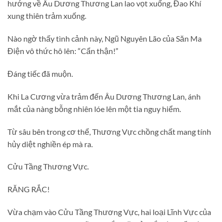
hướng về Âu Dương Thương Lan lao vọt xuống, Đao Khí
xung thiên trảm xuống.
Nào ngờ thấy tình cảnh này, Ngũ Nguyên Lão của Săn Ma
Điện vô thức hô lên: “Cẩn thận!”
Đáng tiếc đã muộn.
Khi La Cương vừa trảm đến Âu Dương Thương Lan, ánh
mắt của nàng bỗng nhiên lóe lên một tia nguy hiểm.
Từ sâu bên trong cơ thể, Thương Vực chồng chất mang tính
hủy diệt nghiền ép mà ra.
Cửu Tầng Thương Vực.
RĂNG RẮC!
Vừa chạm vào Cửu Tầng Thương Vực, hai loại Lĩnh Vực của