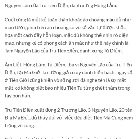
Nguyên Lão của Tru Tiên Điện, danh xưng Hùng Lẫm.
Cuối cùng là một kẻ toàn thân khoác áo choàng màu đỏ như
máu tươi, phía trên áo choàng có vô số văn tự được khắc
họa một cách đầy hỗn loạn, mặc dù không thể nhìn rõ diện
mạo, nhưng kẻ có phong cách ăn mặc như thế này chính là
Tam Nguyên Lão của Tru Tiên Điện, danh xưng Tù Diệm.
Âm Liệt, Hùng Lẫm, Tù Diệm…ba vị Nguyên Lão của Tru Tiên
Điện, tại Ma Giới là cường giả có uy danh hiển hách, ngay cả
ở Tiên Giới cũng khiến vô số người đã nghe tên là sợ mất
mật, có không biết bao nhiêu Tiên Tu từng chết thảm trong
tay bọn hắn.
Tru Tiên Điện xuất động 2 Trưởng Lão, 3 Nguyên Lão, 20 tên
Địa Ma Đế…đủ thấy đối với việc tiêu diệt Tiên Ma Cung xem
trọng vô cùng.