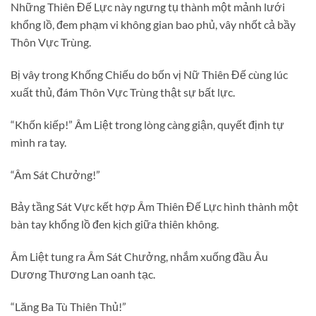
Những Thiên Đế Lực này ngưng tụ thành một mảnh lưới
khổng lồ, đem phạm vi không gian bao phủ, vây nhốt cả bầy
Thôn Vực Trùng.
Bị vây trong Khống Chiếu do bốn vị Nữ Thiên Đế cùng lúc
xuất thủ, đám Thôn Vực Trùng thật sự bất lực.
“Khốn kiếp!” Âm Liệt trong lòng càng giận, quyết định tự
mình ra tay.
“Âm Sát Chưởng!”
Bảy tầng Sát Vực kết hợp Âm Thiên Đế Lực hình thành một
bàn tay khổng lồ đen kịch giữa thiên không.
Âm Liệt tung ra Âm Sát Chưởng, nhắm xuống đầu Âu
Dương Thương Lan oanh tạc.
“Lăng Ba Tù Thiên Thủ!”