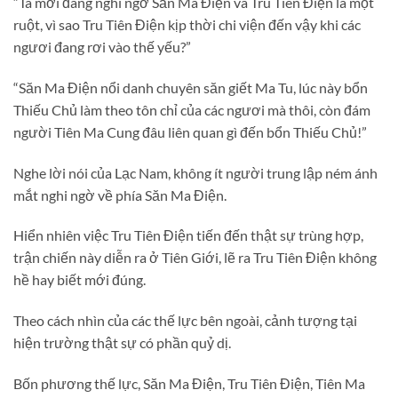
“Ta mới đang nghi ngờ Săn Ma Điện và Tru Tiên Điện là một
ruột, vì sao Tru Tiên Điện kịp thời chi viện đến vậy khi các
ngươi đang rơi vào thế yếu?”
“Săn Ma Điện nổi danh chuyên săn giết Ma Tu, lúc này bổn
Thiếu Chủ làm theo tôn chỉ của các ngươi mà thôi, còn đám
người Tiên Ma Cung đâu liên quan gì đến bổn Thiếu Chủ!”
Nghe lời nói của Lạc Nam, không ít người trung lập ném ánh
mắt nghi ngờ về phía Săn Ma Điện.
Hiển nhiên việc Tru Tiên Điện tiến đến thật sự trùng hợp,
trận chiến này diễn ra ở Tiên Giới, lẽ ra Tru Tiên Điện không
hề hay biết mới đúng.
Theo cách nhìn của các thế lực bên ngoài, cảnh tượng tại
hiện trường thật sự có phần quỷ dị.
Bốn phương thế lực, Săn Ma Điện, Tru Tiên Điện, Tiên Ma