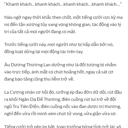
“Khanh khách…khanh khách…khanh khách…khanh khách…”
Nào ngờ ngay thời khắc then chốt, một tiếng cười cực kỳ ma
mị đến tận xương tủy vang vọng không gian, tác động vào lý
trí của tất cả mọi người đang có mặt.
Trước tiếng cười này, mọi người như bị hấp dẫn bởi nó,
đồng loạt dừng lại mọi động tác trên tay.
Âu Dương Thương Lan dường như là đối tượng bị nhắm
vào trực tiếp, ánh mắt có chút hoảng hốt, ngay cả sát cơ
đang bạo tăng cũng thu liễm trở về.
La Cương nhân cơ hội đó, cưỡng ép đau đớn dữ dội, rút đầu
ra khỏi Ngân Dạ Đế Thương, điên cuồng rút lui trở về đội
ngũ Tru Tiên Điện, điên cuồng nốc vào đan dược trị thương,
nghĩ đến vừa rồi mình xém chút tử vong, vừa giận vừa sợ.
Tiếng cười trở nên im bặt, toàn trường bừng tỉnh trở lại, vô