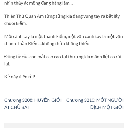
nhìn thấy ác mộng đang hàng lâm…
Thiên Thủ Quan Âm sừng sững kia đang vung tay ra bắt lấy
chuôi kiếm.
Mỗi cánh tay là một thanh kiếm, một vạn cánh tay là một vạn
thanh Thần Kiếm…không thừa không thiếu.
Đồng tử của con mắt cao cao tại thượng kia mãnh liệt co rút
lại.
Kẻ này điên rồi!
Chương 3208: HUYỄN GIỚI
Chương 3210: MỘT NGƯỜI
ÁT CHỦ BÀI
ĐỊCH MỘT GIỚI