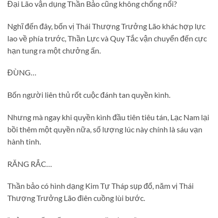
Đại Lão vận dụng Thần Bảo cũng không chống nổi?
Nghĩ đến đây, bốn vị Thái Thượng Trưởng Lão khác hợp lực
lao về phía trước, Thần Lực và Quy Tắc vận chuyển đến cực
hạn tung ra một chưởng ấn.
ĐÙNG…
Bốn người liên thủ rốt cuộc đánh tan quyền kình.
Nhưng mà ngay khi quyền kình đầu tiên tiêu tán, Lạc Nam lại
bồi thêm một quyền nữa, số lượng lúc này chính là sáu vạn
hành tinh.
RĂNG RẮC…
Thần bảo có hình dạng Kim Tự Tháp sụp đổ, năm vị Thái
Thượng Trưởng Lão điên cuồng lùi bước.