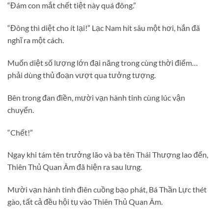
“Đám con mắt chết tiệt này quá đông.”
“Đông thì diệt cho ít lại!” Lạc Nam hít sâu một hơi, hắn đã
nghĩ ra một cách.
Muốn diệt số lượng lớn đại năng trong cùng thời điểm…
phải dùng thủ đoạn vượt qua tưởng tượng.
Bên trong đan điền, mười vạn hành tinh cùng lúc vận
chuyển.
“Chết!”
Ngay khi tám tên trưởng lão và ba tên Thái Thượng lao đến,
Thiên Thủ Quan Âm đã hiện ra sau lưng.
Mười vạn hành tinh điên cuồng bạo phát, Bá Thần Lực thét
gào, tất cả đều hội tụ vào Thiên Thủ Quan Âm.