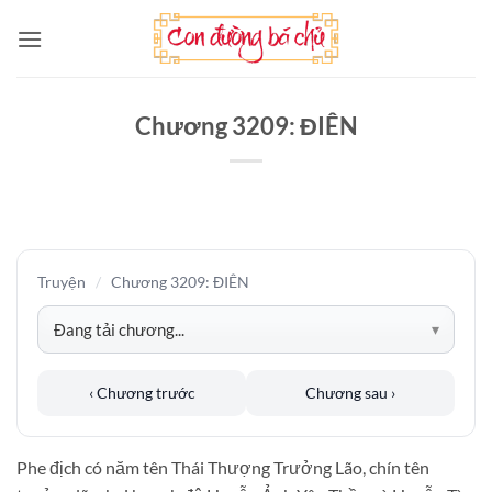
Bỏ
qua
nội
dung
Chương 3209: ĐIÊN
Truyện
/
Chương 3209: ĐIÊN
‹ Chương trước
Chương sau ›
Phe địch có năm tên Thái Thượng Trưởng Lão, chín tên