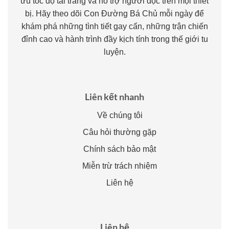
ưu tốc độ tải trang và hỗ trợ người đọc trên mọi thiết
bị. Hãy theo dõi Con Đường Bá Chủ mỗi ngày để
khám phá những tình tiết gay cấn, những trận chiến
đỉnh cao và hành trình đầy kịch tính trong thế giới tu
luyện.
Liên kết nhanh
Về chúng tôi
Câu hỏi thường gặp
Chính sách bảo mật
Miễn trừ trách nhiệm
Liên hệ
Liên hệ