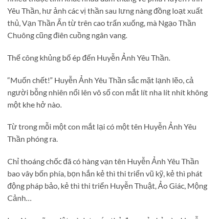
Yêu Thần, hư ảnh các vị thần sau lưng nàng đồng loạt xuất
thủ, Vạn Thần Ấn từ trên cao trấn xuống, mà Ngạo Thần
Chuông cũng điên cuồng ngân vang.
Thế công khủng bố ép đến Huyễn Ảnh Yêu Thần.
“Muốn chết!” Huyễn Ảnh Yêu Thần sắc mặt lạnh lẽo, cả
người bỗng nhiên nổi lên vô số con mắt lít nha lít nhít không
một khe hở nào.
Từ trong mỗi một con mắt lại có một tên Huyễn Ảnh Yêu
Thần phóng ra.
Chỉ thoáng chốc đã có hàng vạn tên Huyễn Ảnh Yêu Thần
bao vây bốn phía, bọn hắn kẻ thì thi triển vũ kỹ, kẻ thì phát
động pháp bảo, kẻ thì thi triển Huyễn Thuật, Ảo Giác, Mộng
Cảnh…