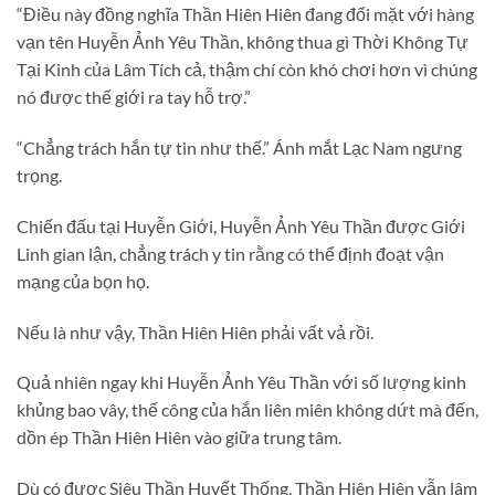
“Điều này đồng nghĩa Thần Hiên Hiên đang đối mặt với hàng
vạn tên Huyễn Ảnh Yêu Thần, không thua gì Thời Không Tự
Tại Kinh của Lâm Tích cả, thậm chí còn khó chơi hơn vì chúng
nó được thế giới ra tay hỗ trợ.”
“Chẳng trách hắn tự tin như thế.” Ánh mắt Lạc Nam ngưng
trọng.
Chiến đấu tại Huyễn Giới, Huyễn Ảnh Yêu Thần được Giới
Linh gian lận, chẳng trách y tin rằng có thể định đoạt vận
mạng của bọn họ.
Nếu là như vậy, Thần Hiên Hiên phải vất vả rồi.
Quả nhiên ngay khi Huyễn Ảnh Yêu Thần với số lượng kinh
khủng bao vây, thế công của hắn liên miên không dứt mà đến,
dồn ép Thần Hiên Hiên vào giữa trung tâm.
Dù có được Siêu Thần Huyết Thống, Thần Hiên Hiên vẫn lâm