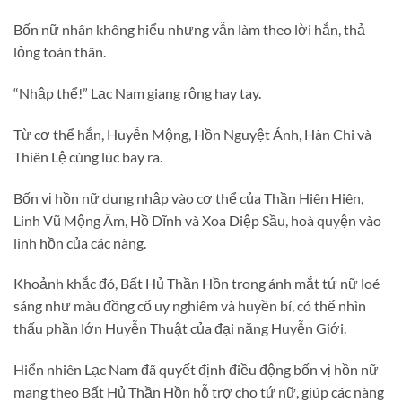
Bốn nữ nhân không hiểu nhưng vẫn làm theo lời hắn, thả
lỏng toàn thân.
“Nhập thể!” Lạc Nam giang rộng hay tay.
Từ cơ thể hắn, Huyễn Mộng, Hồn Nguyệt Ánh, Hàn Chi và
Thiên Lệ cùng lúc bay ra.
Bốn vị hồn nữ dung nhập vào cơ thể của Thần Hiên Hiên,
Linh Vũ Mộng Âm, Hồ Dĩnh và Xoa Diệp Sầu, hoà quyện vào
linh hồn của các nàng.
Khoảnh khắc đó, Bất Hủ Thần Hồn trong ánh mắt tứ nữ loé
sáng như màu đồng cổ uy nghiêm và huyền bí, có thể nhìn
thấu phần lớn Huyễn Thuật của đại năng Huyễn Giới.
Hiển nhiên Lạc Nam đã quyết định điều động bốn vị hồn nữ
mang theo Bất Hủ Thần Hồn hỗ trợ cho tứ nữ, giúp các nàng