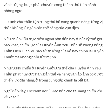
vào bị động, buộc phải chuyển công thành thủ tiến hành
phòng ngự.
Hư ảnh chư thần tập trung thủ hộ xung quanh nàng, từng vị
thần khổng lồ ngăn cản thế công của vạn địch.
Nếu chiến đấu trực diện ngoài hỗn độn hay ở bất kỳ thế giới
nào khác, chiến lực của Huyễn Ảnh Yêu Thần sẽ không bằng
Thần Hiên Hiên, dù sao sở trường của kẻ này chính là Huyễn
Thuật mà không phải sức mạnh.
Nhưng khi chiến ở Huyễn Giới, ưu thế của Huyễn Ảnh Yêu
Thần phát huy cực hạn, bản thể và hàng vạn ảo ảnh có được
chiến lực đại năng, ở trong cùng cấp chính là bất bại.
Nghĩ đến đây, Lạc Nam nói: “Giao hắn cho ta, nàng chiến với
kẻ khác!”
Hắn muốn đến bên cạnh Thần Hiên Hiên, chiến với Huyễn