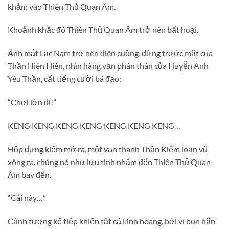
khảm vào Thiên Thủ Quan Âm.
Khoảnh khắc đó Thiên Thủ Quan Âm trở nên bất hoại.
Ánh mắt Lạc Nam trở nên điên cuồng, đứng trước mặt của
Thần Hiên Hiên, nhìn hàng vạn phân thân của Huyễn Ảnh
Yêu Thần, cất tiếng cười bá đạo:
“Chơi lớn đi!”
KENG KENG KENG KENG KENG KENG KENG…
Hộp đựng kiếm mở ra, một vạn thanh Thần Kiếm loạn vũ
xông ra, chúng nó như lưu tinh nhắm đến Thiên Thủ Quan
Âm bay đến.
“Cái này…”
Cảnh tượng kế tiếp khiến tất cả kinh hoàng, bởi vì bọn hắn