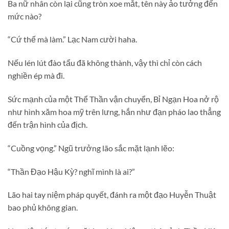
Ba nữ nhân còn lại cũng tròn xoe mắt, tên này ảo tưởng đến
mức nào?
“Cứ thế mà làm.” Lạc Nam cười haha.
Nếu lén lút đào tẩu đã không thành, vậy thì chỉ còn cách
nghiền ép mà đi.
Sức mạnh của một Thể Thần vận chuyển, Bỉ Ngạn Hoa nở rộ
như hình xăm hoa mỹ trên lưng, hắn như đạn pháo lao thẳng
đến trận hình của địch.
“Cuồng vọng.” Ngũ trưởng lão sắc mặt lạnh lẽo:
“Thần Đạo Hậu Kỳ? nghĩ mình là ai?”
Lão hai tay niệm pháp quyết, đánh ra một đạo Huyễn Thuật
bao phủ không gian.