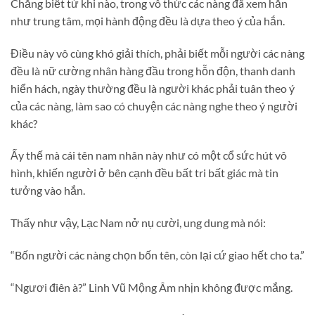
Chẳng biết từ khi nào, trong vô thức các nàng đã xem hắn
như trung tâm, mọi hành động đều là dựa theo ý của hắn.
Điều này vô cùng khó giải thích, phải biết mỗi người các nàng
đều là nữ cường nhân hàng đầu trong hỗn độn, thanh danh
hiển hách, ngày thường đều là người khác phải tuân theo ý
của các nàng, làm sao có chuyện các nàng nghe theo ý người
khác?
Ấy thế mà cái tên nam nhân này như có một cổ sức hút vô
hình, khiến người ở bên cạnh đều bất tri bất giác mà tin
tưởng vào hắn.
Thấy như vậy, Lạc Nam nở nụ cười, ung dung mà nói:
“Bốn người các nàng chọn bốn tên, còn lại cứ giao hết cho ta.”
“Ngươi điên à?” Linh Vũ Mộng Âm nhịn không được mắng.