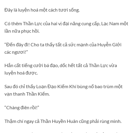
Đây là luyện hoá một cách tươi sống.
Có thêm Thần Lực của hai vị đại năng cung cấp, Lạc Nam một
lần nữa phục hồi.
“Đến đây đi! Cho ta thấy tất cả sức mạnh của Huyễn Giới
các ngươi!”
Hắn cất tiếng cười bá đạo, dốc hết tất cả Thần Lực vừa
luyện hoá được.
Sau đó chỉ thấy Loạn Đạo Kiếm Khí bùng nổ bao trùm một
vạn thanh Thần Kiếm.
“Chàng điên rồi!”
Thậm chí ngay cả Thần Huyền Huân cũng phải rùng mình.