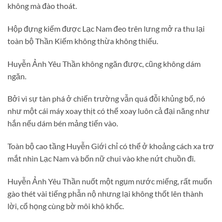
không mà đào thoát.
Hộp đựng kiếm được Lạc Nam đeo trên lưng mở ra thu lại
toàn bộ Thần Kiếm không thừa không thiếu.
Huyễn Ảnh Yêu Thần không ngăn được, cũng không dám
ngăn.
Bởi vì sự tàn phá ở chiến trường vẫn quá đỗi khủng bố, nó
như một cái máy xoay thịt có thể xoay luôn cả đại năng như
hắn nếu dám bén mảng tiến vào.
Toàn bộ cao tầng Huyễn Giới chỉ có thể ở khoảng cách xa trơ
mắt nhìn Lạc Nam và bốn nữ chui vào khe nứt chuồn đi.
Huyễn Ảnh Yêu Thần nuốt một ngụm nước miếng, rất muốn
gào thét vài tiếng phẫn nộ nhưng lại không thốt lên thành
lời, cổ họng cùng bờ môi khô khốc.