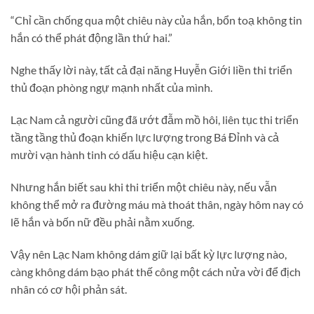
“Chỉ cần chống qua một chiêu này của hắn, bổn toạ không tin
hắn có thể phát động lần thứ hai.”
Nghe thấy lời này, tất cả đại năng Huyễn Giới liền thi triển
thủ đoạn phòng ngự mạnh nhất của mình.
Lạc Nam cả người cũng đã ướt đẫm mồ hôi, liên tục thi triển
tầng tầng thủ đoạn khiến lực lượng trong Bá Đỉnh và cả
mười vạn hành tinh có dấu hiệu cạn kiệt.
Nhưng hắn biết sau khi thi triển một chiêu này, nếu vẫn
không thể mở ra đường máu mà thoát thân, ngày hôm nay có
lẽ hắn và bốn nữ đều phải nằm xuống.
Vậy nên Lạc Nam không dám giữ lại bất kỳ lực lượng nào,
càng không dám bạo phát thế công một cách nửa vời để địch
nhân có cơ hội phản sát.