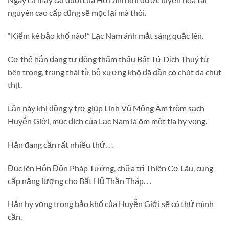
nguyên cao cấp cũng sẽ mọc lại mà thôi.
“Kiểm kê bảo khố nào!” Lạc Nam ánh mắt sáng quắc lên.
Cơ thể hắn đang tự động thẩm thấu Bất Tử Dịch Thuỷ từ
bên trong, trạng thái từ bộ xương khô đã dần có chút da chút
thịt.
Lần này khi đồng ý trợ giúp Linh Vũ Mộng Âm trộm sạch
Huyễn Giới, mục đích của Lạc Nam là ôm một tia hy vọng.
Hắn đang cần rất nhiều thứ. . .
Đúc lên Hỗn Độn Pháp Tướng, chữa trị Thiên Cơ Lâu, cung
cấp năng lượng cho Bất Hủ Thần Tháp. . .
Hắn hy vọng trong bảo khố của Huyễn Giới sẽ có thứ mình
cần.