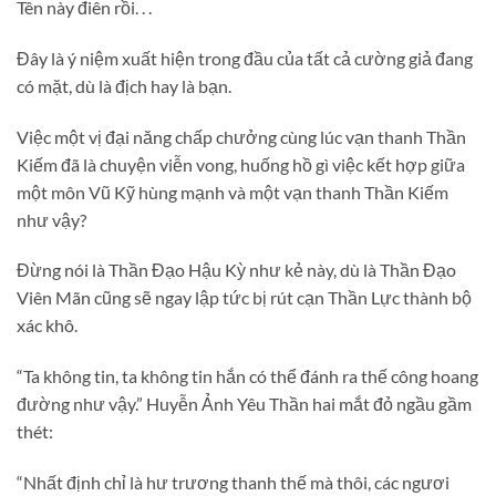
Tên này điên rồi. . .
Đây là ý niệm xuất hiện trong đầu của tất cả cường giả đang
có mặt, dù là địch hay là bạn.
Việc một vị đại năng chấp chưởng cùng lúc vạn thanh Thần
Kiếm đã là chuyện viễn vong, huống hồ gì việc kết hợp giữa
một môn Vũ Kỹ hùng mạnh và một vạn thanh Thần Kiếm
như vậy?
Đừng nói là Thần Đạo Hậu Kỳ như kẻ này, dù là Thần Đạo
Viên Mãn cũng sẽ ngay lập tức bị rút cạn Thần Lực thành bộ
xác khô.
“Ta không tin, ta không tin hắn có thể đánh ra thế công hoang
đường như vậy.” Huyễn Ảnh Yêu Thần hai mắt đỏ ngầu gầm
thét:
“Nhất định chỉ là hư trương thanh thế mà thôi, các ngươi