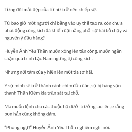
Từng đôi mắt đẹp của tứ nữ trở nên khiếp sợ.
Từ bao giờ một người chỉ bằng vào uy thế tạo ra, còn chưa
phát động công kích đã khiến đại năng phải sợ hãi bỏ chạy và
nguyện ý đầu hàng?
Huyễn Ảnh Yêu Thần muốn xông lên tấn công, muốn ngăn
chặn quá trình Lạc Nam ngưng tụ công kích.
Nhưng nội tâm của y hiện lên một tia sợ hãi.
Y sợ mình sẽ trở thành cánh chim đầu đàn, sợ bị hàng vạn
thanh Thần Kiếm kia trấn sát tại chỗ.
Mà muốn lệnh cho các thuộc hạ dưới trướng lao lên, e rằng
bọn hắn cũng không dám.
“Phòng ngự!” Huyễn Ảnh Yêu Thần nghiêm nghị nói: