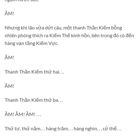
ẦM!
Nhưng khi lão vừa dứt câu, một thanh Thần Kiếm bỗng
nhiên phóng thích ra Kiếm Thế kinh hồn, bên trong đó có đến
hàng vạn tầng Kiếm Vực.
ẦM!
Thanh Thần Kiếm thứ hai. . .
ẦM!
Thanh Thần Kiếm thứ ba. . .
ẦM! ẦM! ẦM! . . .
Thứ tư, thứ năm. . . hàng trăm. . . hàng nghìn. . . cứ thế. . .