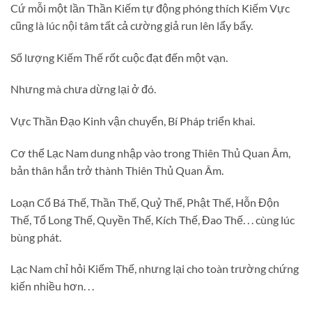
Cứ mỗi một lần Thần Kiếm tự động phóng thích Kiếm Vực
cũng là lúc nội tâm tất cả cường giả run lên lẩy bẩy.
Số lượng Kiếm Thế rốt cuộc đạt đến một vạn.
Nhưng mà chưa dừng lại ở đó.
Vực Thần Đạo Kinh vận chuyển, Bí Pháp triển khai.
Cơ thể Lạc Nam dung nhập vào trong Thiên Thủ Quan Âm,
bản thân hắn trở thành Thiên Thủ Quan Âm.
Loạn Cổ Bá Thế, Thần Thế, Quỷ Thế, Phật Thế, Hỗn Độn
Thế, Tổ Long Thế, Quyền Thế, Kích Thế, Đao Thế. . . cùng lúc
bùng phát.
Lạc Nam chỉ hỏi Kiếm Thế, nhưng lại cho toàn trường chứng
kiến nhiều hơn. . .