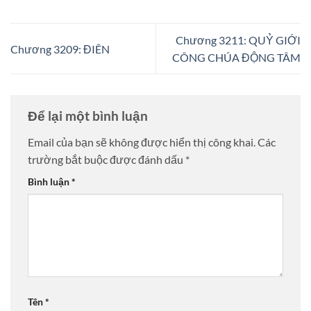
Chương 3211: QUỶ GIỚI
Chương 3209: ĐIÊN
CÔNG CHÚA ĐỘNG TÂM
Để lại một bình luận
Email của bạn sẽ không được hiển thị công khai.
Các
trường bắt buộc được đánh dấu
*
Bình luận
*
Tên
*