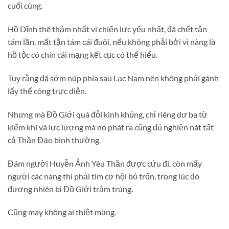
cuối cùng.
Hồ Dĩnh thê thảm nhất vì chiến lực yếu nhất, đã chết tận
tám lần, mất tận tám cái đuôi, nếu không phải bởi vì nàng là
hồ tộc có chín cái mạng kết cục có thể hiểu.
Tuy rằng đã sớm núp phía sau Lạc Nam nên không phải gánh
lấy thế công trực diện.
Nhưng mà Đồ Giới quá đỗi kinh khủng, chỉ riêng dư ba từ
kiếm khí và lực lượng mà nó phát ra cũng đủ nghiền nát tất
cả Thần Đạo bình thường.
Đám người Huyễn Ảnh Yêu Thần được cứu đi, còn mấy
người các nàng thì phải tìm cơ hội bỏ trốn, trong lúc đó
đương nhiên bị Đồ Giới trảm trúng.
Cũng may không ai thiệt mạng.