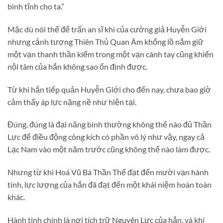
bình tĩnh cho ta.”
Mặc dù nói thế để trấn an sĩ khí của cường giả Huyễn Giới
nhưng cảnh tượng Thiên Thủ Quan Âm khổng lồ nắm giữ
một vạn thanh thần kiếm trong một vạn cánh tay cũng khiến
nội tâm của hắn không sao ổn định được.
Từ khi hắn tiếp quản Huyễn Giới cho đến nay, chưa bao giờ
cảm thấy áp lực nặng nề như hiện tại.
Đúng, đúng là đại năng bình thường không thể nào đủ Thần
Lực để điều động công kích có phần vô lý như vậy, ngay cả
Lạc Nam vào một năm trước cũng không thể nào làm được.
Nhưng từ khi Hoá Vũ Bá Thần Thể đạt đến mười vạn hành
tinh, lực lượng của hắn đã đạt đến một khái niệm hoàn toàn
khác.
Hành tinh chính là nơi tích trữ Nguyên Lực của hắn, và khí