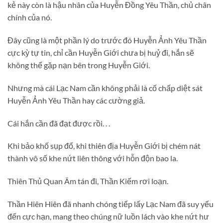
kẻ này còn là hậu nhân của Huyễn Đồng Yêu Thần, chủ chân
chính của nó.
Đây cũng là một phần lý do trước đó Huyễn Ảnh Yêu Thần
cực kỳ tự tin, chỉ cần Huyễn Giới chưa bị huỷ đi, hắn sẽ
không thể gặp nạn bên trong Huyễn Giới.
Nhưng mà cái Lạc Nam cần không phải là cố chấp diệt sát
Huyễn Ảnh Yêu Thần hay các cường giả.
Cái hắn cần đã đạt được rồi. . .
Khi bảo khố sụp đổ, khi thiên địa Huyễn Giới bị chém nát
thành vô số khe nứt liên thông với hỗn độn bao la.
Thiên Thủ Quan Âm tán đi, Thần Kiếm rơi loạn.
Thần Hiên Hiên đã nhanh chóng tiếp lấy Lạc Nam đã suy yếu
đến cực hạn, mang theo chúng nữ luồn lách vào khe nứt hư