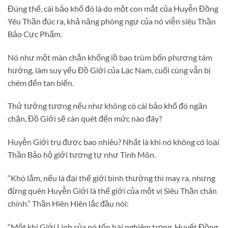
Đúng thế, cái bảo khố đó là do một con mắt của Huyễn Đồng
Yêu Thần đúc ra, khả năng phòng ngự của nó viễn siêu Thần
Bảo Cực Phẩm.
Nó như một màn chắn khổng lồ bao trùm bốn phương tám
hướng, làm suy yếu Đồ Giới của Lạc Nam, cuối cùng vẫn bị
chém đến tan biến.
Thử tưởng tượng nếu như không có cái bảo khố đó ngăn
chặn, Đồ Giới sẽ càn quét đến mức nào đây?
Huyễn Giới trụ được bao nhiêu? Nhất là khi nó không có loại
Thần Bảo hộ giới tương tự như Tinh Môn.
“Khó lắm, nếu là đại thế giới bình thường thì may ra, nhưng
đừng quên Huyễn Giới là thế giới của một vị Siêu Thần chân
chính.” Thần Hiên Hiên lắc đầu nói:
“Một khi Giới Linh của nó tổn hại nghiêm trọng, Huyết Đồng