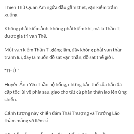
Thiên Thủ Quan Âm ngửa đầu gầm thét, vạn kiếm trảm
xuống.
Không phải kiếm ảnh, không phải kiếm khí, mà là Thần Tị
được gia trì vạn Thế.
Một vạn kiếm Thần Tị giáng lâm, đây không phải vạn thần
tránh lui, đây là muốn đồ sát vạn thần, đồ sát thế giới.
“THỦ!”
Huyễn Ảnh Yêu Thần nộ hống, nhưng bản thể của hắn đã
cấp tốc lùi về phía sau, giao cho tất cả phân thân lao lên ứng
chiến.
Cảnh tượng này khiến đám Thái Thượng và Trưởng Lão
thầm mắng vô liêm sỉ.