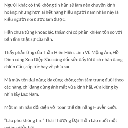
Người khác có thể không tin hắn sẽ làm nên chuyện kinh
hoàng, nhưng hơn ai hết nàng hiểu người nam nhân này là
kiểu người nói được làm được.
Hắn chưa từng khoác lác, thậm chí có phần khiêm tốn so với
bản lĩnh thật sự của hắn.
Thấy phản ứng của Thần Hiên Hiên, Linh Vũ Mộng Âm, Hồ
Dĩnh cùng Xoa Diệp Sầu cũng dốc sức đẩy lùi địch nhân đang
chiến đấu, cấp tốc bay về phía sau.
Mà mấy tên đại năng kia cũng không còn tâm trạng đuổi theo
các nàng, chỉ đang dùng ánh mắt vừa kinh hãi, vừa kiêng kỵ
nhìn lấy Lạc Nam.
Một mình hắn đối diện với toàn thể đại năng Huyễn Giới.
“Lão phu không tin!” Thái Thượng Đại Thần Lão nuốt một
ngụm nước bọt.