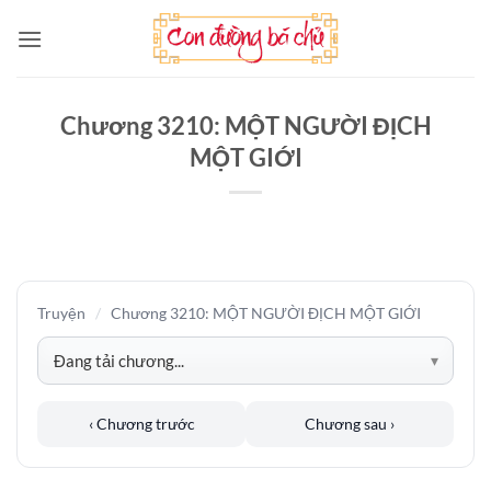
Bỏ
qua
nội
dung
Chương 3210: MỘT NGƯỜI ĐỊCH
MỘT GIỚI
Truyện
/
Chương 3210: MỘT NGƯỜI ĐỊCH MỘT GIỚI
‹ Chương trước
Chương sau ›