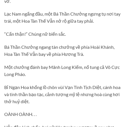
vỡ.
Lạc Nam ngẩng đầu, một Bá Thần Chưởng ngưng tụ nơi tay
trái, một Hoa Tàn Thế Vẫn nở rộ giữa tay phải.
“Cẩn thận!” Chúng nữ biến sắc.
Bá Thần Chưởng ngang tàn chưởng về phía Hoài Khánh,
Hoa Tàn Thế Vẫn bay về phía Hương Trà.
Một chưởng đánh bay Mãnh Long Kiếm, nổ tung cả Vô Cực
Long Pháo.
Bỉ Ngạn Hoa khổng lồ chôn vùi Vạn Tinh Tịch Diệt, cánh hoa
và tinh thần bạo tạc, cảnh tượng mỹ lệ nhưng hoà cùng hơi
thở huỷ diệt.
OÀNH OÀNH. . .