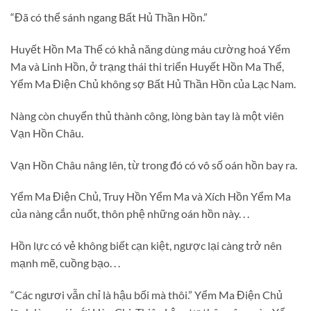
“Đã có thể sánh ngang Bất Hủ Thần Hồn.”
Huyết Hồn Ma Thể có khả năng dùng máu cường hoá Yểm
Ma và Linh Hồn, ở trạng thái thi triển Huyết Hồn Ma Thể,
Yểm Ma Điện Chủ không sợ Bất Hủ Thần Hồn của Lạc Nam.
Nàng còn chuyển thủ thành công, lòng bàn tay là một viên
Vạn Hồn Châu.
Vạn Hồn Châu nâng lên, từ trong đó có vô số oán hồn bay ra.
Yểm Ma Điện Chủ, Truy Hồn Yểm Ma và Xích Hồn Yểm Ma
của nàng cắn nuốt, thôn phệ những oán hồn này. . .
Hồn lực có vẻ không biết cạn kiệt, ngược lại càng trở nên
mạnh mẽ, cuồng bạo. . .
“Các ngươi vẫn chỉ là hậu bối mà thôi.” Yểm Ma Điện Chủ