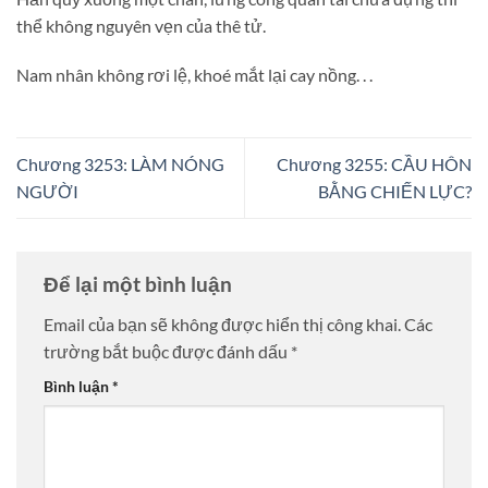
thể không nguyên vẹn của thê tử.
Nam nhân không rơi lệ, khoé mắt lại cay nồng. . .
Chương 3253: LÀM NÓNG
Chương 3255: CẦU HÔN
NGƯỜI
BẰNG CHIẾN LỰC?
Để lại một bình luận
Email của bạn sẽ không được hiển thị công khai.
Các
trường bắt buộc được đánh dấu
*
Bình luận
*