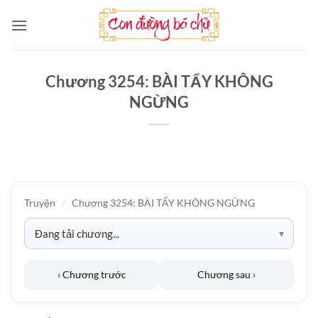
Bỏ
qua
nội
dung
Chương 3254: BÀI TẨY KHÔNG
NGỪNG
Truyện
/
Chương 3254: BÀI TẨY KHÔNG NGỪNG
‹ Chương trước
Chương sau ›