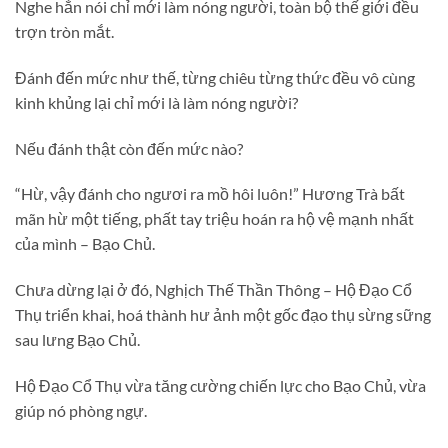
Nghe hắn nói chỉ mới làm nóng người, toàn bộ thế giới đều
trợn tròn mắt.
Đánh đến mức như thế, từng chiêu từng thức đều vô cùng
kinh khủng lại chỉ mới là làm nóng người?
Nếu đánh thật còn đến mức nào?
“Hừ, vậy đánh cho ngươi ra mồ hôi luôn!” Hương Trà bất
mãn hừ một tiếng, phất tay triệu hoán ra hộ vệ mạnh nhất
của mình – Bạo Chủ.
Chưa dừng lại ở đó, Nghịch Thế Thần Thông – Hộ Đạo Cổ
Thụ triển khai, hoá thành hư ảnh một gốc đạo thụ sừng sững
sau lưng Bạo Chủ.
Hộ Đạo Cổ Thụ vừa tăng cường chiến lực cho Bạo Chủ, vừa
giúp nó phòng ngự.