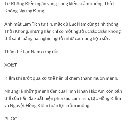
Tự Không Kiếm ngân vang, song kiếm trảm xuống, Thời
Không Ngưng Đọng.
Ánh mắt Lâm Tích tự tin, mặc dù Lạc Nam cũng tinh thông
Thời Không, nhưng hắn chỉ có một người, chắc chắn không
thể sánh bằng hai nghìn người như các nàng hợp sức.
Thân thể Lạc Nam cứng đờ. . .
XOẸT.
Kiếm khí lướt qua, cơ thể hắn bị chém thành muôn mảnh.
Nhưng là những mảnh đen của Hình Nhân Hắc Ám, còn bản
thể của hắn đã xuất hiện phía sau Lâm Tích, Lạc Hồng Kiếm
và Nguyệt Hồng Kiếm toàn lực trảm xuống.
PHỐC!