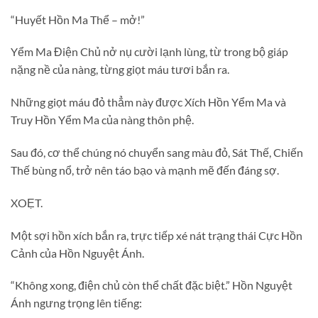
“Huyết Hồn Ma Thể – mở!”
Yểm Ma Điện Chủ nở nụ cười lạnh lùng, từ trong bộ giáp
nặng nề của nàng, từng giọt máu tươi bắn ra.
Những giọt máu đỏ thẳm này được Xích Hồn Yểm Ma và
Truy Hồn Yểm Ma của nàng thôn phệ.
Sau đó, cơ thể chúng nó chuyển sang màu đỏ, Sát Thế, Chiến
Thế bùng nổ, trở nên táo bạo và mạnh mẽ đến đáng sợ.
XOẸT.
Một sợi hồn xích bắn ra, trực tiếp xé nát trạng thái Cực Hồn
Cảnh của Hồn Nguyệt Ánh.
“Không xong, điện chủ còn thể chất đặc biệt.” Hồn Nguyệt
Ánh ngưng trọng lên tiếng: