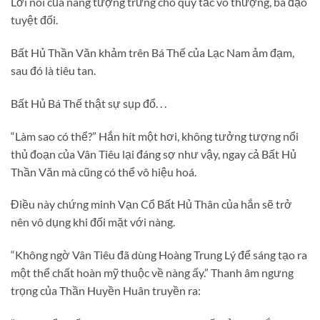
Lời nói của nàng tượng trưng cho quy tắc vô thượng, bá đạo
tuyệt đối.
Bất Hủ Thần Văn khảm trên Bá Thế của Lạc Nam ảm đạm,
sau đó là tiêu tan.
Bất Hủ Bá Thế thật sự sụp đổ. . .
“Làm sao có thể?” Hắn hít một hơi, không tưởng tượng nổi
thủ đoạn của Vân Tiêu lại đáng sợ như vậy, ngay cả Bất Hủ
Thần Văn mà cũng có thể vô hiệu hoá.
Điều này chứng minh Vạn Cổ Bất Hủ Thân của hắn sẽ trở
nên vô dụng khi đối mặt với nàng.
“Không ngờ Vân Tiêu đã dùng Hoàng Trung Lý để sáng tạo ra
một thể chất hoàn mỹ thuộc về nàng ấy.” Thanh âm ngưng
trọng của Thần Huyền Huân truyền ra: