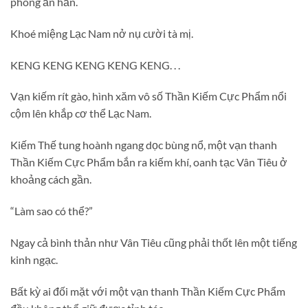
phong ấn hắn.
Khoé miệng Lạc Nam nở nụ cười tà mị.
KENG KENG KENG KENG KENG. . .
Vạn kiếm rít gào, hình xăm vô số Thần Kiếm Cực Phẩm nổi
cộm lên khắp cơ thể Lạc Nam.
Kiếm Thế tung hoành ngang dọc bùng nổ, một vạn thanh
Thần Kiếm Cực Phẩm bắn ra kiếm khí, oanh tạc Vân Tiêu ở
khoảng cách gần.
“Làm sao có thể?”
Ngay cả bình thản như Vân Tiêu cũng phải thốt lên một tiếng
kinh ngạc.
Bất kỳ ai đối mặt với một vạn thanh Thần Kiếm Cực Phẩm