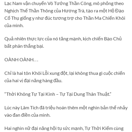
Lạc Nam vận chuyển Vô Tướng Thần Công, mô phỏng theo
Nghịch Thế Thần Thông của Hương Trà, tạo ra một Hộ Đạo
Cổ Thụ giống y như đúc tương trợ cho Thần Ma Chiến Khôi
của mình.
Quả nhiên thực lực của nó tăng mạnh, kịch chiến Bạo Chủ
bất phân thắng bại.
OÀNH OÀNH. . .
Chỉ là hai tôn Khôi Lỗi xung đột, lại không thua gì cuộc chiến
của hai vị đại năng hàng đầu.
“Thời Không Tự Tại Kinh – Tự Tại Dung Thân Thuật.”
Lúc này Lâm Tích đã triệu hoán thêm một nghìn bản thể nhảy
vào đan điền của mình.
Hai nghìn nữ đại năng hội tụ sức mạnh, Tự Thời Kiếm cùng