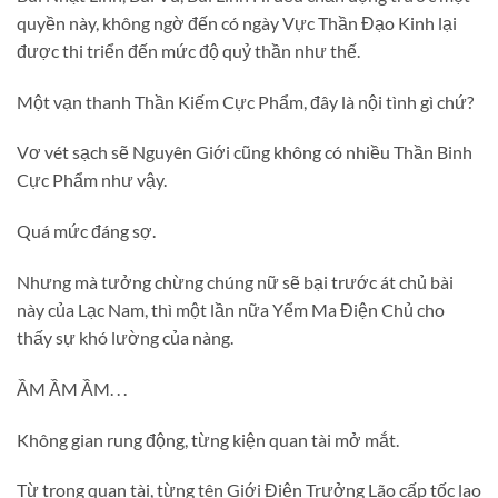
quyền này, không ngờ đến có ngày Vực Thần Đạo Kinh lại
được thi triển đến mức độ quỷ thần như thế.
Một vạn thanh Thần Kiếm Cực Phẩm, đây là nội tình gì chứ?
Vơ vét sạch sẽ Nguyên Giới cũng không có nhiều Thần Binh
Cực Phẩm như vậy.
Quá mức đáng sợ.
Nhưng mà tưởng chừng chúng nữ sẽ bại trước át chủ bài
này của Lạc Nam, thì một lần nữa Yểm Ma Điện Chủ cho
thấy sự khó lường của nàng.
ẦM ẦM ẦM. . .
Không gian rung động, từng kiện quan tài mở mắt.
Từ trong quan tài, từng tên Giới Điện Trưởng Lão cấp tốc lao