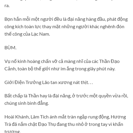
ra.
Bọn hắn mỗi một người đều là đại năng hàng đầu, phát động
công kích toàn lực thay mặt những người khác nghênh đón
thế công của Lạc Nam.
BÙM.
Vụ nổ kinh hoàng chấn vỡ cả màng nhĩ của các Thần Đạo
Cảnh, toàn bộ thế giới như im ắng trong giây phút này.
Giới Điện Trưởng Lão tan xương nát thịt. . .
Bất chấp là Thần hay là đại năng, ở trước một quyền vừa rồi,
chúng sinh bình đẳng.
Hoài Khánh, Lâm Tích ánh mắt tràn ngập rung động, Hương
Trà đã nắm chặt Đạo Thụ đang thu nhỏ ở trong tay vì khẩn
trương.