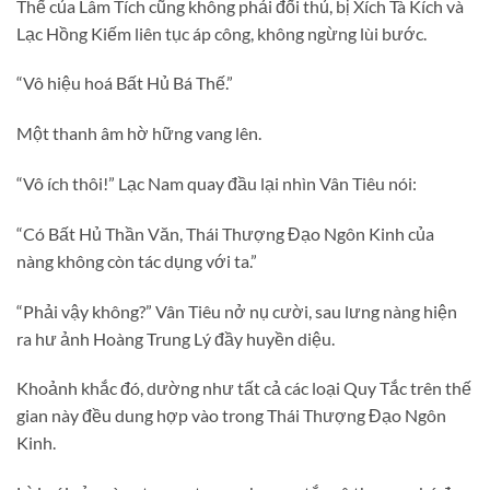
Thế của Lâm Tích cũng không phải đối thủ, bị Xích Tà Kích và
Lạc Hồng Kiếm liên tục áp công, không ngừng lùi bước.
“Vô hiệu hoá Bất Hủ Bá Thế.”
Một thanh âm hờ hững vang lên.
“Vô ích thôi!” Lạc Nam quay đầu lại nhìn Vân Tiêu nói:
“Có Bất Hủ Thần Văn, Thái Thượng Đạo Ngôn Kinh của
nàng không còn tác dụng với ta.”
“Phải vậy không?” Vân Tiêu nở nụ cười, sau lưng nàng hiện
ra hư ảnh Hoàng Trung Lý đầy huyền diệu.
Khoảnh khắc đó, dường như tất cả các loại Quy Tắc trên thế
gian này đều dung hợp vào trong Thái Thượng Đạo Ngôn
Kinh.