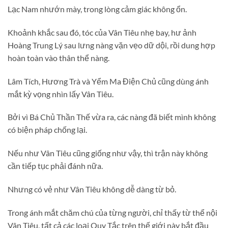
Lạc Nam nhướn mày, trong lòng cảm giác không ổn.
Khoảnh khắc sau đó, tóc của Vân Tiêu nhẹ bay, hư ảnh
Hoàng Trung Lý sau lưng nàng vặn vẹo dữ dội, rồi dung hợp
hoàn toàn vào thân thể nàng.
Lâm Tích, Hương Trà và Yểm Ma Điện Chủ cũng dùng ánh
mắt kỳ vọng nhìn lấy Vân Tiêu.
Bởi vì Bá Chủ Thần Thế vừa ra, các nàng đã biết mình không
có biện pháp chống lại.
Nếu như Vân Tiêu cũng giống như vậy, thì trận này không
cần tiếp tục phải đánh nữa.
Nhưng có vẻ như Vân Tiêu không dễ dàng từ bỏ.
Trong ánh mắt chăm chú của từng người, chỉ thấy từ thể nội
Vân Tiêu, tất cả các loại Quy Tắc trên thế giới này bắt đầu