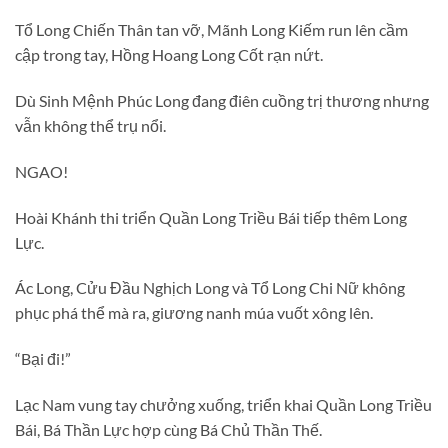
Tổ Long Chiến Thân tan vỡ, Mãnh Long Kiếm run lên cầm
cập trong tay, Hồng Hoang Long Cốt rạn nứt.
Dù Sinh Mệnh Phúc Long đang điên cuồng trị thương nhưng
vẫn không thể trụ nổi.
NGAO!
Hoài Khánh thi triển Quần Long Triều Bái tiếp thêm Long
Lực.
Ác Long, Cửu Đầu Nghịch Long và Tổ Long Chi Nữ không
phục phá thể mà ra, giương nanh múa vuốt xông lên.
“Bại đi!”
Lạc Nam vung tay chưởng xuống, triển khai Quần Long Triều
Bái, Bá Thần Lực hợp cùng Bá Chủ Thần Thế.