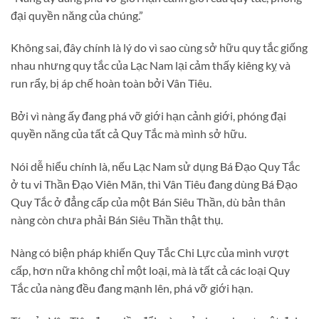
đại quyền năng của chúng.”
Không sai, đây chính là lý do vì sao cùng sở hữu quy tắc giống
nhau nhưng quy tắc của Lạc Nam lại cảm thấy kiêng kỵ và
run rẩy, bị áp chế hoàn toàn bởi Vân Tiêu.
Bởi vì nàng ấy đang phá vỡ giới hạn cảnh giới, phóng đại
quyền năng của tất cả Quy Tắc mà mình sở hữu.
Nói dễ hiểu chính là, nếu Lạc Nam sử dụng Bá Đạo Quy Tắc
ở tu vi Thần Đạo Viên Mãn, thì Vân Tiêu đang dùng Bá Đạo
Quy Tắc ở đẳng cấp của một Bán Siêu Thần, dù bản thân
nàng còn chưa phải Bán Siêu Thần thật thụ.
Nàng có biện pháp khiến Quy Tắc Chi Lực của mình vượt
cấp, hơn nữa không chỉ một loại, mà là tất cả các loại Quy
Tắc của nàng đều đang mạnh lên, phá vỡ giới hạn.