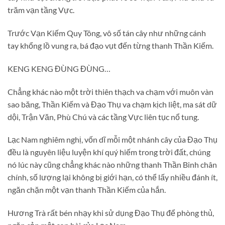
trăm vạn tầng Vực.
Trước Vạn Kiếm Quy Tông, vô số tán cây như những cánh
tay khổng lồ vung ra, bá đạo vụt đến từng thanh Thần Kiếm.
KENG KENG ĐÙNG ĐÙNG…
Chẳng khác nào một trời thiên thạch va chạm với muôn vàn
sao băng, Thần Kiếm và Đạo Thụ va chạm kịch liệt, ma sát dữ
dội, Trận Văn, Phù Chú và các tầng Vực liên tục nổ tung.
Lạc Nam nghiêm nghị, vốn dĩ mỗi một nhánh cây của Đạo Thụ
đều là nguyên liệu luyện khí quý hiếm trong trời đất, chúng
nó lúc này cũng chẳng khác nào những thanh Thần Binh chân
chính, số lượng lại không bị giới hạn, có thể lấy nhiều đánh ít,
ngăn chặn một vạn thanh Thần Kiếm của hắn.
Hương Trà rất bén nhạy khi sử dụng Đạo Thụ để phòng thủ,