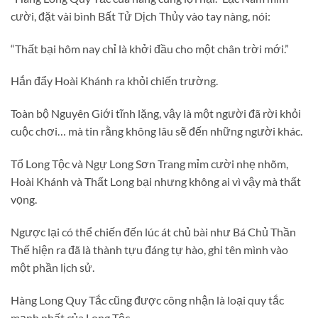
cười, đặt vài bình Bất Tử Dịch Thủy vào tay nàng, nói:
“Thất bại hôm nay chỉ là khởi đầu cho một chân trời mới.”
Hắn đẩy Hoài Khánh ra khỏi chiến trường.
Toàn bộ Nguyên Giới tĩnh lặng, vậy là một người đã rời khỏi
cuộc chơi… mà tin rằng không lâu sẽ đến những người khác.
Tổ Long Tộc và Ngự Long Sơn Trang mỉm cười nhẹ nhõm,
Hoài Khánh và Thất Long bại nhưng không ai vì vậy mà thất
vọng.
Ngược lại có thể chiến đến lúc át chủ bài như Bá Chủ Thần
Thế hiện ra đã là thành tựu đáng tự hào, ghi tên mình vào
một phần lịch sử.
Hàng Long Quy Tắc cũng được công nhận là loại quy tắc
mạnh nhất của Long Tộc.