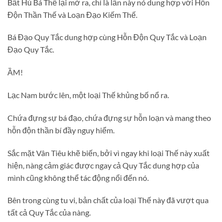
Bất Hủ Bá Thế lại mở ra, chỉ là lần này nó dung hợp với Hỗn
Độn Thần Thế và Loạn Đạo Kiếm Thế.
Bá Đạo Quy Tắc dung hợp cùng Hỗn Độn Quy Tắc và Loạn
Đạo Quy Tắc.
ẦM!
Lạc Nam bước lên, một loại Thế khủng bố nổ ra.
Chứa đựng sự bá đạo, chứa đựng sự hỗn loạn và mang theo
hỗn độn thần bí đầy nguy hiểm.
Sắc mặt Vân Tiêu khẽ biến, bởi vì ngay khi loại Thế này xuất
hiện, nàng cảm giác được ngay cả Quy Tắc dung hợp của
mình cũng không thể tác động nổi đến nó.
Bên trong cùng tu vi, bản chất của loại Thế này đã vượt qua
tất cả Quy Tắc của nàng.