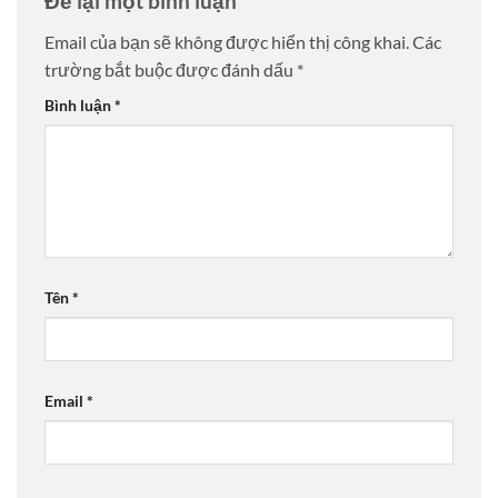
Để lại một bình luận
Email của bạn sẽ không được hiển thị công khai.
Các
trường bắt buộc được đánh dấu
*
Bình luận
*
Tên
*
Email
*