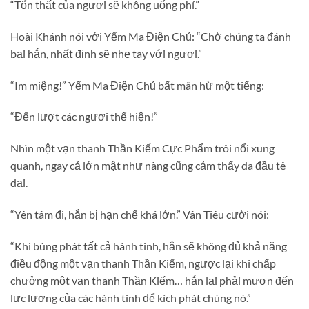
“Tổn thất của ngươi sẽ không uổng phí.”
Hoài Khánh nói với Yểm Ma Điện Chủ: “Chờ chúng ta đánh
bại hắn, nhất định sẽ nhẹ tay với ngươi.”
“Im miệng!” Yểm Ma Điện Chủ bất mãn hừ một tiếng:
“Đến lượt các ngươi thể hiện!”
Nhìn một vạn thanh Thần Kiếm Cực Phẩm trôi nổi xung
quanh, ngay cả lớn mật như nàng cũng cảm thấy da đầu tê
dại.
“Yên tâm đi, hắn bị hạn chế khá lớn.” Vân Tiêu cười nói:
“Khi bùng phát tất cả hành tinh, hắn sẽ không đủ khả năng
điều động một vạn thanh Thần Kiếm, ngược lại khi chấp
chưởng một vạn thanh Thần Kiếm… hắn lại phải mượn đến
lực lượng của các hành tinh để kích phát chúng nó.”