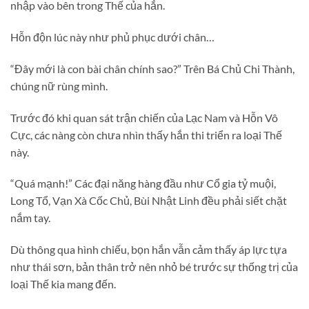
nhập vào bên trong Thế của hắn.
Hỗn độn lúc này như phủ phục dưới chân…
“Đây mới là con bài chân chính sao?” Trên Bá Chủ Chi Thành,
chúng nữ rùng mình.
Trước đó khi quan sát trận chiến của Lạc Nam và Hỗn Vô
Cực, các nàng còn chưa nhìn thấy hắn thi triển ra loại Thế
này.
“Quá mạnh!” Các đại năng hàng đầu như Cổ gia tỷ muội,
Long Tổ, Vạn Xà Cốc Chủ, Bùi Nhật Linh đều phải siết chặt
nắm tay.
Dù thông qua hình chiếu, bọn hắn vẫn cảm thấy áp lực tựa
như thái sơn, bản thân trở nên nhỏ bé trước sự thống trị của
loại Thế kia mang đến.