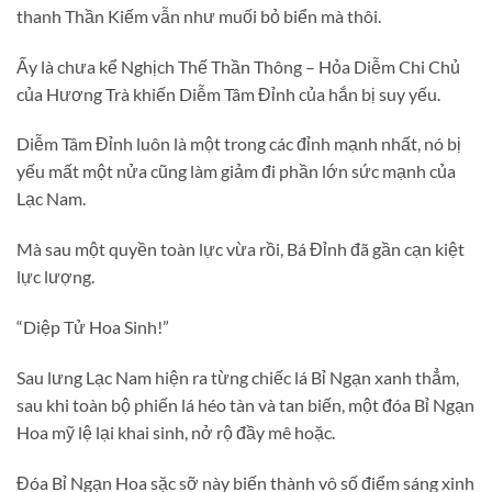
thanh Thần Kiếm vẫn như muối bỏ biển mà thôi.
Ấy là chưa kể Nghịch Thế Thần Thông – Hỏa Diễm Chi Chủ
của Hương Trà khiến Diễm Tâm Đỉnh của hắn bị suy yếu.
Diễm Tâm Đỉnh luôn là một trong các đỉnh mạnh nhất, nó bị
yếu mất một nửa cũng làm giảm đi phần lớn sức mạnh của
Lạc Nam.
Mà sau một quyền toàn lực vừa rồi, Bá Đỉnh đã gần cạn kiệt
lực lượng.
“Diệp Tử Hoa Sinh!”
Sau lưng Lạc Nam hiện ra từng chiếc lá Bỉ Ngạn xanh thẳm,
sau khi toàn bộ phiến lá héo tàn và tan biến, một đóa Bỉ Ngạn
Hoa mỹ lệ lại khai sinh, nở rộ đầy mê hoặc.
Đóa Bỉ Ngạn Hoa sặc sỡ này biến thành vô số điểm sáng xinh