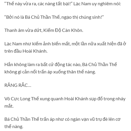
“Thế này vừa ra, các nàng tất bại!” Lạc Nam uy nghiêm nói:
“Bởi nó là Bá Chủ Thần Thế, ngạo thị chúng sinh!”
Thanh âm vừa dứt, Kiếm Độ Càn Khôn.
Lạc Nam như kiếm ảnh biến mất, một lần nữa xuất hiện đã ở
trên đầu Hoài Khánh.
Hắn không làm ra bất cứ động tác nào, Bá Chủ Thần Thế
không gì cản nổi trấn áp xuống thân thể nàng.
RĂNG RẮC…
Vô Cực Long Thế xung quanh Hoài Khánh sụp đổ trong nháy
mắt.
Bá Chủ Thần Thế trấn áp như có ngàn vạn vũ trụ đè lên cơ
thể nàng.