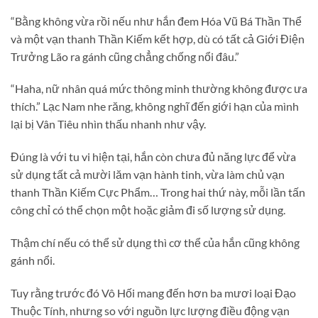
“Bằng không vừa rồi nếu như hắn đem Hóa Vũ Bá Thần Thể
và một vạn thanh Thần Kiếm kết hợp, dù có tất cả Giới Điện
Trưởng Lão ra gánh cũng chẳng chống nổi đâu.”
“Haha, nữ nhân quá mức thông minh thường không được ưa
thích.” Lạc Nam nhe răng, không nghĩ đến giới hạn của mình
lại bị Vân Tiêu nhìn thấu nhanh như vậy.
Đúng là với tu vi hiện tại, hắn còn chưa đủ năng lực để vừa
sử dụng tất cả mười lăm vạn hành tinh, vừa làm chủ vạn
thanh Thần Kiếm Cực Phẩm… Trong hai thứ này, mỗi lần tấn
công chỉ có thể chọn một hoặc giảm đi số lượng sử dụng.
Thậm chí nếu có thể sử dụng thì cơ thể của hắn cũng không
gánh nổi.
Tuy rằng trước đó Vô Hối mang đến hơn ba mươi loại Đạo
Thuộc Tính, nhưng so với nguồn lực lượng điều động vạn