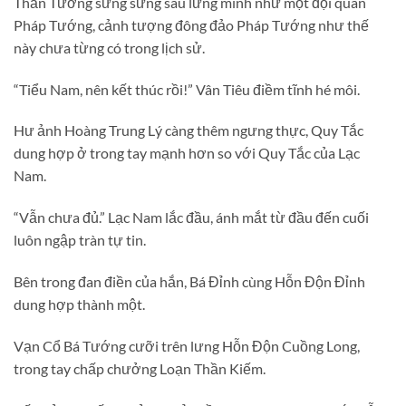
Thần Tướng sừng sững sau lưng mình như một đội quân
Pháp Tướng, cảnh tượng đông đảo Pháp Tướng như thế
này chưa từng có trong lịch sử.
“Tiểu Nam, nên kết thúc rồi!” Vân Tiêu điềm tĩnh hé môi.
Hư ảnh Hoàng Trung Lý càng thêm ngưng thực, Quy Tắc
dung hợp ở trong tay mạnh hơn so với Quy Tắc của Lạc
Nam.
“Vẫn chưa đủ.” Lạc Nam lắc đầu, ánh mắt từ đầu đến cuối
luôn ngập tràn tự tin.
Bên trong đan điền của hắn, Bá Đỉnh cùng Hỗn Độn Đỉnh
dung hợp thành một.
Vạn Cổ Bá Tướng cưỡi trên lưng Hỗn Độn Cuồng Long,
trong tay chấp chưởng Loạn Thần Kiếm.