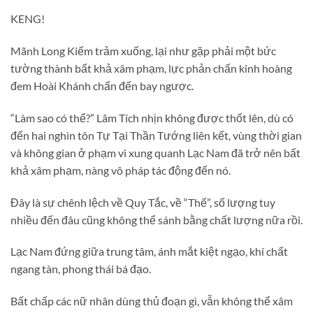
KENG!
Mãnh Long Kiếm trảm xuống, lại như gặp phải một bức
tường thành bất khả xâm phạm, lực phản chấn kinh hoàng
đem Hoài Khánh chấn đến bay ngược.
“Làm sao có thể?” Lâm Tích nhịn không được thốt lên, dù có
đến hai nghìn tôn Tự Tại Thần Tướng liên kết, vùng thời gian
và không gian ở phạm vi xung quanh Lạc Nam đã trở nên bất
khả xâm phạm, nàng vô pháp tác động đến nó.
Đây là sự chênh lệch về Quy Tắc, về “Thế”, số lượng tuy
nhiều đến đâu cũng không thể sánh bằng chất lượng nữa rồi.
Lạc Nam đứng giữa trung tâm, ánh mắt kiệt ngạo, khí chất
ngang tàn, phong thái bá đạo.
Bất chấp các nữ nhân dùng thủ đoạn gì, vẫn không thể xâm