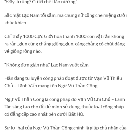
“Đây là rồng? Cười chết lão nương.”
Sắc mặt Lạc Nam tối sầm, mà chúng nữ cũng che miệng cười
khúc khích.
Chỉ thấy 1000 Cực Giới hoá thành 1000 con vật rắn không
ra rắn, giun cũng chẳng giống giun, càng chẳng có chút dáng
vẻ giống rồng nào.
“Không đơn giản nha.” Lạc Nam vuốt cằm.
Hắn đang tu luyện công pháp đoạt được từ Vạn Vũ Thiếu
Chủ – Lãnh Vấn mang tên Ngự Vũ Thần Công.
Ngự Vũ Thần Công là công pháp do Vạn Vũ Chi Chủ – Lãnh
Tàn sáng tạo cho đồ đệ mình sử dụng, thuộc loại công pháp
có đẳng cấp cao nhất bên dưới Bất Hủ.
Sự lợi hại của Ngự Vũ Thần Công chính là giúp chủ nhân của