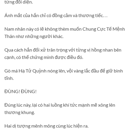
từng đối diện.
Ánh mắt của hắn chỉ có đồng cảm và thương tiếc. . .
Nam nhân này có lẽ không thèm muốn Chung Cực Tế Mệnh
Thân như những người khác.
Qua cách hắn đối xử trân trọng với từng vị hồng nhan bên
cạnh, có thể chứng minh được điều đó.
Gò má Hạ Tử Quỳnh nóng lên, vội vàng lắc đầu để giữ bình
tĩnh.
ĐÙNG! ĐÙNG!
Đúng lúc này, lại có hai luồng khí tức mạnh mẽ xông lên
thương khung.
Hai dị tượng mênh mông cùng lúc hiện ra.