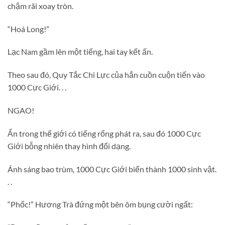
chậm rãi xoay tròn.
“Hoá Long!”
Lạc Nam gầm lên một tiếng, hai tay kết ấn.
Theo sau đó, Quy Tắc Chi Lực của hắn cuồn cuộn tiến vào
1000 Cực Giới. . .
NGAO!
Ẩn trong thế giới có tiếng rống phát ra, sau đó 1000 Cực
Giới bỗng nhiên thay hình đổi dạng.
Ánh sáng bao trùm, 1000 Cực Giới biến thành 1000 sinh vật.
. .
“Phốc!” Hương Trà đứng một bên ôm bụng cười ngất: