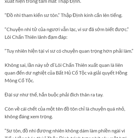
xuất hiện trong tầm mắt Thập Định.
“Đồ nhi tham kiến sư tôn.” Thập Định kính cẩn lên tiếng.
“Chuyện nhi tử của ngươi vẫn lạc, vi sư đã sớm biết được.”
Lôi Chấn Thiên lãnh đạm đáp:
“Tuy nhiên hiện tại vi sư có chuyện quan trọng hơn phải làm.”
Không sai, lần này sở dĩ Lôi Chấn Thiên xuất quan là liên
quan đến dư nghiệt của Bất Hủ Cổ Tộc và giải quyết Hồng
Mông Cổ Tộc.
Đại sự như thế, hắn buộc phải đích thân ra tay.
Còn về cái chết của một tên đồ tôn chỉ là chuyện quá nhỏ,
không đáng xem trọng.
“Sư tôn, đồ nhi đương nhiên không dám làm phiền ngài vì