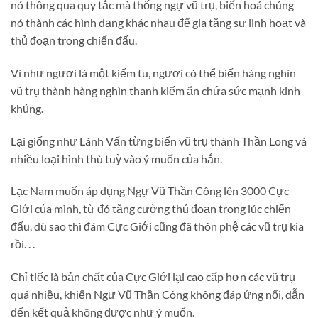
nó thông qua quy tắc mà thống ngự vũ trụ, biến hoá chúng
nó thành các hình dạng khác nhau để gia tăng sự linh hoạt và
thủ đoạn trong chiến đấu.
Ví như ngươi là một kiếm tu, ngươi có thể biến hàng nghìn
vũ trụ thành hàng nghìn thanh kiếm ẩn chứa sức mạnh kinh
khủng.
Lại giống như Lãnh Vấn từng biến vũ trụ thành Thần Long và
nhiều loại hình thù tuỳ vào ý muốn của hắn.
Lạc Nam muốn áp dụng Ngự Vũ Thần Công lên 3000 Cực
Giới của mình, từ đó tăng cường thủ đoạn trong lúc chiến
đấu, dù sao thì đám Cực Giới cũng đã thôn phệ các vũ trụ kia
rồi. . .
Chỉ tiếc là bản chất của Cực Giới lại cao cấp hơn các vũ trụ
quá nhiều, khiến Ngự Vũ Thần Công không đáp ứng nổi, dẫn
đến kết quả không được như ý muốn.