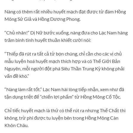
Nàng có thêm rất nhiều huyết mạch đạt được từ đám Hồng
Mông Sứ Giả và Hồng Dương Phong.
“Chủ nhân!” Dị Nữ bước xuống, nàng đưa cho Lạc Nam hàng
trăm bình tinh huyết thuần khiết cười nói:
“Thiếp đã rút ra tất cả từ bọn chúng, chỉ cần cho các vị chủ
mẫu luyện hoá huyết mạch thích hợp và có Thế Giới Bản
Nguyên, mỗi người đột phá Siêu Thần Trung Kỳ không phải
vấn đề khó.”
“Nàng làm rất tốt.” Lạc Nam hài lòng tiếp nhận, xem như đã
tận dụng triệt để “chiến lợi phẩm” từ Hồng Mông Cổ Tộc.
Chỉ tiếc huyết mạch là thứ có thể rút ra nhưng Thể Chất thì
không, trừ phi được tu luyện bên trong Hồng Mông Càn
Khôn Châu.