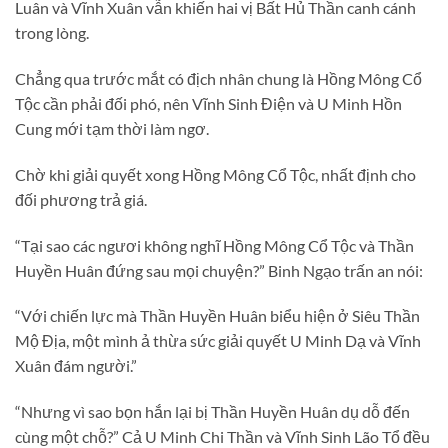
Luân và Vĩnh Xuân vẫn khiến hai vị Bất Hủ Thần canh cánh
trong lòng.
Chẳng qua trước mắt có địch nhân chung là Hồng Mông Cổ
Tộc cần phải đối phó, nên Vĩnh Sinh Điện và U Minh Hồn
Cung mới tạm thời làm ngơ.
Chờ khi giải quyết xong Hồng Mông Cổ Tộc, nhất định cho
đối phương trả giá.
“Tại sao các ngươi không nghĩ Hồng Mông Cổ Tộc và Thần
Huyền Huân đứng sau mọi chuyện?” Binh Ngạo trấn an nói:
“Với chiến lực mà Thần Huyền Huân biểu hiện ở Siêu Thần
Mộ Địa, một mình ả thừa sức giải quyết U Minh Dạ và Vĩnh
Xuân đám người.”
“Nhưng vì sao bọn hắn lại bị Thần Huyền Huân dụ dỗ đến
cùng một chỗ?” Cả U Minh Chi Thần và Vĩnh Sinh Lão Tổ đều