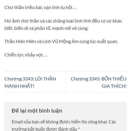
Chư thần triều bái, vạn linh tụ hội. . .
Hư ảnh chư thần và các chủng loại tinh linh đều có sự khác
biệt, biến dị và phản tổ, mạnh mẽ vô cùng.
Thần Hiên Hiên và Linh Vũ Mộng Âm cùng lúc xuất quan.
Chiến lực nhảy vọt. . .
Chương 3343: LÔI THẦN
Chương 3345: BỔN THIẾU
MẠNH NHẤT!
GIA THÍCH!
Để lại một bình luận
Email của bạn sẽ không được hiển thị công khai.
Các
trường bắt buộc được đánh dấu
*