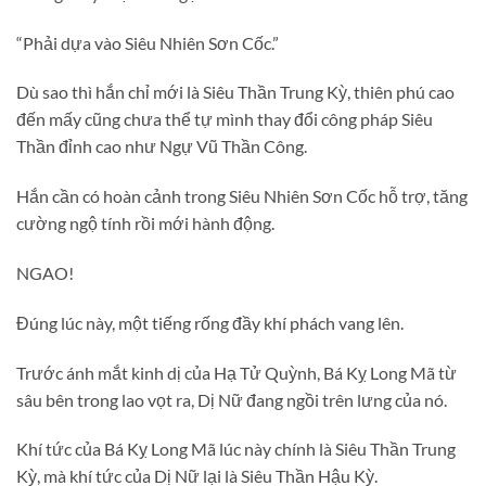
“Phải dựa vào Siêu Nhiên Sơn Cốc.”
Dù sao thì hắn chỉ mới là Siêu Thần Trung Kỳ, thiên phú cao
đến mấy cũng chưa thể tự mình thay đổi công pháp Siêu
Thần đỉnh cao như Ngự Vũ Thần Công.
Hắn cần có hoàn cảnh trong Siêu Nhiên Sơn Cốc hỗ trợ, tăng
cường ngộ tính rồi mới hành động.
NGAO!
Đúng lúc này, một tiếng rống đầy khí phách vang lên.
Trước ánh mắt kinh dị của Hạ Tử Quỳnh, Bá Kỵ Long Mã từ
sâu bên trong lao vọt ra, Dị Nữ đang ngồi trên lưng của nó.
Khí tức của Bá Kỵ Long Mã lúc này chính là Siêu Thần Trung
Kỳ, mà khí tức của Dị Nữ lại là Siêu Thần Hậu Kỳ.