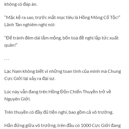
không có đáp án.
“Mặc kệ ra sao, trước mắt mục tiêu là Hồng Mông Cổ Tộc!”
Lãnh Tàn nghiêm nghị nói:
“Để tránh đêm dài lắm mộng, bổn toạ đề nghị lập tức xuất
quân!”
. . .
Lạc Nam không biết vì những toan tính của mình mà Chung
Cực Giới lại xảy ra đại sự.
Lúc này vẫn đang trên Hồng Độn Chiến Thuyền trở về
Nguyên Giới.
Trên thuyền có đầy đủ tiện nghi, bao gồm cả võ trường.
Hắn đứng giữa võ trường, trên đầu có 1000 Cực Giới đang