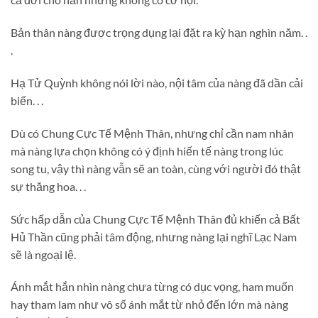
Bản thân nàng được trọng dụng lại đặt ra kỳ hạn nghìn năm. .
.
Hạ Tử Quỳnh không nói lời nào, nội tâm của nàng đã dần cải
biến. . .
Dù có Chung Cực Tế Mệnh Thân, nhưng chỉ cần nam nhân
mà nàng lựa chọn không có ý định hiến tế nàng trong lúc
song tu, vậy thì nàng vẫn sẽ an toàn, cùng với người đó thật
sự thăng hoa. . .
Sức hấp dẫn của Chung Cực Tế Mệnh Thân đủ khiến cả Bất
Hủ Thần cũng phải tâm động, nhưng nàng lại nghĩ Lạc Nam
sẽ là ngoại lệ.
Ánh mắt hắn nhìn nàng chưa từng có dục vọng, ham muốn
hay tham lam như vô số ánh mắt từ nhỏ đến lớn mà nàng