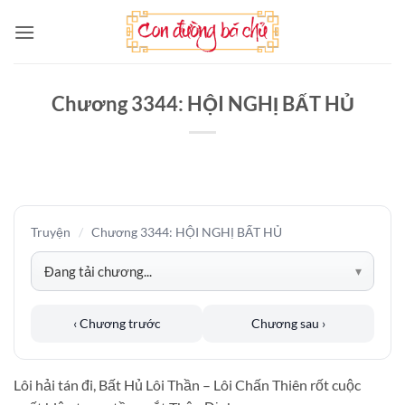
Bỏ
qua
nội
dung
Chương 3344: HỘI NGHỊ BẤT HỦ
Truyện
/
Chương 3344: HỘI NGHỊ BẤT HỦ
‹ Chương trước
Chương sau ›
Lôi hải tán đi, Bất Hủ Lôi Thần – Lôi Chấn Thiên rốt cuộc