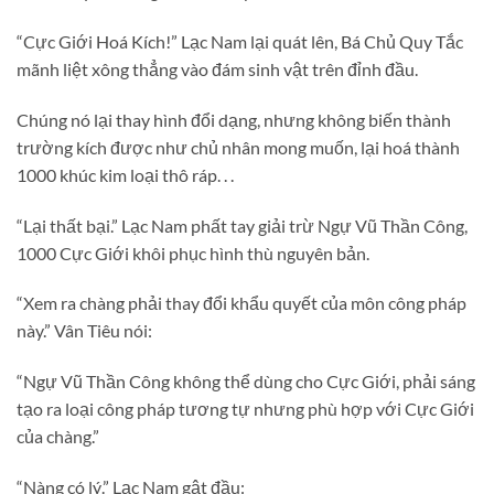
“Cực Giới Hoá Kích!” Lạc Nam lại quát lên, Bá Chủ Quy Tắc
mãnh liệt xông thẳng vào đám sinh vật trên đỉnh đầu.
Chúng nó lại thay hình đổi dạng, nhưng không biến thành
trường kích được như chủ nhân mong muốn, lại hoá thành
1000 khúc kim loại thô ráp. . .
“Lại thất bại.” Lạc Nam phất tay giải trừ Ngự Vũ Thần Công,
1000 Cực Giới khôi phục hình thù nguyên bản.
“Xem ra chàng phải thay đổi khẩu quyết của môn công pháp
này.” Vân Tiêu nói:
“Ngự Vũ Thần Công không thể dùng cho Cực Giới, phải sáng
tạo ra loại công pháp tương tự nhưng phù hợp với Cực Giới
của chàng.”
“Nàng có lý.” Lạc Nam gật đầu: