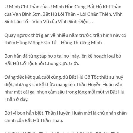
U Minh Chi Thần của U Minh Hồn Cung, Bất Hủ Khí Thần
của Vạn Binh Sơn, Bất Hủ Lôi Thần – Lôi Chấn Thiên, Vĩnh
Sinh Lão Tổ – Vĩnh Vũ của Vĩnh Sinh Điện. . .
Quay ngược thời gian về nhiều năm trước, trận hình này có
thêm Hồng Mông Đạo Tổ – Hồng Thương Minh.
Bọn hắn đã từng tập hợp tại nơi này, lên kế hoạch loại bỏ
Bất Hủ Cổ Tộc khỏi Chung Cực Giới.
Đáng tiếc kết quả cuối cùng, dù Bất Hủ Cổ Tộc thật sự huỷ
diệt, nhưng ý chí kế thừa mang tên Thần Huyền Huân vẫn
như một cái gai nhọn cắm sâu trong lòng mỗi một vị Bất Hủ
Thần ở đây.
Bởi vì bọn hắn biết, Thần Huyền Huân mới là chủ nhân chân
chính của Bất Hủ Thần Tháp.