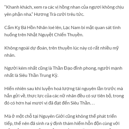
“Khanh khách, xem ra các vị hồng nhan của ngươi không chịu
yên phận nha.” Hương Trà cười trêu tức.
Cấm Kỵ Bá Hồn Nhãn loé lên, Lạc Nam bí mật quan sát tình
huống trên Nhật Nguyệt Chiến Thuyền.
Không ngoài dự đoán, trên thuyền lúc này có rất nhiều mỹ
nhân.
Người kém nhất cũng là Thần Đạo đỉnh phong, người mạnh
nhất là Siêu Thần Trung Kỳ.
Hiển nhiên sau khi luyện hoá lượng tài nguyên lần trước mà
hắn gửi về, thực lực của các nữ nhân đều có sự tiên bộ, trong
đó có hơn hai mươi vị đã đạt đến Siêu Thần. . .
Mà ở một chỗ tại Nguyên Giới cũng không thể phát triển
tiếp, thế nên đã sinh ra ý định thám hiểm hỗn độn cùng với