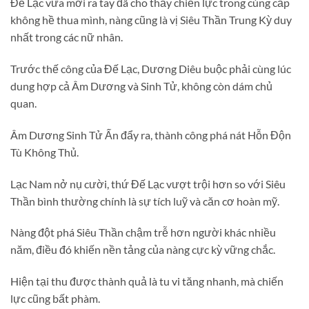
Đế Lạc vừa mới ra tay đã cho thấy chiến lực trong cùng cấp
không hề thua mình, nàng cũng là vị Siêu Thần Trung Kỳ duy
nhất trong các nữ nhân.
Trước thế công của Đế Lạc, Dương Diêu buộc phải cùng lúc
dung hợp cả Âm Dương và Sinh Tử, không còn dám chủ
quan.
Âm Dương Sinh Tử Ấn đẩy ra, thành công phá nát Hỗn Độn
Tù Không Thủ.
Lạc Nam nở nụ cười, thứ Đế Lạc vượt trội hơn so với Siêu
Thần bình thường chính là sự tích luỹ và căn cơ hoàn mỹ.
Nàng đột phá Siêu Thần chậm trễ hơn người khác nhiều
năm, điều đó khiến nền tảng của nàng cực kỳ vững chắc.
Hiện tại thu được thành quả là tu vi tăng nhanh, mà chiến
lực cũng bất phàm.