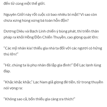
đến từ cùng một thế giới.
Nguyên Giới này rốt cuộc có bao nhiêu bí mật? Vì sao còn
chưa xưng hùng xưng bá toàn hỗn độn?
Dương Diêu và Bạch Linh chiến ý bùng phát, thi triển thân
pháp ra khỏi Hồng Độn Chiến Thuyền, cao giọng quát lớn:
“Các mỹ nhân kia! thiếu gia nhà ta đối với các ngươi có hứng
thú lớn!”
“Hừ, chúng ta là phụ nhân đã lập gia đình!” Đế Lạc lạnh lùng
đáp.
“Khặc khặc khặc.” Lạc Nam giả giọng đê tiện, từ trong thuyền
nói vọng ra:
“Không sao cả, bổn thiếu gia càng ưa thích!”