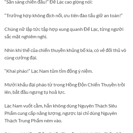
“Sẵn sàng chiến đấu!” Đế Lạc cao giọng nói:
“Trường hợp không địch nổi, ưu tiên đào tẩu giữ an toàn!”
Chúng nữ lập tức tập hợp xung quanh Đế Lạc, từng người
sắc mặt nghiêm nghị.
Nhìn khí thế của chiến thuyền khủng bố kia, có vẻ đối thủ vô
cùng cường đại.
“Khai pháo!” Lạc Nam tủm tỉm động ý niệm.
Mười khẩu đại pháo từ trong Hồng Độn Chiến Thuyền trồi
lên, bắt đầu ngưng tụ hoả lực.
Lạc Nam vuốt cằm, hắn không dùng Nguyên Thạch Siêu
Phẩm cung cấp năng lượng, ngược lại chỉ dùng Nguyên
Thạch Trung Phẩm ném vào.