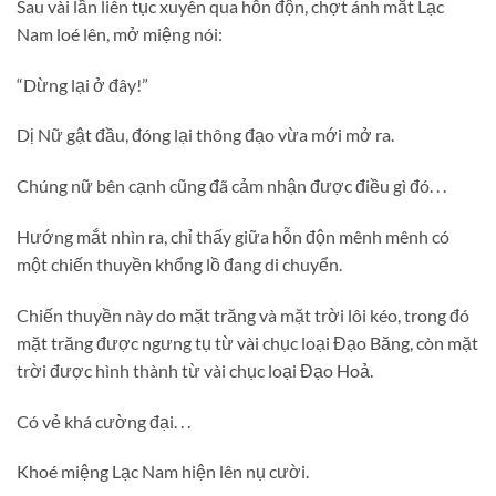
Sau vài lần liên tục xuyên qua hỗn độn, chợt ánh mắt Lạc
Nam loé lên, mở miệng nói:
“Dừng lại ở đây!”
Dị Nữ gật đầu, đóng lại thông đạo vừa mới mở ra.
Chúng nữ bên cạnh cũng đã cảm nhận được điều gì đó. . .
Hướng mắt nhìn ra, chỉ thấy giữa hỗn độn mênh mênh có
một chiến thuyền khổng lồ đang di chuyển.
Chiến thuyền này do mặt trăng và mặt trời lôi kéo, trong đó
mặt trăng được ngưng tụ từ vài chục loại Đạo Băng, còn mặt
trời được hình thành từ vài chục loại Đạo Hoả.
Có vẻ khá cường đại. . .
Khoé miệng Lạc Nam hiện lên nụ cười.