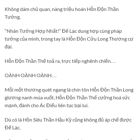
Không dám chủ quan, nàng triệu hoán Hỗn Độn Thần
Tướng.
“Nhân Tướng Hợp Nhất!” Đế Lạc dung hợp cùng pháp
tướng của mình, trong tay là Hỗn Độn Cửu Long Thương cự
đại.
Hỗn Độn Thần Thế toả ra, trực tiếp nghênh chiến. . .
OÀNH OÀNH OÀNH. . .
Mỗi một thương quét ngang là chín tôn Hỗn Độn Thần Long
giương nanh múa vuốt, Hỗn Độn Thần Thế cường hoá sức
mạnh, đánh cho Ác Điểu liên tục bại lui.
Dù có là Hồn Siêu Thần Hậu Kỳ cũng không đủ áp chế được
Đế Lạc.