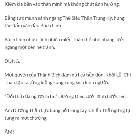
Kiếm kia bắn vào thân mình mà không chút ảnh hưởng.
Bằng sức mạnh sánh ngang Thể Siêu Thần Trung Kỳ, hung
tàn đấm vào đầu Bạch Linh.
Bạch Linh như u linh phiêu miểu, thân thể nhẹ nhàng lướt
ngang một bên né tránh.
ĐÙNG.
Một quyền của Thành Bích đấm nứt cả hỗn độn, Khôi Lỗi Chi
Thân tạo ra từng luồng sóng xung kích kinh người.
“Đối thủ của ngươi là ta!” Dương Diêu cười lạnh bước lên.
Âm Dương Thần Lực bùng nổ trong tay, Chiến Thế ngưng tụ
tung ra một chưởng.
ẦM!