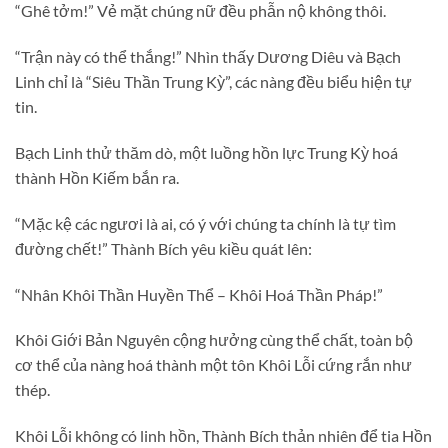
“Ghê tởm!” Vẻ mặt chúng nữ đều phẫn nộ không thôi.
“Trận này có thể thắng!” Nhìn thấy Dương Diêu và Bạch
Linh chỉ là “Siêu Thần Trung Kỳ”, các nàng đều biểu hiện tự
tin.
Bạch Linh thử thăm dò, một luồng hồn lực Trung Kỳ hoá
thành Hồn Kiếm bắn ra.
“Mặc kệ các ngươi là ai, có ý với chúng ta chính là tự tìm
đường chết!” Thành Bích yêu kiều quát lên:
“Nhân Khôi Thần Huyền Thể – Khôi Hoá Thần Pháp!”
Khôi Giới Bản Nguyên cộng hưởng cùng thể chất, toàn bộ
cơ thể của nàng hoá thành một tôn Khôi Lỗi cứng rắn như
thép.
Khôi Lỗi không có linh hồn, Thành Bích thản nhiên để tia Hồn