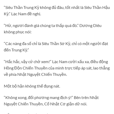
“Siêu Thần Trung Kỳ không đủ đâu, tốt nhất là Siêu Thần Hậu
Kỳ.” Lạc Nam đề nghị.
“Hừ, ngươi đánh giá chúng ta thấp quá đó.” Dương Diêu
không phục nói:
“Các nàng đa số chỉ là Siêu Thần Sơ Kỳ, chỉ có một người đạt
đến Trung Kỳ.”
“Hắc hắc, vậy cứ chờ xem!” Lạc Nam cười xấu xa, điều động
Hồng Độn Chiến Thuyền của mình trực tiếp áp sát, lao thẳng
về phía Nhật Nguyệt Chiến Thuyền.
Một bộ hận không thể đụng nát.
“Không xong, đối phương mang địch ý!” Bên trên Nhật
Nguyệt Chiến Thuyền, Cổ Nhật Cơ giận dữ nói.