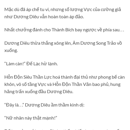
Mặc dù đã áp chế tu vi, nhưng số lượng Vực của cường giả
như Dương Diêu vẫn hoàn toàn áp đảo.
Nhất chưởng đánh cho Thành Bích bay ngược về phía sau. . .
Dương Diêu thừa thắng xông lên, Âm Dương Song Trảo vồ
xuống.
“Làm càn!” Đế Lạc hừ lạnh.
Hỗn Độn Siêu Thần Lực hoá thành đại thủ như phong bế càn
khôn, vô số tầng Vực và Hỗn Độn Thần Văn bao phủ, hung
hăng trấn xuống đầu Dương Diêu.
“Đây là. . .” Dương Diêu ầm thầm kinh dị:
“Nữ nhân này thật mạnh!”