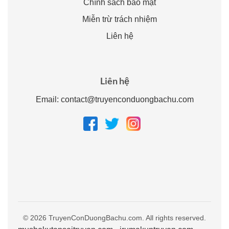
Chính sách bảo mật
Miễn trừ trách nhiệm
Liên hệ
Liên hệ
Email:
contact@truyenconduongbachu.com
© 2026 TruyenConDuongBachu.com. All rights reserved.