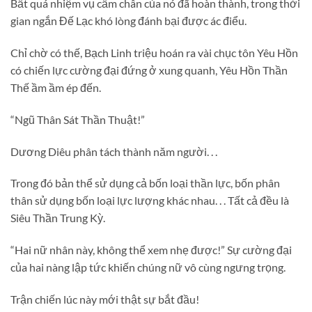
Bất quá nhiệm vụ cầm chân của nó đã hoàn thành, trong thời
gian ngắn Đế Lạc khó lòng đánh bại được ác điểu.
Chỉ chờ có thế, Bạch Linh triệu hoán ra vài chục tôn Yêu Hồn
có chiến lực cường đại đứng ở xung quanh, Yêu Hồn Thần
Thế ầm ầm ép đến.
“Ngũ Thân Sát Thần Thuật!”
Dương Diêu phân tách thành năm người. . .
Trong đó bản thể sử dụng cả bốn loại thần lực, bốn phân
thân sử dụng bốn loại lực lượng khác nhau. . . Tất cả đều là
Siêu Thần Trung Kỳ.
“Hai nữ nhân này, không thể xem nhẹ được!” Sự cường đại
của hai nàng lập tức khiến chúng nữ vô cùng ngưng trọng.
Trận chiến lúc này mới thật sự bắt đầu!