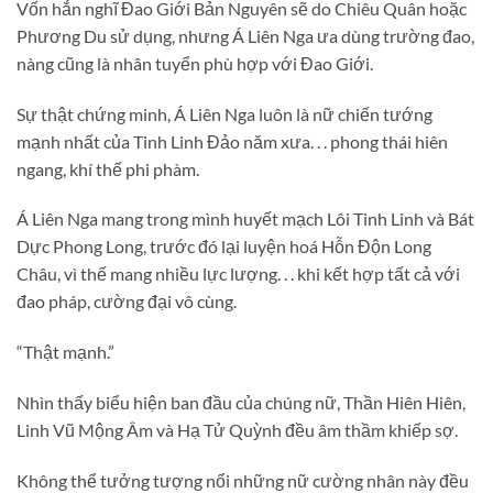
Vốn hắn nghĩ Đao Giới Bản Nguyên sẽ do Chiêu Quân hoặc
Phương Du sử dụng, nhưng Á Liên Nga ưa dùng trường đao,
nàng cũng là nhân tuyển phù hợp với Đao Giới.
Sự thật chứng minh, Á Liên Nga luôn là nữ chiến tướng
mạnh nhất của Tinh Linh Đảo năm xưa. . . phong thái hiên
ngang, khí thế phi phàm.
Á Liên Nga mang trong mình huyết mạch Lôi Tinh Linh và Bát
Dực Phong Long, trước đó lại luyện hoá Hỗn Độn Long
Châu, vì thế mang nhiều lực lượng. . . khi kết hợp tất cả với
đao pháp, cường đại vô cùng.
“Thật mạnh.”
Nhìn thấy biểu hiện ban đầu của chúng nữ, Thần Hiên Hiên,
Linh Vũ Mộng Âm và Hạ Tử Quỳnh đều âm thầm khiếp sợ.
Không thể tưởng tượng nổi những nữ cường nhân này đều