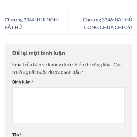
Chương 3344: HỘI NGHỊ
Chương 3346: BẤT HỦ
BẤT HỦ
CÔNG CHÚA CHI UY!
Để lại một bình luận
Email của bạn sẽ không được hiển thị công khai.
Các
trường bắt buộc được đánh dấu
*
Bình luận
*
Tên
*