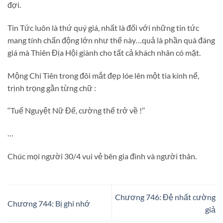
đợi.
Tin Tức luôn là thứ quý giá, nhất là đối với những tin tức
mang tính chấn động lớn như thế này…quả là phần quà đáng
giá mà Thiên Địa Hội giành cho tất cả khách nhân có mặt.
Mộng Chi Tiên trong đôi mắt đẹp lóe lên một tia kính nể,
trịnh trọng gằn từng chữ :
‘‘Tuế Nguyệt Nữ Đế, cường thế trở về !’’
…
Chúc mọi người 30/4 vui vẻ bên gia đình và người thân.
Chương 746: Đệ nhất cường
Chương 744: Bị ghi nhớ
giả