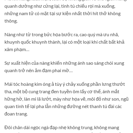
quanh dường như cứng lại, tinh tú chiếu rọi mà xuống,
những nam tử có mặt tại sự kiện nhất thời hít thở không
thông.
Nàng như từ trong bức họa bước ra, cao quý mà ưu nhã,
khuynh quốc khuynh thành, lại có một loại khí chất bất khả
xâm phạm…
Sự xuất hiện của nàng khiến những ánh sao sáng chói xung
quanh trở nên ảm đạm phai mờ…
Mái tóc hoàng kim óng ả tùy ý chảy xuống phần lưng thướt
tha, một bộ cung trang đen tuyền ôm lấy cơ thể, ánh mắt
hững hờ, làn mi lã lướt, mày như họa vẽ, môi đỏ như son, ngũ
quan tinh tế lại pha lẫn những đường nét thanh tú đài các
đoan trang.
Đôi chân dài ngọc ngà đạp nhẹ không trung, không mang