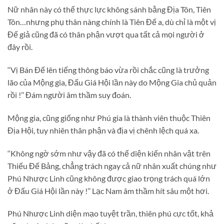
Nữ nhân này có thể thực lực không sánh bằng Địa Tôn, Tiên
Tôn…nhưng phụ thân nàng chính là Tiên Đế a, dù chỉ là một vị
Đế giả cũng đã có thân phận vượt qua tất cả mọi người ở
đây rồi.
‘‘Vị Bán Đế lên tiếng thông báo vừa rồi chắc cũng là trưởng
lão của Mộng gia, Đấu Giá Hội lần này do Mộng Gia chủ quản
rồi !’’ Đám người âm thầm suy đoán.
Mộng gia, cũng giống như Phú gia là thành viên thuộc Thiên
Địa Hội, tuy nhiên thân phận và địa vị chênh lệch quá xa.
‘‘Không ngờ sớm như vậy đã có thể diện kiến nhân vật trên
Thiếu Đế Bảng, chẳng trách ngay cả nữ nhân xuất chúng như
Phú Nhược Linh cũng không được giao trọng trách quá lớn
ở Đấu Giá Hội lần này !’’ Lạc Nam âm thầm hít sâu một hơi.
Phú Nhược Linh diện mạo tuyệt trần, thiên phú cực tốt, khả