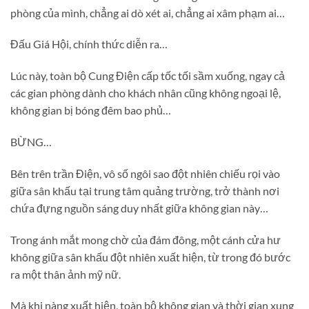
phòng của mình, chẳng ai dò xét ai, chẳng ai xâm phạm ai…
Đấu Giá Hội, chính thức diễn ra…
Lúc này, toàn bộ Cung Điện cấp tốc tối sầm xuống, ngay cả
các gian phòng dành cho khách nhân cũng không ngoại lệ,
không gian bị bóng đêm bao phủ…
BỪNG…
Bên trên trần Điện, vô số ngôi sao đột nhiên chiếu rọi vào
giữa sân khấu tại trung tâm quảng trường, trở thành nơi
chứa đựng nguồn sáng duy nhất giữa không gian này…
Trong ánh mắt mong chờ của đám đông, một cánh cửa hư
không giữa sân khấu đột nhiên xuất hiện, từ trong đó bước
ra một thân ảnh mỹ nữ.
Mà khi nàng xuất hiện, toàn bộ không gian và thời gian xung