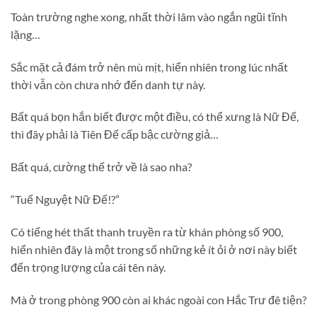
Toàn trường nghe xong, nhất thời lâm vào ngắn ngũi tĩnh
lặng…
Sắc mặt cả đám trở nên mù mịt, hiển nhiên trong lúc nhất
thời vẫn còn chưa nhớ đến danh tự này.
Bất quá bọn hắn biết được một điều, có thể xưng là Nữ Đế,
thì đây phải là Tiên Đế cấp bậc cường giả…
Bất quá, cường thế trở về là sao nha?
“Tuế Nguyệt Nữ Đế!?”
Có tiếng hét thất thanh truyền ra từ khán phòng số 900,
hiển nhiên đây là một trong số những kẻ ít ỏi ở nơi này biết
đến trọng lượng của cái tên này.
Mà ở trong phòng 900 còn ai khác ngoài con Hắc Trư đê tiện?