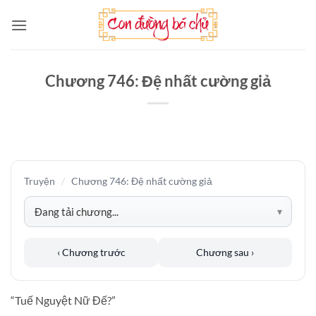
Bỏ
qua
nội
dung
Chương 746: Đệ nhất cường giả
Truyện
/
Chương 746: Đệ nhất cường giả
‹ Chương trước
Chương sau ›
“Tuế Nguyệt Nữ Đế?”