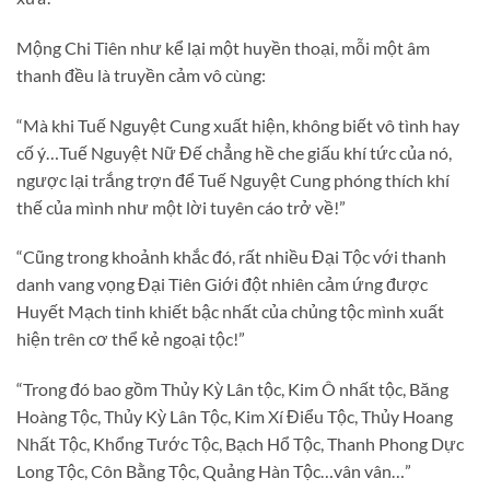
Mộng Chi Tiên như kể lại một huyền thoại, mỗi một âm
thanh đều là truyền cảm vô cùng:
“Mà khi Tuế Nguyệt Cung xuất hiện, không biết vô tình hay
cố ý…Tuế Nguyệt Nữ Đế chẳng hề che giấu khí tức của nó,
ngược lại trắng trợn để Tuế Nguyệt Cung phóng thích khí
thế của mình như một lời tuyên cáo trở về!”
“Cũng trong khoảnh khắc đó, rất nhiều Đại Tộc với thanh
danh vang vọng Đại Tiên Giới đột nhiên cảm ứng được
Huyết Mạch tinh khiết bậc nhất của chủng tộc mình xuất
hiện trên cơ thể kẻ ngoại tộc!”
“Trong đó bao gồm Thủy Kỳ Lân tộc, Kim Ô nhất tộc, Băng
Hoàng Tộc, Thủy Kỳ Lân Tộc, Kim Xí Điểu Tộc, Thủy Hoang
Nhất Tộc, Khổng Tước Tộc, Bạch Hổ Tộc, Thanh Phong Dực
Long Tộc, Côn Bằng Tộc, Quảng Hàn Tộc…vân vân…”